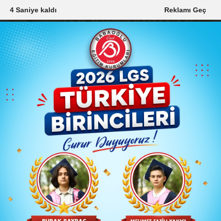
4 Saniye kaldı
Reklamı Geç
7 Ağustos 2026, Cuma
Çerez Politikası
Çerez Politikası
Künye
İletişim