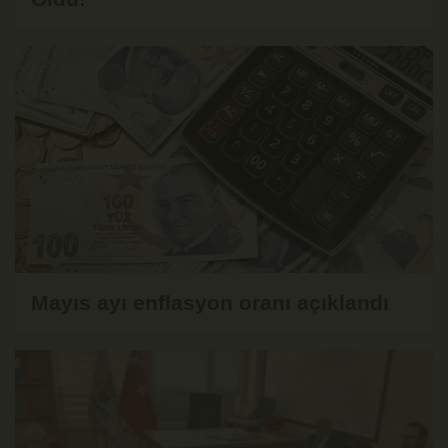
Mayıs ayı enflasyon oranı açıklandı