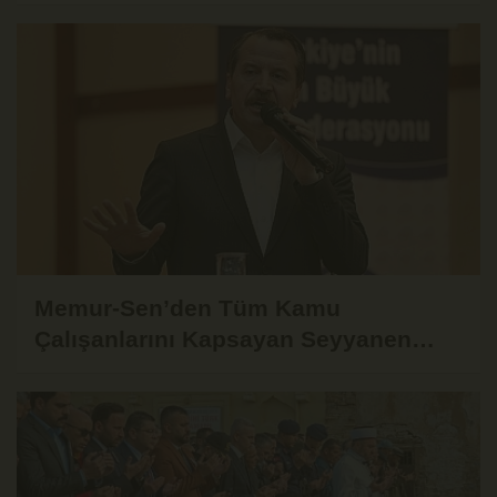
Gündemde
Memur-Sen’den Tüm Kamu
Çalışanlarını Kapsayan Seyyanen
Zam Çağrısı