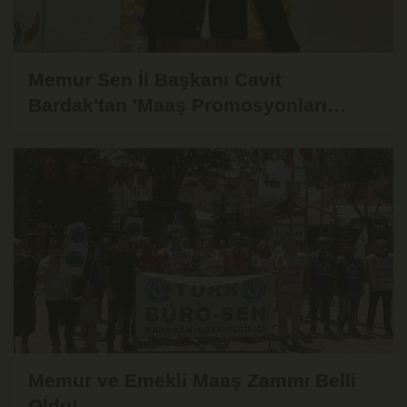
Memur Sen İl Başkanı Cavit
Bardak'tan 'Maaş Promosyonları
Güncellensin' Çağrısı!
Memur ve Emekli Maaş Zammı Belli
Oldu!