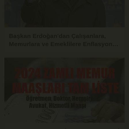
Başkan Erdoğan'dan Çalışanlara,
Memurlara ve Emeklilere Enflasyona
Ezdirmeme Sözü!