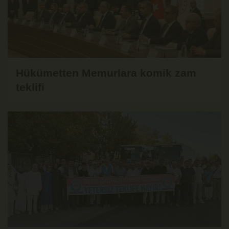
Hükümetten Memurlara komik zam
teklifi