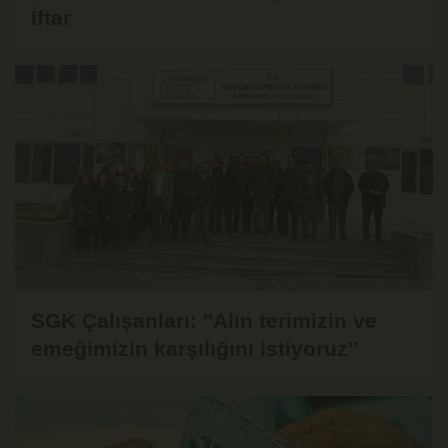
İftar
SGK Çalışanları: ''Alın terimizin ve
emeğimizin karşılığını istiyoruz''