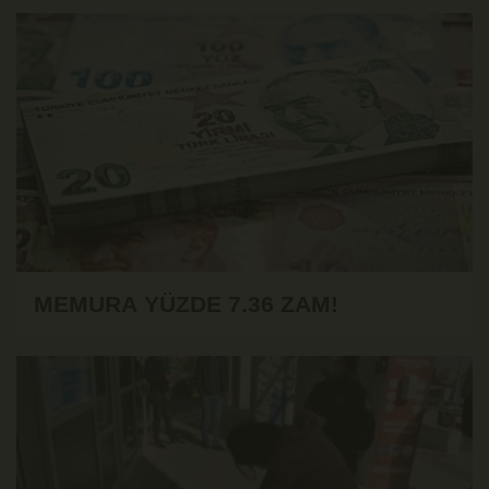
MEMURA YÜZDE 7.36 ZAM!