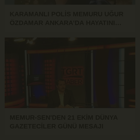
KARAMANLI POLİS MEMURU UĞUR
ÖZDAMAR ANKARA’DA HAYATINI
KAYBETTİ
MEMUR-SEN'DEN 21 EKİM DÜNYA
GAZETECİLER GÜNÜ MESAJI