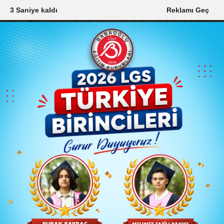
1 Saniye kaldı
Reklamı Geç
6 Ağustos 2026, Perşembe
Ana Sayfa
Arama Sonuçları
Memur
"Memur" Arama Sonuçları