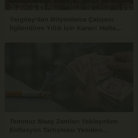
Yargıtay'dan Milyonlarca Çalışanı
İlgilendiren Yıllık İzin Kararı: Hafta
Tatili İzin Süresinden Sayılamaz
Temmuz Maaş Zamları Yaklaşırken
Enflasyon Tartışması Yeniden