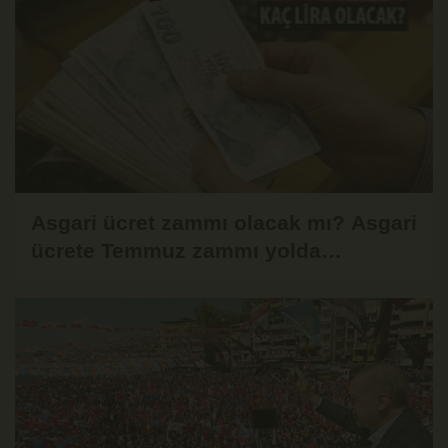
Asgari ücret zammı olacak mı? Asgari
ücrete Temmuz zammı yolda…