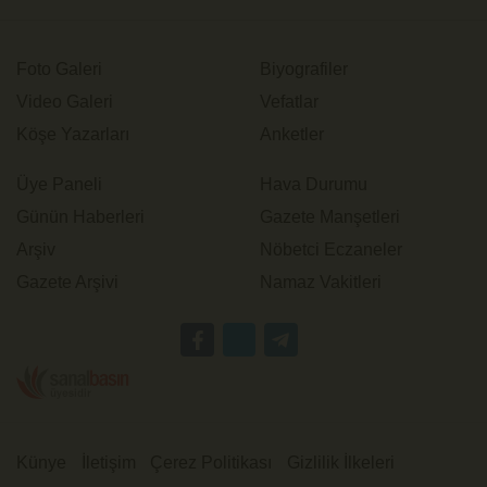
Foto Galeri
Biyografiler
Video Galeri
Vefatlar
Köşe Yazarları
Anketler
Üye Paneli
Hava Durumu
Günün Haberleri
Gazete Manşetleri
Arşiv
Nöbetci Eczaneler
Gazete Arşivi
Namaz Vakitleri
Künye
İletişim
Çerez Politikası
Gizlilik İlkeleri