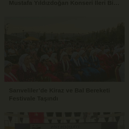
Mustafa Yıldızdoğan Konseri İleri Bir
Tarihe Ertelendi
Sarıveliler’de Kiraz ve Bal Bereketi
Festivale Taşındı