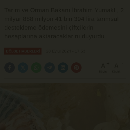
Tarım ve Orman Bakanı İbrahim Yumaklı, 2
milyar 888 milyon 41 bin 394 lira tarımsal
destekleme ödemesini çiftçilerin
hesaplarına aktaracaklarını duyurdu.
28 Eylül 2024 - 17:53
BÖLGE HABERLERİ
A
A
Büyüt
Küçült