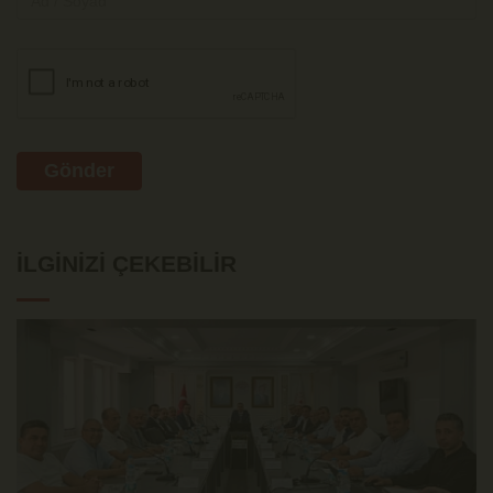
Gönder
İLGINIZI ÇEKEBILIR