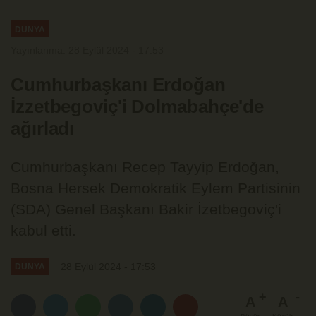
DÜNYA
Yayınlanma: 28 Eylül 2024 - 17:53
Cumhurbaşkanı Erdoğan
İzzetbegoviç'i Dolmabahçe'de
ağırladı
Cumhurbaşkanı Recep Tayyip Erdoğan,
Bosna Hersek Demokratik Eylem Partisinin
(SDA) Genel Başkanı Bakir İzetbegoviç'i
kabul etti.
28 Eylül 2024 - 17:53
DÜNYA
A
A