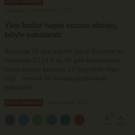
BÖLGE HABERLERİ
Yayınlanma: 28 Eylül 2024 - 17:53
Yaşı kadar hapis cezası almıştı,
böyle yakalandı
Bursa'da 10 ayrı suçtan kaydı bulunan ve
hakkında 27 yıl 4 ay 20 gün kesinleşmiş
hapis cezası bulunan 27 yaşındaki firari
N.O. , metruk bir binada gizlenirken
yakalandı.
28 Eylül 2024 - 17:53
BÖLGE HABERLERİ
A
A
Büyüt
Küçült