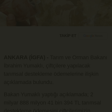
TAKİP ET
ANKARA (İGFA) -
Tarım ve Orman Bakanı
İbrahim Yumaklı, çiftçilere yapılacak
tarımsal destekleme ödemelerine ilişkin
açıklamada bulundu.
Bakan Yumaklı yaptığı açıklamada; 2
milyar 888 milyon 41 bin 394 TL tarımsal
destekleme ödemesini çiftçilerimizin