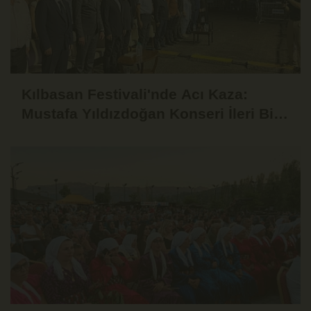
Kılbasan Festivali'nde Acı Kaza:
Mustafa Yıldızdoğan Konseri İleri Bir
Tarihe Ertelendi