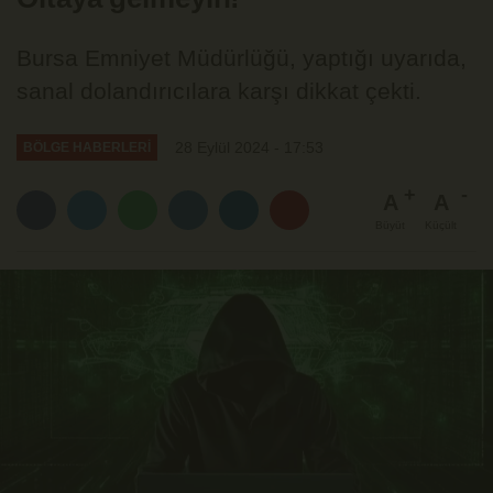
Bursa Emniyet Müdürlüğü, yaptığı uyarıda,
sanal dolandırıcılara karşı dikkat çekti.
28 Eylül 2024 - 17:53
BÖLGE HABERLERİ
A
A
Büyüt
Küçült