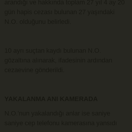
arandığı ve hakkında toplam 27 yıl 4 ay 20
gün hapis cezası bulunan 27 yaşındaki
N.O. olduğunu belirledi.
10 ayrı suçtan kaydı bulunan N.O.
gözaltına alınarak, ifadesinin ardından
cezaevine gönderildi.
YAKALANMA ANI KAMERADA
N.O.'nun yakalandığı anlar ise saniye
saniye cep telefonu kamerasına yansıdı