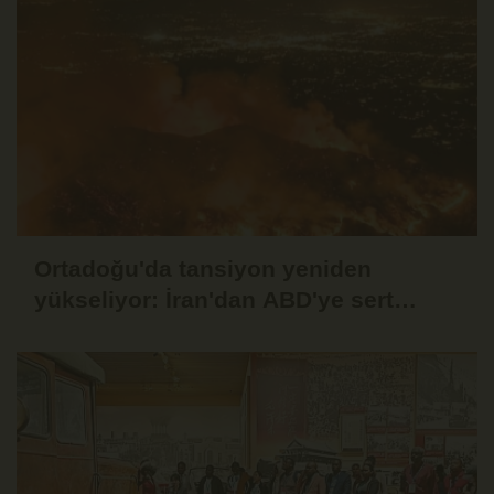
Ortadoğu'da tansiyon yeniden
yükseliyor: İran'dan ABD'ye sert
mesaj