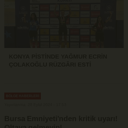
KONYA PİSTİNDE YAĞMUR ECRİN
ÇOLAKOĞLU RÜZGÂRI ESTİ
BÖLGE HABERLERİ
Yayınlanma: 28 Eylül 2024 - 17:53
Bursa Emniyeti'nden kritik uyarı!
Oltaya gelmeyin!