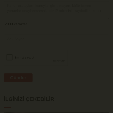
Gönder
İLGINIZI ÇEKEBILIR