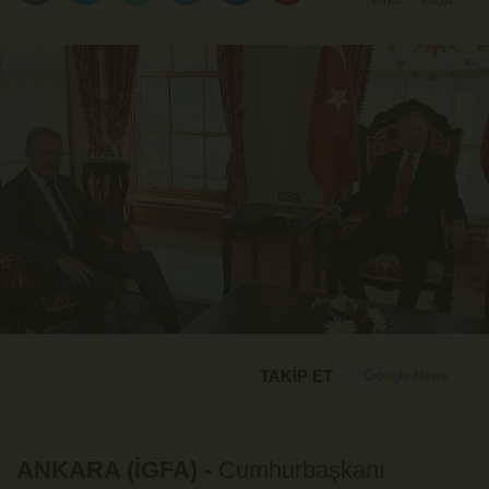
Büyüt
Küçült
TAKİP ET
ANKARA (İGFA) -
Cumhurbaşkanı