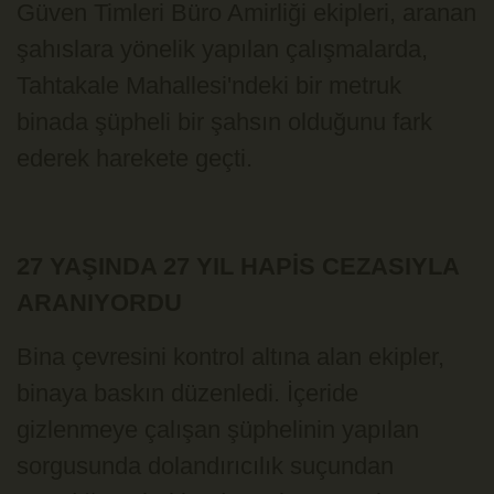
Güven Timleri Büro Amirliği ekipleri, aranan
şahıslara yönelik yapılan çalışmalarda,
Tahtakale Mahallesi'ndeki bir metruk
binada şüpheli bir şahsın olduğunu fark
ederek harekete geçti.
27 YAŞINDA 27 YIL HAPİS CEZASIYLA
ARANIYORDU
Bina çevresini kontrol altına alan ekipler,
binaya baskın düzenledi. İçeride
gizlenmeye çalışan şüphelinin yapılan
sorgusunda dolandırıcılık suçundan