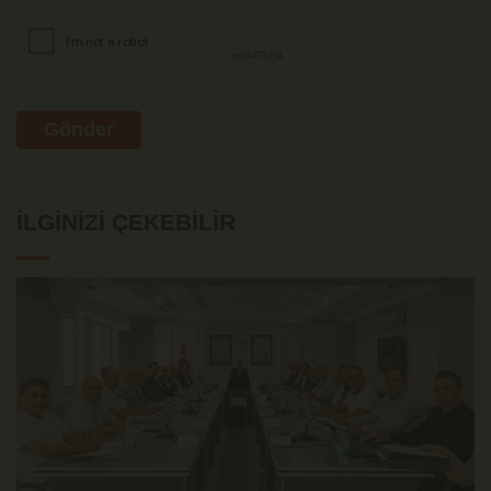
Gönder
İLGINIZI ÇEKEBILIR