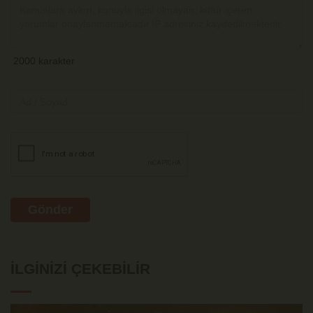
Gönder
İLGINIZI ÇEKEBILIR