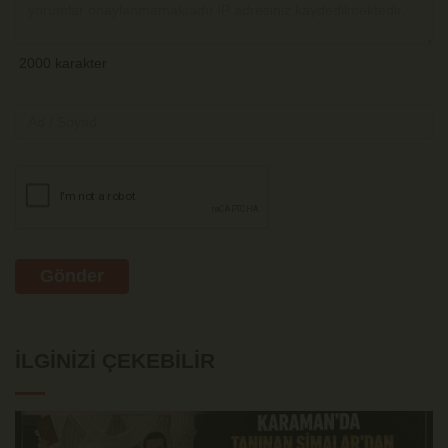
Gönder
İLGINIZI ÇEKEBILIR