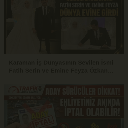
Karaman İş Dünyasının Sevilen İsmi
Fatih Serin ve Emine Feyza Özkan
Dünyaevine Girdi