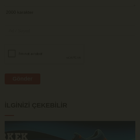
Gönder
İLGINIZI ÇEKEBILIR