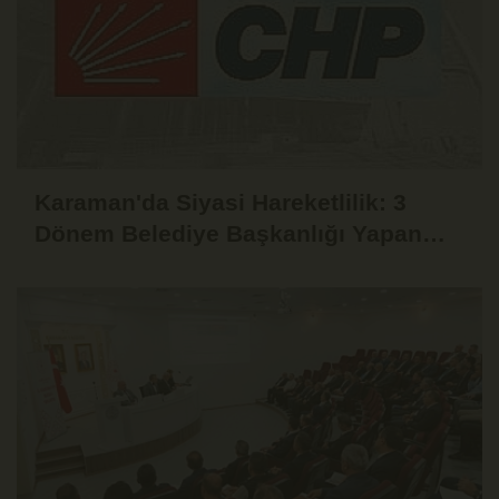
Karaman'da Siyasi Hareketlilik: 3
Dönem Belediye Başkanlığı Yapan
Yaşar Evcen de CHP'den İstifa Etti