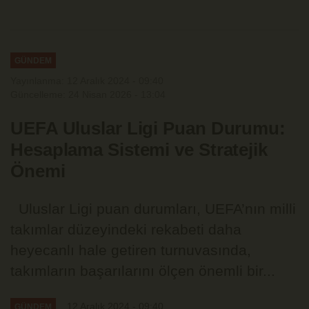
GÜNDEM
Yayınlanma: 12 Aralık 2024 - 09:40
Güncelleme: 24 Nisan 2026 - 13:04
UEFA Uluslar Ligi Puan Durumu:
Hesaplama Sistemi ve Stratejik
Önemi
Uluslar Ligi puan durumları, UEFA’nın milli
takımlar düzeyindeki rekabeti daha
heyecanlı hale getiren turnuvasında,
takımların başarılarını ölçen önemli bir...
12 Aralık 2024 - 09:40
GÜNDEM