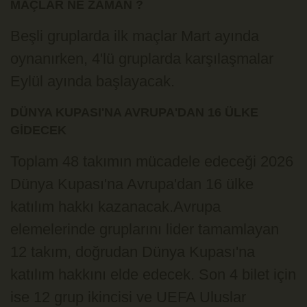
MAÇLAR NE ZAMAN ?
Beşli gruplarda ilk maçlar Mart ayında
oynanırken, 4'lü gruplarda karşılaşmalar
Eylül ayında başlayacak.
DÜNYA KUPASI'NA AVRUPA'DAN 16 ÜLKE
GİDECEK
Toplam 48 takımın mücadele edeceği 2026
Dünya Kupası'na Avrupa'dan 16 ülke
katılım hakkı kazanacak.Avrupa
elemelerinde gruplarını lider tamamlayan
12 takım, doğrudan Dünya Kupası'na
katılım hakkını elde edecek. Son 4 bilet için
ise 12 grup ikincisi ve UEFA Uluslar