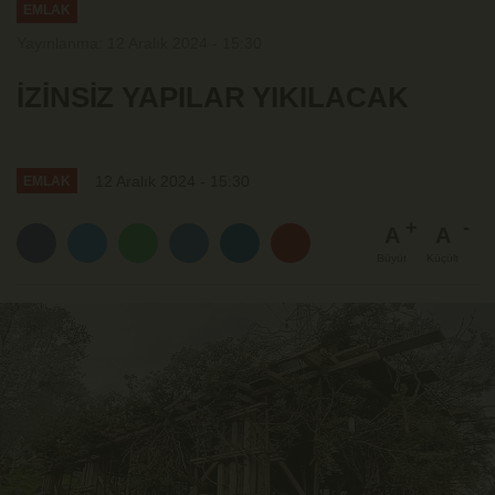
EMLAK
Yayınlanma: 12 Aralık 2024 - 15:30
İZİNSİZ YAPILAR YIKILACAK
12 Aralık 2024 - 15:30
EMLAK
A
A
Büyüt
Küçült