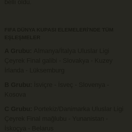
belli oldu.
FIFA DÜNYA KUPASI ELEMELERİ'NDE TÜM
EŞLEŞMELER
A Grubu:
Almanya/İtalya Uluslar Ligi
Çeyrek Final galibi - Slovakya - Kuzey
İrlanda - Lüksemburg
B Grubu:
İsviçre - İsveç - Slovenya -
Kosova
C Grubu:
Portekiz/Danimarka Uluslar Ligi
Çeyrek Final mağlubu - Yunanistan -
İskoçya - Belarus