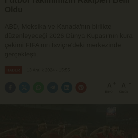
Futbol Takımımızın Rakipleri Belli
Oldu
ABD, Meksika ve Kanada'nın birlikte
düzenleyeceği 2026 Dünya Kupası'nın kura
çekimi FIFA'nın İsviçre'deki merkezinde
gerçekleşti.
13 Aralık 2024 - 15:55
HABER
A
A
Büyüt
Küçült