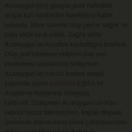
Acaruygun (40) garajda park halindeki
araçta kızı tarafından hareketsiz halde
bulundu. İhbar üzerine olay yerine sağlık ve
polis ekibi sevk edildi. Sağlık ekibi
Acaruygun’un hayatını kaybettiğini belirledi.
Olay yeri inceleme ekibinin olay yeri
incelemesi sonrasında Süleyman
Acaruygun’un cansız bedeni otopsi
yapılmak üzere
Eğitim ve
Karaman
Araştırma Hastanesi morguna
kaldırıldı. Süleyman Acaruygun’un ölüm
sebebi henüz bilinmezken, kapalı otopark
içerisinde aracın uzun süreli çalışmasından
dolayı egzozdan çıkan dumanın