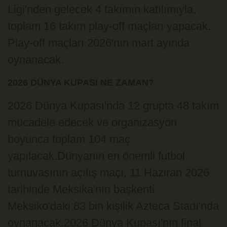
Ligi'nden gelecek 4 takımın katılımıyla,
toplam 16 takım play-off maçları yapacak.
Play-off maçları 2026'nın mart ayında
oynanacak.
2026 DÜNYA KUPASI NE ZAMAN?
2026 Dünya Kupası'nda 12 grupta 48 takım
mücadele edecek ve organizasyon
boyunca toplam 104 maç
yapılacak.Dünyanın en önemli futbol
turnuvasının açılış maçı, 11 Haziran 2026
tarihinde Meksika'nın başkenti
Meksiko'daki 83 bin kişilik Azteca Stadı'nda
oynanacak.2026 Dünya Kupası'nın final