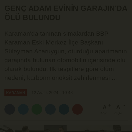
GENÇ ADAM EVİNİN GARAJIN'DA
ÖLÜ BULUNDU
Karaman'da tanınan simalardan BBP
Karaman Eski Merkez İlçe Başkanı
Süleyman Acaruygun, oturduğu apartmanın
garajında bulunan otomobilin içerisinde ölü
olarak bulundu. İlk tespitlere göre ölüm
nedeni, karbonmonoksit zehirlenmesi ...
12 Aralık 2024 - 10:48
KARAMAN
A
A
Büyüt
Küçült