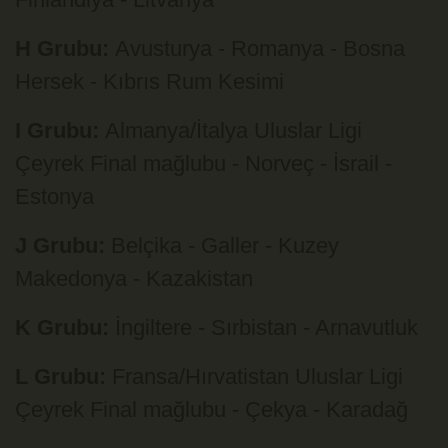
H Grubu:
Avusturya - Romanya - Bosna
Hersek - Kıbrıs Rum Kesimi
I Grubu:
Almanya/İtalya Uluslar Ligi
Çeyrek Final mağlubu - Norveç - İsrail -
Estonya
J Grubu:
Belçika - Galler - Kuzey
Makedonya - Kazakistan
K Grubu:
İngiltere - Sırbistan - Arnavutluk
L Grubu:
Fransa/Hırvatistan Uluslar Ligi
Çeyrek Final mağlubu - Çekya - Karadağ