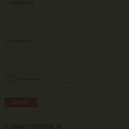
YORUMLAR
Gönder
İLGINIZI ÇEKEBILIR