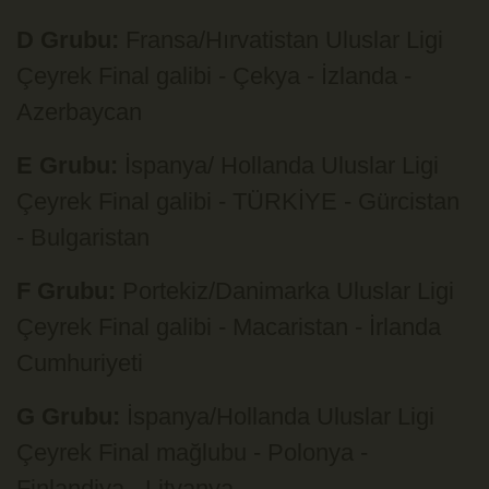
D Grubu:
Fransa/Hırvatistan Uluslar Ligi
Çeyrek Final galibi - Çekya - İzlanda -
Azerbaycan
E Grubu:
İspanya/ Hollanda Uluslar Ligi
Çeyrek Final galibi - TÜRKİYE - Gürcistan
- Bulgaristan
F Grubu:
Portekiz/Danimarka Uluslar Ligi
Çeyrek Final galibi - Macaristan - İrlanda
Cumhuriyeti
G Grubu:
İspanya/Hollanda Uluslar Ligi
Çeyrek Final mağlubu - Polonya -
Finlandiya - Litvanya