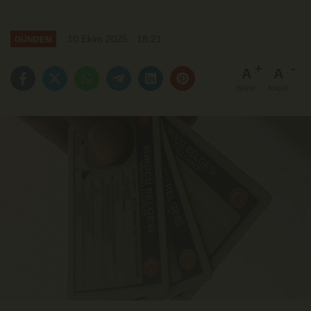
10 Ekim 2025 - 18:21
GÜNDEM
A
A
Büyüt
Küçült