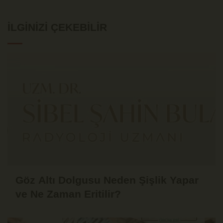
İLGINIZI ÇEKEBILIR
Göz Altı Dolgusu Neden Şişlik Yapar
ve Ne Zaman Eritilir?