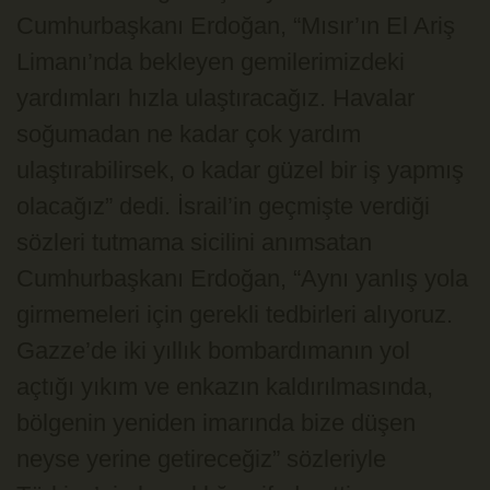
Cumhurbaşkanı Erdoğan, “Mısır’ın El Ariş
Limanı’nda bekleyen gemilerimizdeki
yardımları hızla ulaştıracağız. Havalar
soğumadan ne kadar çok yardım
ulaştırabilirsek, o kadar güzel bir iş yapmış
olacağız” dedi. İsrail’in geçmişte verdiği
sözleri tutmama sicilini anımsatan
Cumhurbaşkanı Erdoğan, “Aynı yanlış yola
girmemeleri için gerekli tedbirleri alıyoruz.
Gazze’de iki yıllık bombardımanın yol
açtığı yıkım ve enkazın kaldırılmasında,
bölgenin yeniden imarında bize düşen
neyse yerine getireceğiz” sözleriyle