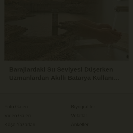
Barajlardaki Su Seviyesi Düşerken
Uzmanlardan Akıllı Batarya Kullanımı
Uyarısı
Foto Galeri
Biyografiler
Video Galeri
Vefatlar
Köşe Yazarları
Anketler