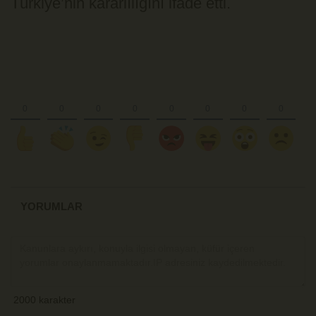
Türkiye’nin kararlılığını ifade etti.
YORUMLAR