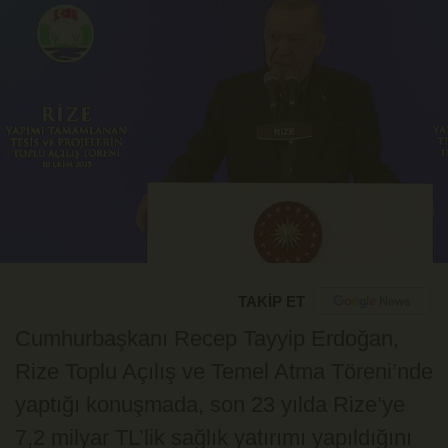
TAKİP ET
Cumhurbaşkanı Recep Tayyip Erdoğan,
Rize Toplu Açılış ve Temel Atma Töreni’nde
yaptığı konuşmada, son 23 yılda Rize’ye
7,2 milyar TL’lik sağlık yatırımı yapıldığını