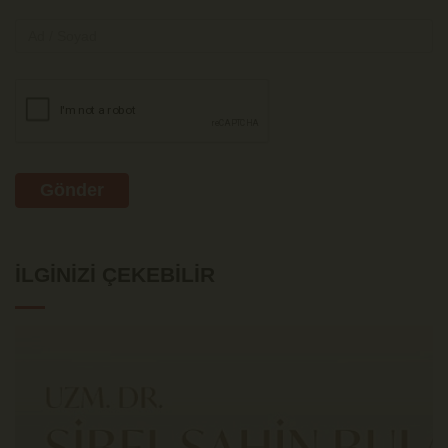
Gönder
İLGINIZI ÇEKEBILIR