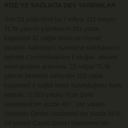
RİZE’YE SAĞLIKTA DEV YATIRIMLAR
Son 23 yılda Rize’ye 7 milyar 211 milyon
TL’lik yatırım yaptıklarını 911 yatak
kapasiteli 31 sağlık tesisi ve hizmet
binasını halkımızın hizmetine sunduklarını
belirten Cumhurbaşkanı Erdoğan, devam
eden projeler arasında, 22 milyar TL’lik
yatırım bedeline sahip bin 203 yatak
kapasiteli 3 sağlık tesisi bulunduğunu ifade
ederek, “1.053 yataklı Rize Şehir
Hastanesi’nin yüzde 48’i, 100 yataklı
Güneysu Devlet Hastanesi’nin yüzde 92’si,
50 yataklı Çayeli Devlet Hastanesi’nin