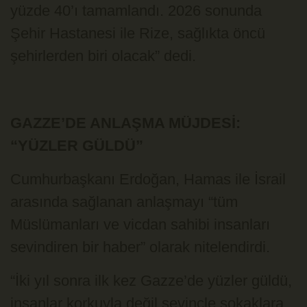
yüzde 40’ı tamamlandı. 2026 sonunda
Şehir Hastanesi ile Rize, sağlıkta öncü
şehirlerden biri olacak” dedi.
GAZZE’DE ANLAŞMA MÜJDESİ:
“YÜZLER GÜLDÜ”
Cumhurbaşkanı Erdoğan, Hamas ile İsrail
arasında sağlanan anlaşmayı “tüm
Müslümanları ve vicdan sahibi insanları
sevindiren bir haber” olarak nitelendirdi.
“İki yıl sonra ilk kez Gazze’de yüzler güldü,
insanlar korkuyla değil sevinçle sokaklara