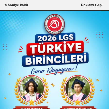
3 Saniye kaldı
Reklamı Geç