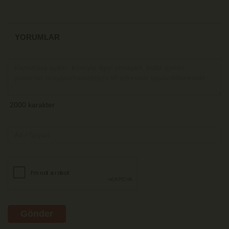
YORUMLAR
Gönder