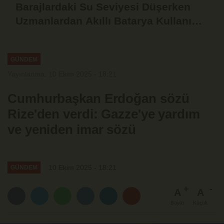
Barajlardaki Su Seviyesi Düşerken
Uzmanlardan Akıllı Batarya Kullanımı
Uyarısı
GÜNDEM
Yayınlanma: 10 Ekim 2025 - 18:21
Cumhurbaşkan Erdoğan sözü
Rize'den verdi: Gazze'ye yardım
ve yeniden imar sözü
10 Ekim 2025 - 18:21
GÜNDEM
A
A
Büyüt
Küçült