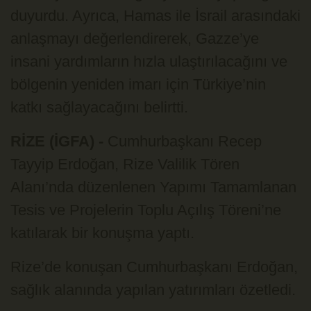
duyurdu. Ayrıca, Hamas ile İsrail arasındaki
anlaşmayı değerlendirerek, Gazze’ye
insani yardımların hızla ulaştırılacağını ve
bölgenin yeniden imarı için Türkiye’nin
katkı sağlayacağını belirtti.
RİZE (İGFA) -
Cumhurbaşkanı Recep
Tayyip Erdoğan, Rize Valilik Tören
Alanı’nda düzenlenen Yapımı Tamamlanan
Tesis ve Projelerin Toplu Açılış Töreni’ne
katılarak bir konuşma yaptı.
Rize’de konuşan Cumhurbaşkanı Erdoğan,
sağlık alanında yapılan yatırımları özetledi.