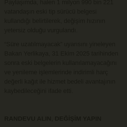
Paylaşımda, halen 1 milyon 990 bin 221
vatandaşın eski tip sürücü belgesi
kullandığı belirtilerek, değişim hızının
yetersiz olduğu vurgulandı.
“Süre uzatılmayacak” uyarısını yineleyen
Bakan Yerlikaya, 31 Ekim 2025 tarihinden
sonra eski belgelerin kullanılamayacağını
ve yenileme işlemlerinde indirimli harç
değerli kağıt ile hizmet bedeli avantajının
kaybedileceğini ifade etti.
RANDEVU ALIN, DEĞİŞİM YAPIN