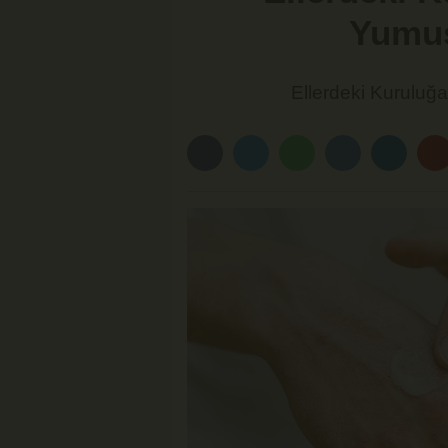
Yumuş
Ellerdeki Kuruluğa