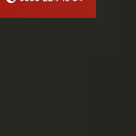
Yetenek Sınavı...