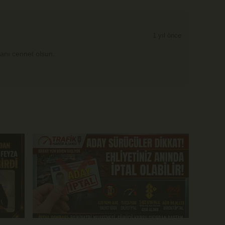
1 yıl önce
kanı cennet olsun.