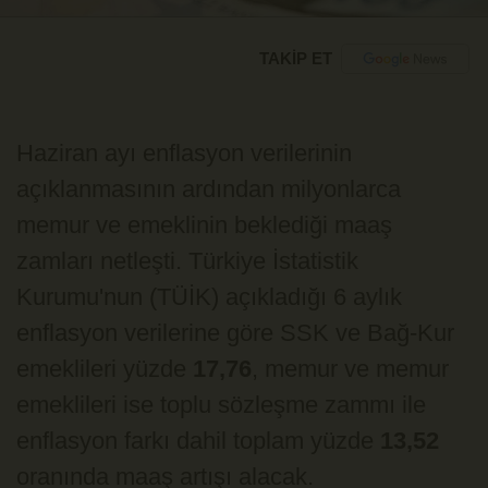
TAKİP ET
Haziran ayı enflasyon verilerinin
açıklanmasının ardından milyonlarca
memur ve emeklinin beklediği maaş
zamları netleşti. Türkiye İstatistik
Kurumu'nun (TÜİK) açıkladığı 6 aylık
enflasyon verilerine göre SSK ve Bağ-Kur
emeklileri yüzde
17,76
, memur ve memur
emeklileri ise toplu sözleşme zammı ile
enflasyon farkı dahil toplam yüzde
13,52
oranında maaş artışı alacak.