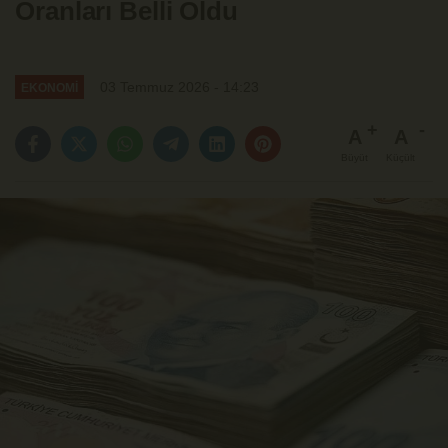
Oranları Belli Oldu
03 Temmuz 2026 - 14:23
EKONOMİ
A
A
Büyüt
Küçült