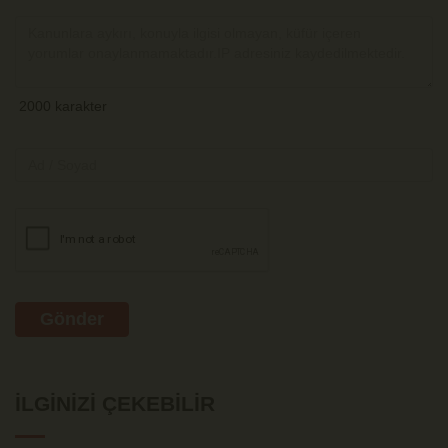
Gönder
İLGINIZI ÇEKEBILIR