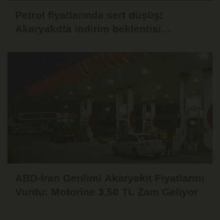
Petrol fiyatlarında sert düşüş!
Akaryakıtta indirim beklentisi
güçlendi
ABD-İran Gerilimi Akaryakıt Fiyatlarını
Vurdu: Motorine 3,50 TL Zam Geliyor