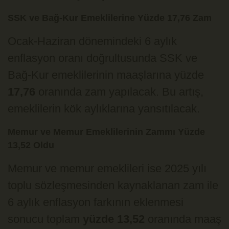
SSK ve Bağ-Kur Emeklilerine Yüzde 17,76 Zam
Ocak-Haziran dönemindeki 6 aylık
enflasyon oranı doğrultusunda SSK ve
Bağ-Kur emeklilerinin maaşlarına yüzde
17,76
oranında zam yapılacak. Bu artış,
emeklilerin kök aylıklarına yansıtılacak.
Memur ve Memur Emeklilerinin Zammı Yüzde
13,52 Oldu
Memur ve memur emeklileri ise 2025 yılı
toplu sözleşmesinden kaynaklanan zam ile
6 aylık enflasyon farkının eklenmesi
sonucu toplam
yüzde 13,52
oranında maaş