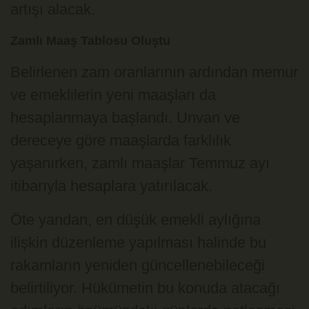
artışı alacak.
Zamlı Maaş Tablosu Oluştu
Belirlenen zam oranlarının ardından memur
ve emeklilerin yeni maaşları da
hesaplanmaya başlandı. Unvan ve
dereceye göre maaşlarda farklılık
yaşanırken, zamlı maaşlar Temmuz ayı
itibarıyla hesaplara yatırılacak.
Öte yandan, en düşük emekli aylığına
ilişkin düzenleme yapılması halinde bu
rakamların yeniden güncellenebileceği
belirtiliyor. Hükümetin bu konuda atacağı