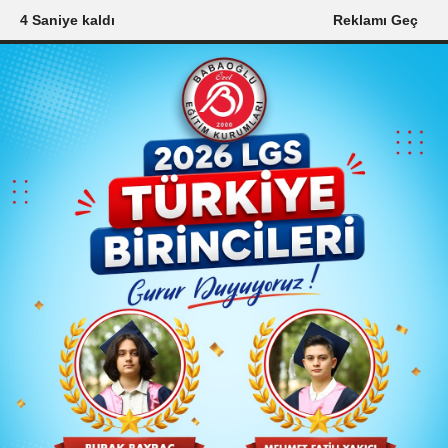
2 Saniye kaldı
Reklamı Geç