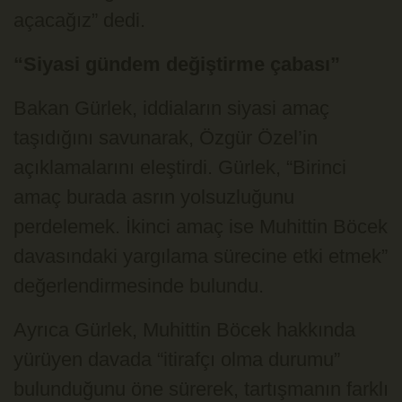
açacağız” dedi.
“Siyasi gündem değiştirme çabası”
Bakan Gürlek, iddiaların siyasi amaç
taşıdığını savunarak, Özgür Özel’in
açıklamalarını eleştirdi. Gürlek, “Birinci
amaç burada asrın yolsuzluğunu
perdelemek. İkinci amaç ise Muhittin Böcek
davasındaki yargılama sürecine etki etmek”
değerlendirmesinde bulundu.
Ayrıca Gürlek, Muhittin Böcek hakkında
yürüyen davada “itirafçı olma durumu”
bulunduğunu öne sürerek, tartışmanın farklı