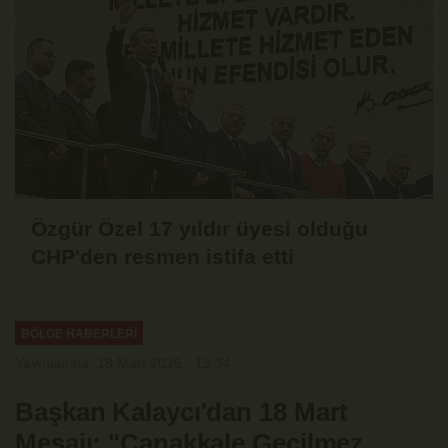
Özgür Özel 17 yıldır üyesi olduğu
CHP'den resmen istifa etti
BÖLGE HABERLERİ
Yayınlanma: 18 Mart 2026 - 13:34
Başkan Kalaycı'dan 18 Mart
Mesajı: "Çanakkale Geçilmez,