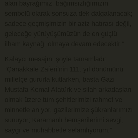
alan bayrağımız, bağımsızlığımızın
sembolü olarak sonsuza dek dalgalanacak;
sadece geçmişimizin bir aziz hatırası değil,
geleceğe yürüyüşümüzün de en güçlü
ilham kaynağı olmaya devam edecektir.”
Kalaycı mesajını şöyle tamamladı:
“Çanakkale Zaferi’nin 111. yıl dönümünü
milletçe gururla kutlarken, başta Gazi
Mustafa Kemal Atatürk ve silah arkadaşları
olmak üzere tüm şehitlerimizi rahmet ve
minnetle anıyor, gazilerimize şükranlarımızı
sunuyor; Karamanlı hemşerilerimi sevgi,
saygı ve muhabbetle selamlıyorum.”