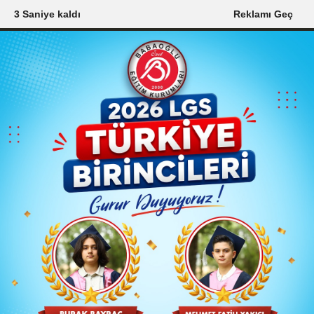
2 Saniye kaldı
Reklamı Geç