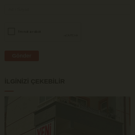
Gönder
İLGINIZI ÇEKEBILIR