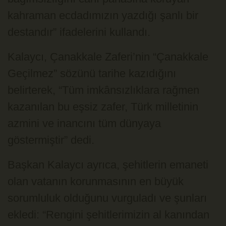
kahraman ecdadımızın yazdığı şanlı bir
destandır” ifadelerini kullandı.
Kalaycı, Çanakkale Zaferi’nin “Çanakkale
Geçilmez” sözünü tarihe kazıdığını
belirterek, “Tüm imkânsızlıklara rağmen
kazanılan bu eşsiz zafer, Türk milletinin
azmini ve inancını tüm dünyaya
göstermiştir” dedi.
Başkan Kalaycı ayrıca, şehitlerin emaneti
olan vatanın korunmasının en büyük
sorumluluk olduğunu vurguladı ve şunları
ekledi: “Rengini şehitlerimizin al kanından