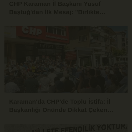
CHP Karaman İl Başkanı Yusuf
Baştuğ'dan İlk Mesaj: "Birlikte
Dinleyecek, Birlikte Mücadele
Edeceğiz"
Karaman'da CHP'de Toplu İstifa: İl
Başkanlığı Önünde Dikkat Çeken
Basın Açıklaması