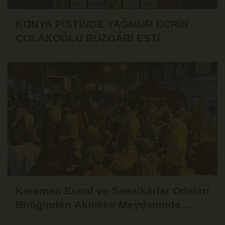
KONYA PİSTİNDE YAĞMUR ECRİN
ÇOLAKOĞLU RÜZGÂRI ESTİ
Karaman Esnaf ve Sanatkârlar Odaları
Birliğinden Aktekke Meydanında
Aşure İkramı