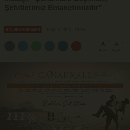
Şehitlerimiz Emanetimizdir"
18 Mart 2026 - 13:34
BÖLGE HABERLERİ
A
A
Büyüt
Küçült