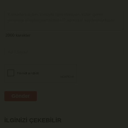
Gönder
İLGINIZI ÇEKEBILIR