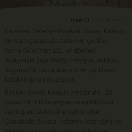
TAKİP ET
Karaman Belediye Başkanı Savaş Kalaycı,
18 Mart Çanakkale Zaferi ve Şehitleri
Anma Günü’nün 111. yıl dönümü
dolayısıyla yayınladığı mesajda, milletin
bağımsızlık mücadelesine ve şehitlerin
fedakârlığına dikkat çekti.
Başkan Savaş Kalaycı mesajında, “19
Şubat 1915’te başlayan ve milletimizin
varoluş mücadelesine sahne olan
Çanakkale Savaşı, vatanını, bayrağını ve
bağımsızlığını canı pahasına koruyan