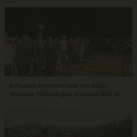
Kılbasan Festivali'nde Acı Kaza:
Mustafa Yıldızdoğan Konseri İleri Bir
Tarihe Ertelendi