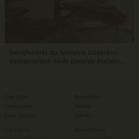
Barajlardaki Su Seviyesi Düşerken
Uzmanlardan Akıllı Batarya Kullanımı
Uyarısı
Foto Galeri
Biyografiler
Video Galeri
Vefatlar
Köşe Yazarları
Anketler
Üye Paneli
Hava Durumu