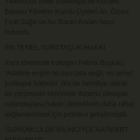
Yardımcısı Sibel Solakoğlu ile Kocaeli
Barosu Yönetim Kurulu Üyeleri Av. Öznur
Fırat Sağır ve Av. Baran Arslan hazır
bulundu.
EN TEMEL YURTTAŞLIK HAKKI
İmza töreninde konuşan Fatma Başkan,
“Adalete erişim bir ayrıcalık değil, en temel
yurttaşlık hakkıdır. Biz de belediye olarak
bu çerçevede ekonomik durumu olmayan
vatandaşlara hukuki desteklerin daha rahat
sağlanabilmesi için protokol geliştirmiştik.
“SORUMLULUK BİLİNCİYLE HAREKET
EDİYORUZ”