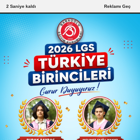
0 Saniye kaldı
Reklamı Geç