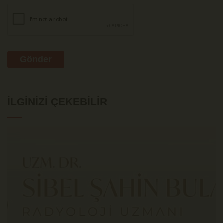
Gönder
İLGINIZI ÇEKEBILIR