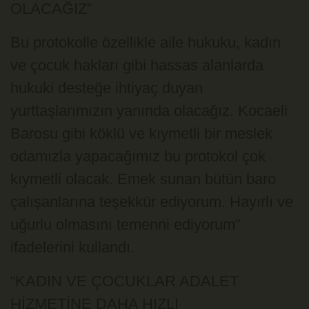
OLACAĞIZ”
Bu protokolle özellikle aile hukuku, kadın
ve çocuk hakları gibi hassas alanlarda
hukuki desteğe ihtiyaç duyan
yurttaşlarımızın yanında olacağız. Kocaeli
Barosu gibi köklü ve kıymetli bir meslek
odamızla yapacağımız bu protokol çok
kıymetli olacak. Emek sunan bütün baro
çalışanlarına teşekkür ediyorum. Hayırlı ve
uğurlu olmasını temenni ediyorum”
ifadelerini kullandı.
“KADIN VE ÇOCUKLAR ADALET
HİZMETİNE DAHA HIZLI