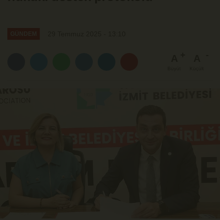
29 Temmuz 2025 - 13:10
GÜNDEM
A
A
Büyüt
Küçült