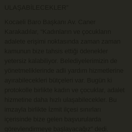
ULAŞABİLECEKLER”
Kocaeli Baro Başkanı Av. Caner
Karakadılar, “Kadınların ve çocukların
adalete erişimi noktasında zaman zaman
kamunun bize tahsis ettiği ödenekler
yetersiz kalabiliyor. Belediyelerimizin de
yönetmeliklerinde adli yardım hizmetlerine
ayırabilecekleri bütçeleri var. Bugün ki
protokolle birlikte kadın ve çocuklar, adalet
hizmetine daha hızlı ulaşabilecekler. Bu
imzayla birlikte İzmit ilçesi sınırları
içerisinde bize gelen başvurularda
görevlendirmeye başlayacağız” dedi.