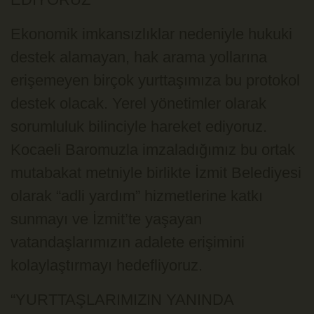
Ekonomik imkansızlıklar nedeniyle hukuki
destek alamayan, hak arama yollarına
erişemeyen birçok yurttaşımıza bu protokol
destek olacak. Yerel yönetimler olarak
sorumluluk bilinciyle hareket ediyoruz.
Kocaeli Baromuzla imzaladığımız bu ortak
mutabakat metniyle birlikte İzmit Belediyesi
olarak “adli yardım” hizmetlerine katkı
sunmayı ve İzmit’te yaşayan
vatandaşlarımızın adalete erişimini
kolaylaştırmayı hedefliyoruz.
“YURTTAŞLARIMIZIN YANINDA