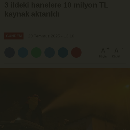
3 ildeki hanelere 10 milyon TL
kaynak aktarıldı
29 Temmuz 2025 - 13:10
GÜNDEM
A
A
Büyüt
Küçült