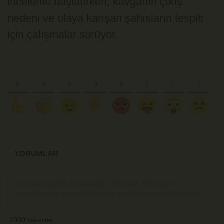
inceleme başlatırken, kavganın çıkış
nedeni ve olaya karışan şahısların tespiti
için çalışmalar sürüyor.
YORUMLAR