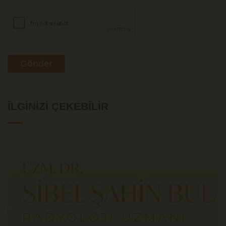
Gönder
İLGINIZI ÇEKEBILIR