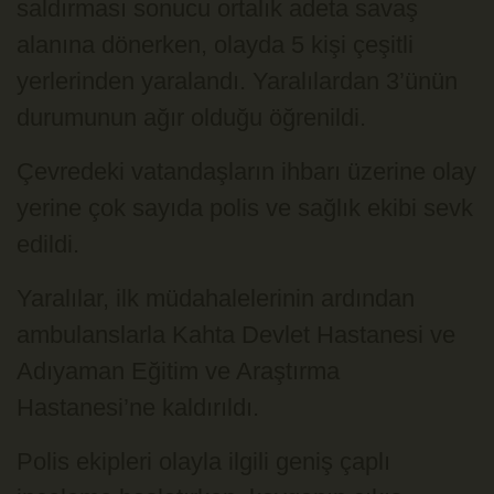
saldırması sonucu ortalık adeta savaş
alanına dönerken, olayda 5 kişi çeşitli
yerlerinden yaralandı. Yaralılardan 3’ünün
durumunun ağır olduğu öğrenildi.
Çevredeki vatandaşların ihbarı üzerine olay
yerine çok sayıda polis ve sağlık ekibi sevk
edildi.
Yaralılar, ilk müdahalelerinin ardından
ambulanslarla Kahta Devlet Hastanesi ve
Adıyaman Eğitim ve Araştırma
Hastanesi’ne kaldırıldı.
Polis ekipleri olayla ilgili geniş çaplı