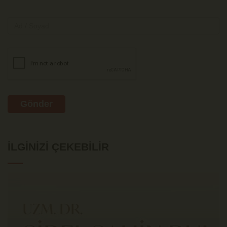
Gönder
İLGINIZI ÇEKEBILIR