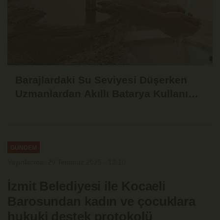
Barajlardaki Su Seviyesi Düşerken
Uzmanlardan Akıllı Batarya Kullanımı
Uyarısı
GÜNDEM
Yayınlanma: 29 Temmuz 2025 - 13:10
İzmit Belediyesi ile Kocaeli
Barosundan kadın ve çocuklara
hukuki destek protokolü