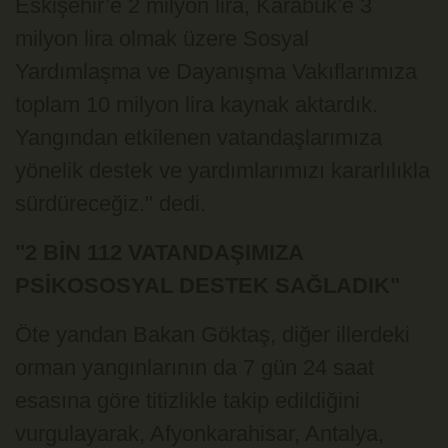
Eskişehir’e 2 milyon lira, Karabük’e 3
milyon lira olmak üzere Sosyal
Yardımlaşma ve Dayanışma Vakıflarımıza
toplam 10 milyon lira kaynak aktardık.
Yangından etkilenen vatandaşlarımıza
yönelik destek ve yardımlarımızı kararlılıkla
sürdüreceğiz." dedi.
"2 BİN 112 VATANDAŞIMIZA
PSİKOSOSYAL DESTEK SAĞLADIK"
Öte yandan Bakan Göktaş, diğer illerdeki
orman yangınlarının da 7 gün 24 saat
esasına göre titizlikle takip edildiğini
vurgulayarak, Afyonkarahisar, Antalya,