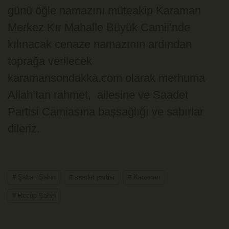
günü öğle namazını müteakip Karaman
Merkez Kır Mahalle Büyük Camii’nde
kılınacak cenaze namazının ardından
toprağa verilecek
karamansondakka.com olarak merhuma
Allah’tan rahmet, ailesine ve Saadet
Partisi Camiasına başsağlığı ve sabırlar
dileriz.
# Şaban Şahin
# saadet partisi
# Karaman
# Recep Şahin