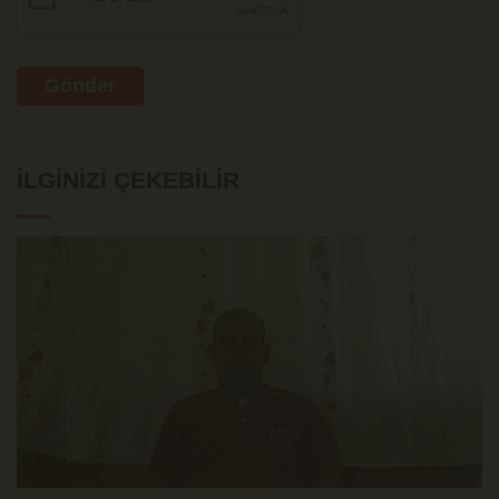
Gönder
İLGINIZI ÇEKEBILIR