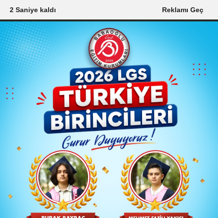
1 Saniye kaldı
Reklamı Geç