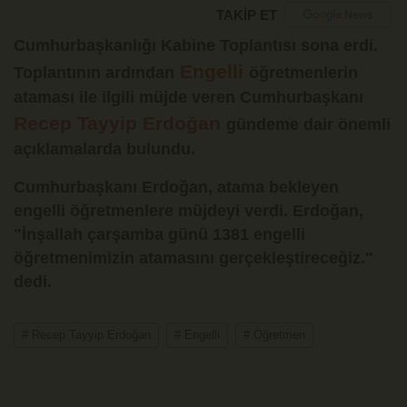
TAKİP ET
Cumhurbaşkanlığı Kabine Toplantısı sona erdi.
Engelli
Toplantının ardından
öğretmenlerin
ataması ile ilgili müjde veren Cumhurbaşkanı
Recep Tayyip Erdoğan
gündeme dair önemli
açıklamalarda bulundu.
Cumhurbaşkanı Erdoğan, atama bekleyen
engelli öğretmenlere müjdeyi verdi. Erdoğan,
"İnşallah çarşamba günü 1381 engelli
öğretmenimizin atamasını gerçekleştireceğiz."
dedi.
# Recep Tayyip Erdoğan
# Engelli
# Öğretmen