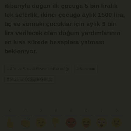
itibarıyla doğan ilk çocuğa 5 bin liralık
tek seferlik, ikinci çocuğa aylık 1500 lira,
üç ve sonraki çocuklar için aylık 5 bin
lira verilecek olan doğum yardımlarının
en kısa sürede hesaplara yatması
bekleniyor.
# Aile ve Sosyal Hizmetler Bakanlığı
# Karaman
# Mahinur Özdemir Göktaş