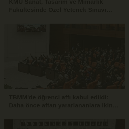
KMÜ Sanat, Tasarım ve Mimarlık
Fakültesinde Özel Yetenek Sınavı
Başvuruları Başladı
TBMM'de öğrenci affı kabul edildi:
Daha önce aftan yararlananlara ikinci
hak