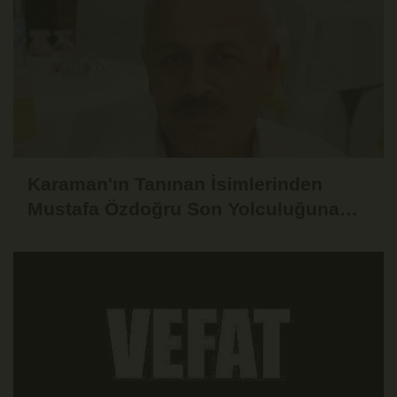
Karaman'ın Tanınan İsimlerinden
Mustafa Özdoğru Son Yolculuğuna
Uğurlandı