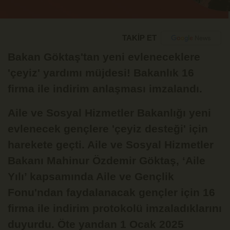
TAKİP ET
Bakan Göktaş'tan yeni evleneceklere
'çeyiz' yardımı müjdesi! Bakanlık 16
firma ile indirim anlaşması imzalandı.
Aile ve Sosyal Hizmetler Bakanlığı yeni
evlenecek gençlere 'çeyiz desteği' için
harekete geçti. Aile ve Sosyal Hizmetler
Bakanı Mahinur Özdemir Göktaş, ‘Aile
Yılı’ kapsamında Aile ve Gençlik
Fonu'ndan faydalanacak gençler için 16
firma ile indirim protokolü imzaladıklarını
duyurdu. Öte yandan 1 Ocak 2025