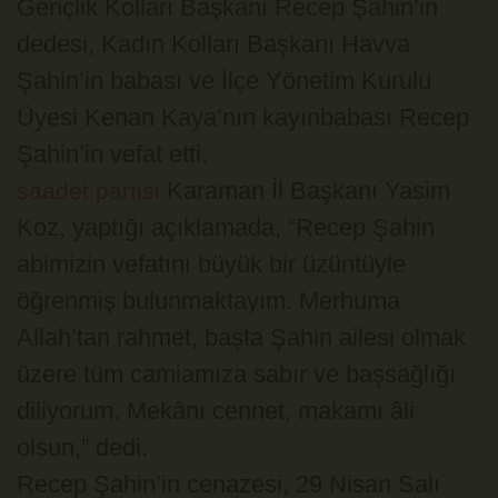
Gençlik Kolları Başkanı Recep Şahin’in
dedesi, Kadın Kolları Başkanı Havva
Şahin’in babası ve İlçe Yönetim Kurulu
Üyesi Kenan Kaya’nın kayınbabası Recep
Şahin’in vefat etti.
Karaman İl Başkanı Yasim
saadet partisi
Koz, yaptığı açıklamada, “Recep Şahin
abimizin vefatını büyük bir üzüntüyle
öğrenmiş bulunmaktayım. Merhuma
Allah’tan rahmet, başta Şahin ailesi olmak
üzere tüm camiamıza sabır ve başsağlığı
diliyorum. Mekânı cennet, makamı âli
olsun,” dedi.
Recep Şahin’in cenazesi, 29 Nisan Salı