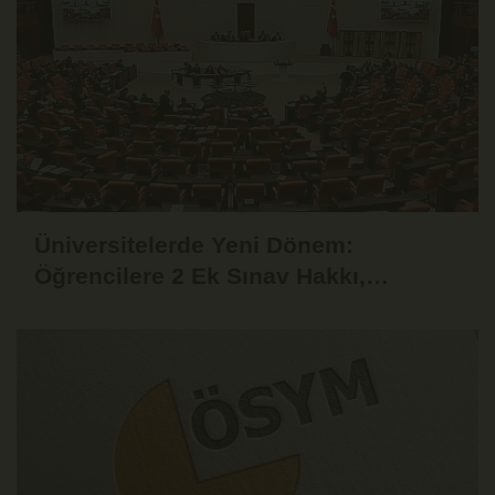
Üniversitelerde Yeni Dönem:
Öğrencilere 2 Ek Sınav Hakkı,
Akademisyenlere 75 Yaşına Kadar
Çalışma İmkânı