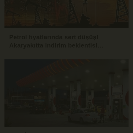
Petrol fiyatlarında sert düşüş!
Akaryakıtta indirim beklentisi
güçlendi