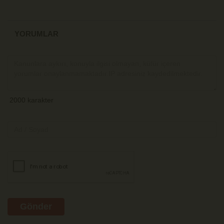
YORUMLAR
Gönder