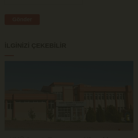
Gönder
İLGINIZI ÇEKEBILIR