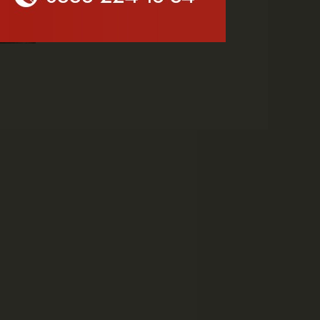
MHP Karaman'da Kongre
Takvimi Başlıyor