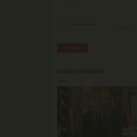
Gönder
İLGINIZI ÇEKEBILIR