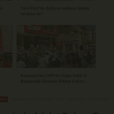
mi
Yeni Parti'de değişen sadece tabela
ve bina mı?
Karaman'da CHP'de Toplu İstifa: İl
Başkanlığı Önünde Dikkat Çeken
Basın Açıklaması
Yayınlanma: 23 Şubat 2025 - 15:40
Güncelleme: 23 Şubat 2025 - 1
BER