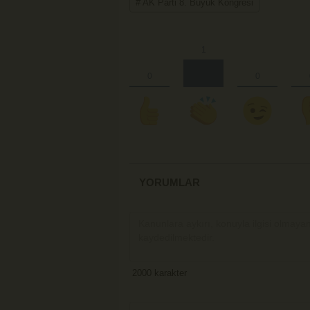
# AK Parti 8. Büyük Kongresi
YORUMLAR