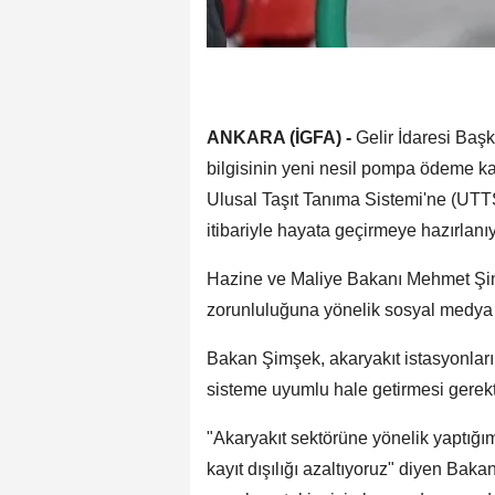
ANKARA (İGFA) -
Gelir İdaresi Başka
bilgisinin yeni nesil pompa ödeme ka
Ulusal Taşıt Tanıma Sistemi'ne (UTTS
itibariyle hayata geçirmeye hazırlanıy
Hazine ve Maliye Bakanı Mehmet Şim
zorunluluğuna yönelik sosyal medy
Bakan Şimşek, akaryakıt istasyonları
sisteme uyumlu hale getirmesi gerekti
"Akaryakıt sektörüne yönelik yaptığı
kayıt dışılığı azaltıyoruz" diyen Bak