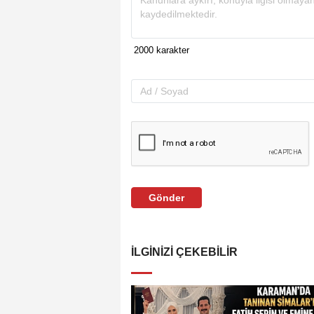
Gönder
İLGINIZI ÇEKEBILIR