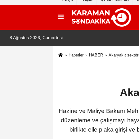
8 Ağustos 2026, Cumartesi
Haberler
HABER
Akaryakıt sektör
Aka
Hazine ve Maliye Bakanı Mehm
düzenleme ve çalışmayı hayat
birlikte elle plaka girişi