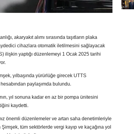
nlığı, akaryakıt alımı sırasında taşıtların plaka
ydedici cihazlara otomatik iletilmesini sağlayacak
) ilişkin yaptığı düzenlemeyi 1 Ocak 2025 tarihi
or.
şek, yılbaşında yürürlüğe girecek UTTS
a hesabından paylaşımda bulundu.
nın, yıl sonuna kadar en az bir pompa ünitesini
ğini kaydetti.
mız önemli düzenlemeler ve artan saha denetimleriyle
an Şimşek, tüm sektörlerde vergi kayıp ve kaçağına yol