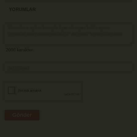
YORUMLAR
Gönder