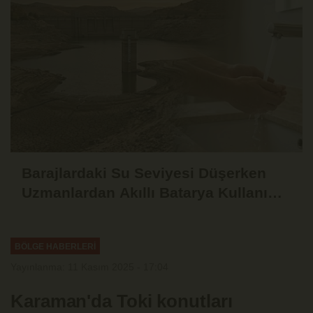
Barajlardaki Su Seviyesi Düşerken
Uzmanlardan Akıllı Batarya Kullanımı
Uyarısı
BÖLGE HABERLERİ
Yayınlanma: 11 Kasım 2025 - 17:04
Karaman'da Toki konutları