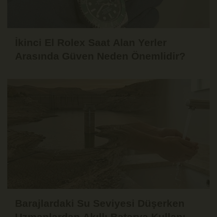
İkinci El Rolex Saat Alan Yerler
Arasında Güven Neden Önemlidir?
Barajlardaki Su Seviyesi Düşerken
Uzmanlardan Akıllı Batarya Kullanımı