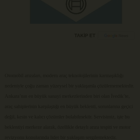
TAKİP ET
Otomobil arızaları, modern araç teknolojilerinin karmaşıklığı
nedeniyle çoğu zaman yüzeysel bir yaklaşımla çözülememektedir.
Ankara’nın en büyük sanayi merkezlerinden biri olan İvedik’te,
araç sahiplerinin karşılaştığı en büyük beklenti, sorunlarına geçici
değil, kesin ve kalıcı çözümler bulabilmektir. Servisimiz, işte bu
beklentiyi merkeze alarak, özellikle detaylı arıza tespiti ve motor
revizyonu konularında lider bir yaklaşım sergilemektedir.