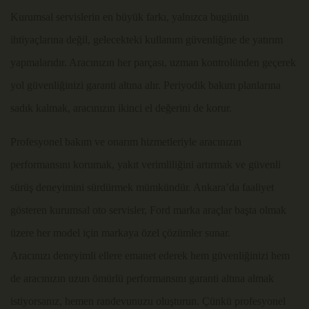
Kurumsal servislerin en büyük farkı, yalnızca bugünün
ihtiyaçlarına değil, gelecekteki kullanım güvenliğine de yatırım
yapmalarıdır. Aracınızın her parçası, uzman kontrolünden geçerek
yol güvenliğinizi garanti altına alır. Periyodik bakım planlarına
sadık kalmak, aracınızın ikinci el değerini de korur.
Profesyonel bakım ve onarım hizmetleriyle aracınızın
performansını korumak, yakıt verimliliğini artırmak ve güvenli
sürüş deneyimini sürdürmek mümkündür. Ankara’da faaliyet
gösteren kurumsal oto servisler, Ford marka araçlar başta olmak
üzere her model için markaya özel çözümler sunar.
Aracınızı deneyimli ellere emanet ederek hem güvenliğinizi hem
de aracınızın uzun ömürlü performansını garanti altına almak
istiyorsanız, hemen randevunuzu oluşturun. Çünkü profesyonel