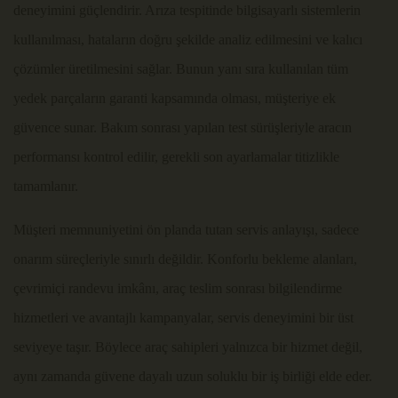
deneyimini güçlendirir. Arıza tespitinde bilgisayarlı sistemlerin
kullanılması, hataların doğru şekilde analiz edilmesini ve kalıcı
çözümler üretilmesini sağlar. Bunun yanı sıra kullanılan tüm
yedek parçaların garanti kapsamında olması, müşteriye ek
güvence sunar. Bakım sonrası yapılan test sürüşleriyle aracın
performansı kontrol edilir, gerekli son ayarlamalar titizlikle
tamamlanır.
Müşteri memnuniyetini ön planda tutan servis anlayışı, sadece
onarım süreçleriyle sınırlı değildir. Konforlu bekleme alanları,
çevrimiçi randevu imkânı, araç teslim sonrası bilgilendirme
hizmetleri ve avantajlı kampanyalar, servis deneyimini bir üst
seviyeye taşır. Böylece araç sahipleri yalnızca bir hizmet değil,
aynı zamanda güvene dayalı uzun soluklu bir iş birliği elde eder.