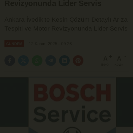
Revizyonunda Lider Servis
Ankara İvedik'te Kesin Çözüm Detaylı Arıza
Tespiti ve Motor Revizyonunda Lider Servis
12 Kasım 2025 - 09:26
GÜNDEM
A
A
Büyüt
Küçült