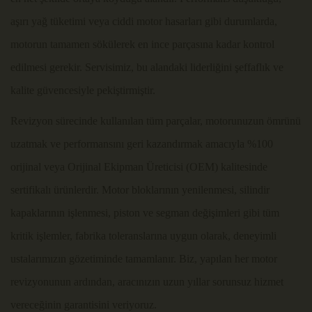
aşırı yağ tüketimi veya ciddi motor hasarları gibi durumlarda,
motorun tamamen sökülerek en ince parçasına kadar kontrol
edilmesi gerekir. Servisimiz, bu alandaki liderliğini şeffaflık ve
kalite güvencesiyle pekiştirmiştir.
Revizyon sürecinde kullanılan tüm parçalar, motorunuzun ömrünü
uzatmak ve performansını geri kazandırmak amacıyla %100
orijinal veya Orijinal Ekipman Üreticisi (OEM) kalitesinde
sertifikalı ürünlerdir. Motor bloklarının yenilenmesi, silindir
kapaklarının işlenmesi, piston ve segman değişimleri gibi tüm
kritik işlemler, fabrika toleranslarına uygun olarak, deneyimli
ustalarımızın gözetiminde tamamlanır. Biz, yapılan her motor
revizyonunun ardından, aracınızın uzun yıllar sorunsuz hizmet
vereceğinin garantisini veriyoruz.