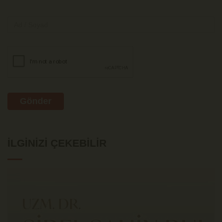
Gönder
İLGINIZI ÇEKEBILIR