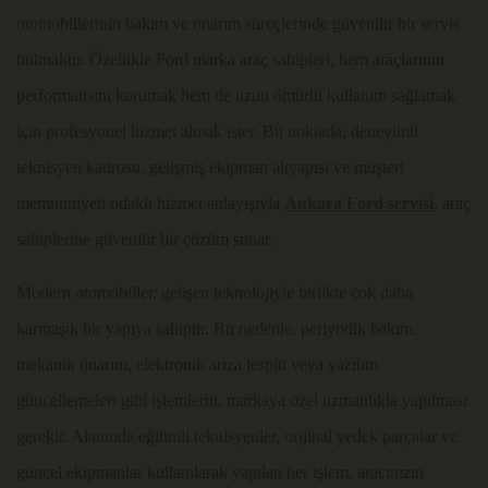
otomobillerinin bakım ve onarım süreçlerinde güvenilir bir servis
bulmaktır. Özellikle Ford marka araç sahipleri, hem araçlarının
performansını korumak hem de uzun ömürlü kullanım sağlamak
için profesyonel hizmet almak ister. Bu noktada, deneyimli
teknisyen kadrosu, gelişmiş ekipman altyapısı ve müşteri
memnuniyeti odaklı hizmet anlayışıyla
Ankara Ford servisi
, araç
sahiplerine güvenilir bir çözüm sunar.
Modern otomobiller, gelişen teknolojiyle birlikte çok daha
karmaşık bir yapıya sahiptir. Bu nedenle, periyodik bakım,
mekanik onarım, elektronik arıza tespiti veya yazılım
güncellemeleri gibi işlemlerin, markaya özel uzmanlıkla yapılması
gerekir. Alanında eğitimli teknisyenler, orijinal yedek parçalar ve
güncel ekipmanlar kullanılarak yapılan her işlem, aracınızın