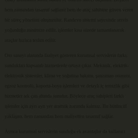
hem zamandan tasarruf sağlanır hem de araç sahibine güven veren
bir süreç yönetimi oluşturulur. Randevu sistemi sayesinde servis
yoğunluğu minimize edilir, işlemler kısa sürede tamamlanarak
araçlar hızlıca teslim edilir.
Oto sanayi alanında faaliyet gösteren kurumsal servislerin farkı,
sundukları kapsamlı hizmetlerde ortaya çıkar. Mekanik, elektrik-
elektronik sistemler, klima ve soğutma bakımı, şanzıman onarımı,
egzoz kontrolü, kaporta-boya işlemleri ve detaylı iç temizlik gibi
hizmetler tek çatı altında sunulur. Böylece araç sahipleri farklı
işlemler için ayrı ayrı yer aramak zorunda kalmaz. Bu bütüncül
yaklaşım, hem zamandan hem maliyetten tasarruf sağlar.
Ayrıca kurumsal servislerin sunduğu ek avantajlar da kullanıcı