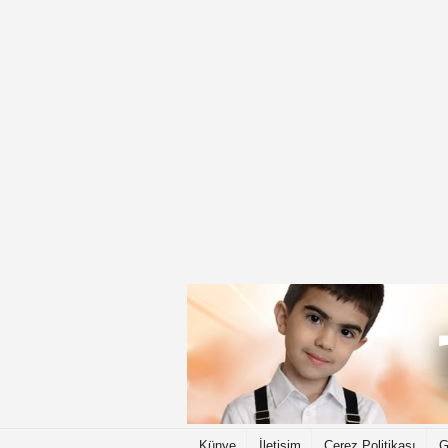
Künye
İletişim
Çerez Politikası
G