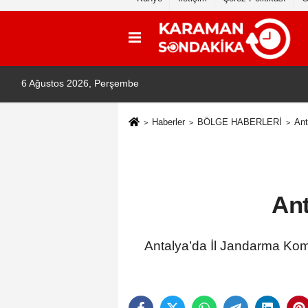
6 Ağustos 2026, Perşembe
Haberler
BÖLGE HABERLERİ
Ant
Ant
Antalya’da İl Jandarma Komut