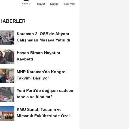
Büyüt
Küçült
Yazdır
Yorumlar
 HABERLER
Karaman 2. OSB'de Altyapı
Çalışmaları Masaya Yatırıldı
Hasan Bircan Hayatını
Kaybetti
MHP Karaman'da Kongre
Takvimi Başlıyor
Yeni Parti'de değişen sadece
tabela ve bina mı?
KMÜ Sanat, Tasarım ve
Mimarlık Fakültesinde Özel
Yetenek Sınavı...