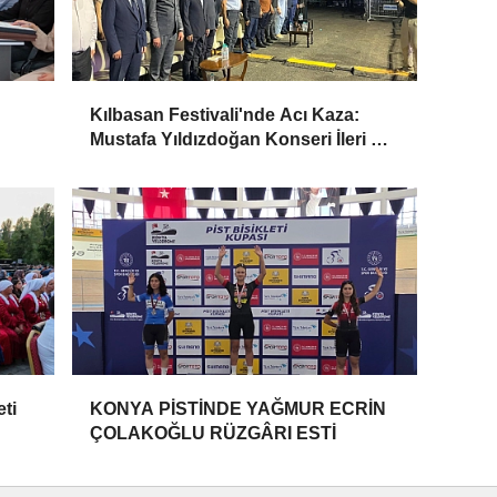
Kılbasan Festivali'nde Acı Kaza:
Mustafa Yıldızdoğan Konseri İleri Bir
Tarihe Ertelendi
eti
KONYA PİSTİNDE YAĞMUR ECRİN
ÇOLAKOĞLU RÜZGÂRI ESTİ