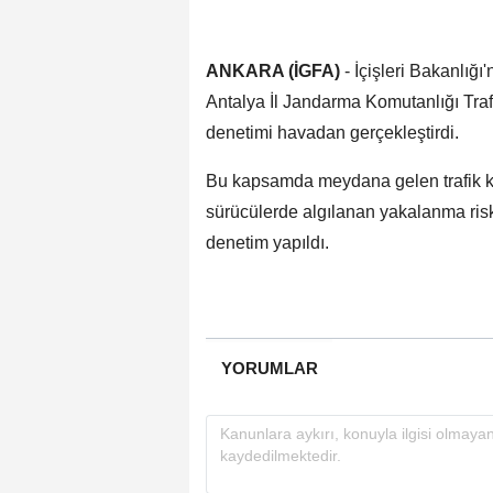
ANKARA (İGFA)
- İçişleri Bakanlığı
Antalya İl Jandarma Komutanlığı Tra
denetimi havadan gerçekleştirdi.
Bu kapsamda meydana gelen trafik k
sürücülerde algılanan yakalanma risk
denetim yapıldı.
YORUMLAR