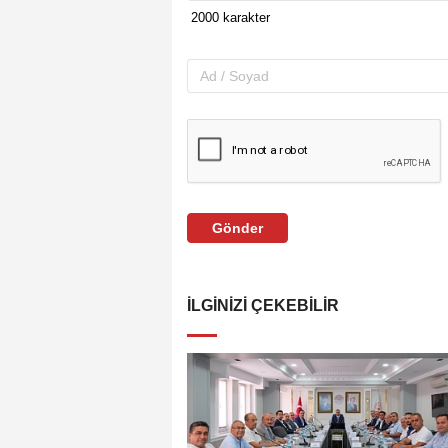
Gönder
İLGINIZI ÇEKEBILIR