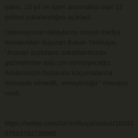
şahıs, 10 yıl ve üzeri aranmakta olan 12
şahsın yakalandığını açıkladı.
Operasyonun detaylarını sosyal medya
hesabından duyuran Bakan Yerlikaya,
"Aranan suçluların sokaklarımızda
gezmelerine asla izin vermeyeceğiz.
Ailelerimizin huzurunu kaçırmalarına
müsaade etmedik, etmeyeceğiz" mesajını
verdi.
https://twitter.com/AliYerlikaya/status/18333
67583782739980