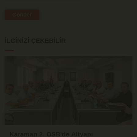
Gönder
İLGINIZI ÇEKEBILIR
Karaman 2. OSB'de Altyapı