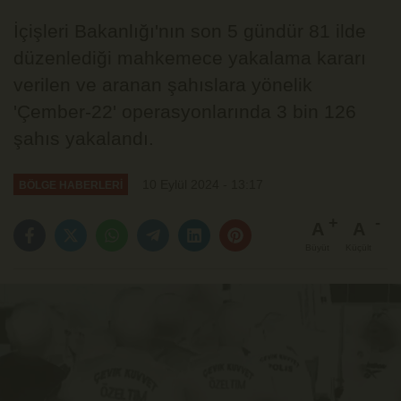
İçişleri Bakanlığı'nın son 5 gündür 81 ilde
düzenlediği mahkemece yakalama kararı
verilen ve aranan şahıslara yönelik
'Çember-22' operasyonlarında 3 bin 126
şahıs yakalandı.
10 Eylül 2024 - 13:17
BÖLGE HABERLERİ
A
A
Büyüt
Küçült