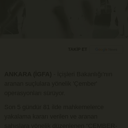
TAKİP ET
ANKARA (İGFA)
- İçişleri Bakanlığı'nın
aranan suçlulara yönelik 'Çember'
operasyonları sürüyor.
Son 5 gündür 81 ilde mahkemelerce
yakalama kararı verilen ve aranan
şahıslara yönelik düzenlenen “ÇEMBER-