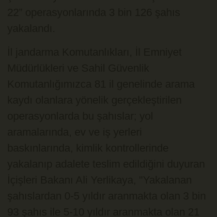
22” operasyonlarında 3 bin 126 şahıs
yakalandı.
İl jandarma Komutanlıkları, İl Emniyet
Müdürlükleri ve Sahil Güvenlik
Komutanlığımızca 81 il genelinde arama
kaydı olanlara yönelik gerçekleştirilen
operasyonlarda bu şahıslar; yol
aramalarında, ev ve iş yerleri
baskınlarında, kimlik kontrollerinde
yakalanıp adalete teslim edildiğini duyuran
İçişleri Bakanı Ali Yerlikaya, "Yakalanan
şahıslardan 0-5 yıldır aranmakta olan 3 bin
93 şahıs ile 5-10 yıldır aranmakta olan 21