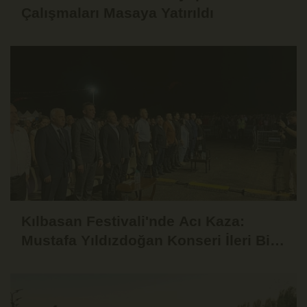
Çalışmaları Masaya Yatırıldı
Kılbasan Festivali'nde Acı Kaza:
Mustafa Yıldızdoğan Konseri İleri Bir
Tarihe Ertelendi