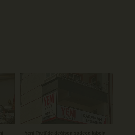
mi
Yeni Parti'de değişen sadece tabela