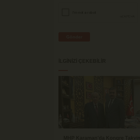
Gönder
İLGINIZI ÇEKEBILIR
MHP Karaman'da Kongre Takvi