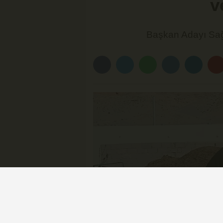
v
Başkan Adayı Sağ