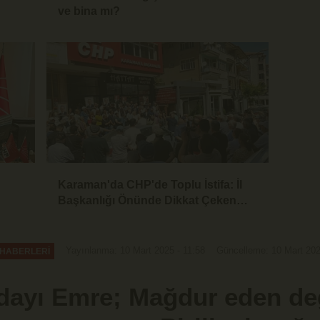
ve bina mı?
Karaman'da CHP'de Toplu İstifa: İl
Başkanlığı Önünde Dikkat Çeken
Basın Açıklaması
Yayınlanma: 10 Mart 2025 - 11:58
Güncelleme: 10 Mart 202
 HABERLERİ
dayı Emre; Mağdur eden de