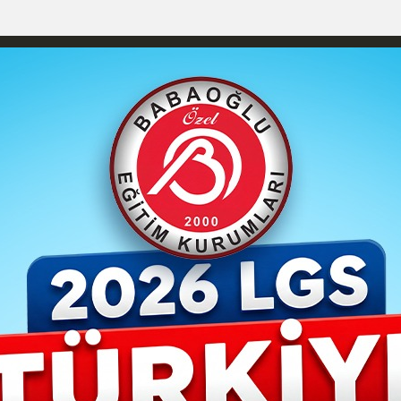
izlilik İlkeleri
Karaman Nöbetçi Eczaneler