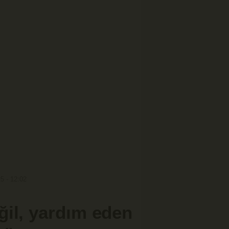
5 - 12:02
ğil, yardım eden