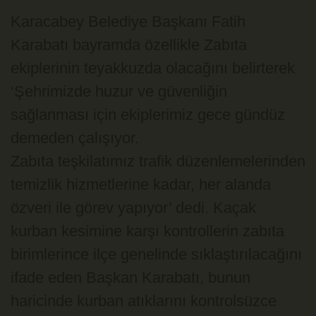
Karacabey Belediye Başkanı Fatih
Karabatı bayramda özellikle Zabıta
ekiplerinin teyakkuzda olacağını belirterek
‘Şehrimizde huzur ve güvenliğin
sağlanması için ekiplerimiz gece gündüz
demeden çalışıyor.
Zabıta teşkilatımız trafik düzenlemelerinden
temizlik hizmetlerine kadar, her alanda
özveri ile görev yapıyor’ dedi. Kaçak
kurban kesimine karşı kontrollerin zabıta
birimlerince ilçe genelinde sıklaştırılacağını
ifade eden Başkan Karabatı, bunun
haricinde kurban atıklarını kontrolsüzce