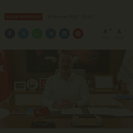
14 Haziran 2024 - 15:41
BÖLGE HABERLERİ
A
A
Büyüt
Küçült