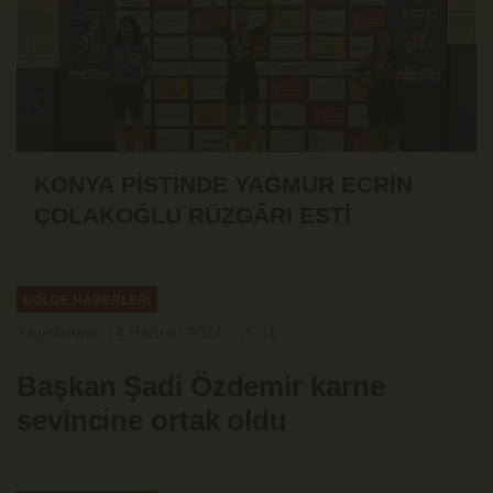
KONYA PİSTİNDE YAĞMUR ECRİN
ÇOLAKOĞLU RÜZGÂRI ESTİ
BÖLGE HABERLERİ
Yayınlanma: 14 Haziran 2024 - 15:41
Başkan Şadi Özdemir karne
sevincine ortak oldu