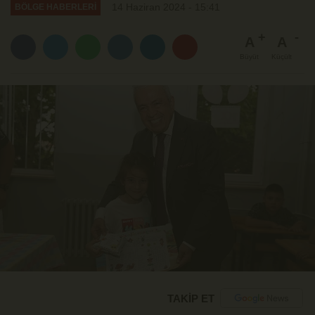
14 Haziran 2024 - 15:41
BÖLGE HABERLERİ
A
A
Büyüt
Küçült
TAKİP ET