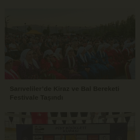
Tarihe Ertelendi
Sarıveliler’de Kiraz ve Bal Bereketi
Festivale Taşındı