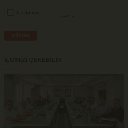
Gönder
İLGINIZI ÇEKEBILIR