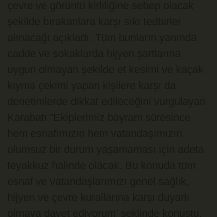
çevre ve görüntü kirliliğine sebep olacak
şekilde bırakanlara karşı sıkı tedbirler
alınacağı açıkladı. Tüm bunların yanında
cadde ve sokaklarda hijyen şartlarına
uygun olmayan şekilde et kesimi ve kaçak
kıyma çekimi yapan kişilere karşı da
denetimlerde dikkat edileceğini vurgulayan
Karabatı “Ekiplerimiz bayram süresince
hem esnafımızın hem vatandaşımızın
olumsuz bir durum yaşamaması için adeta
teyakkuz halinde olacak. Bu konuda tüm
esnaf ve vatandaşlarımızı genel sağlık,
hijyen ve çevre kurallarına karşı duyarlı
olmaya davet ediyorum’ şeklinde konuştu.