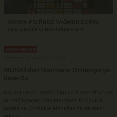
KONYA PİSTİNDE YAĞMUR ECRİN
ÇOLAKOĞLU RÜZGÂRI ESTİ
BÖLGE HABERLERİ
Yayınlanma: 14 Haziran 2024 - 15:41
MUSKİ'den Marmaris Orhaniye'ye
İlave Su
MUSKİ Genel Müdürlüğü yedi mahalleye ek
su sağlayacak olan Marmaris Bozburun
projesine Orhaniye Mahallesi’ni de dahil
ediyor.