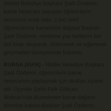
Nilüfer Belediye Başkanı Şadi Özdemir,
karne heyecanı yaşayan öğrencilerin
sevincine ortak oldu. 1’inci sınıf
öğrencilerine karnelerini dağıtan Başkan
Şadi Özdemir, miniklere yaz tatillerini bol
bol kitap okuyarak, dinlenerek ve eğlenerek
geçirmeleri tavsiyesinde bulundu.
BURSA (İGFA) -
Nilüfer Belediye Başkanı
Şadi Özdemir, öğrencilerin karne
heyecanını paylaşmak için okulları ziyaret
etti. Üçevler Şehit Faik Gökçen
İlkokulu'nda düzenlenen karne dağıtım
törenine katılan Başkan Şadi Özdemir,