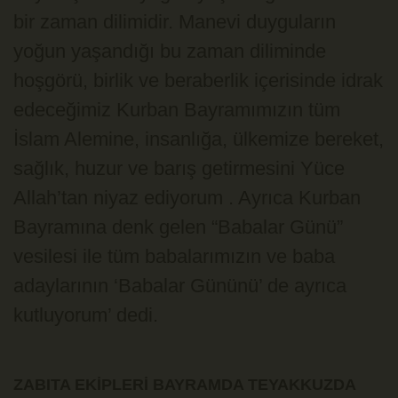
bir zaman dilimidir. Manevi duyguların
yoğun yaşandığı bu zaman diliminde
hoşgörü, birlik ve beraberlik içerisinde idrak
edeceğimiz Kurban Bayramımızın tüm
İslam Alemine, insanlığa, ülkemize bereket,
sağlık, huzur ve barış getirmesini Yüce
Allah’tan niyaz ediyorum . Ayrıca Kurban
Bayramına denk gelen “Babalar Günü”
vesilesi ile tüm babalarımızın ve baba
adaylarının ‘Babalar Gününü’ de ayrıca
kutluyorum’ dedi.
ZABITA EKİPLERİ BAYRAMDA TEYAKKUZDA