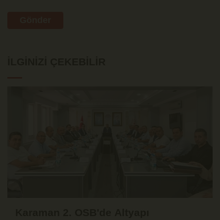
Gönder
İLGINIZI ÇEKEBILIR
Karaman 2. OSB'de Altyapı