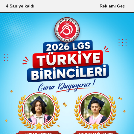
2 Saniye kaldı
Reklamı Geç