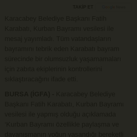
TAKİP ET
Karacabey Belediye Başkanı Fatih
Karabatı, Kurban Bayramı vesilesi ile
mesaj yayımladı. Tüm vatandaşların
bayramını tebrik eden Karabatı bayram
sürecinde bir olumsuzluk yaşamamaları
için zabıta ekiplerinin kontrollerini
sıklaştıracağını ifade etti.
BURSA (İGFA) -
Karacabey Belediye
Başkanı Fatih Karabatı, Kurban Bayramı
vesilesi ile yapmış olduğu açıklamada
‘Kurban Bayramı özellikle paylaşma ve
dayanışmanın yoğun yaşandığı bereketli