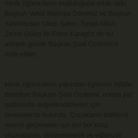
minik öğrencilerin mutluluğuna ortak oldu.
Başkan Vekili Mahmut Demiröz ve Başkan
Yardımcıları Okan Şahin, Serpil Altun,
Zerrin Güleş ile Emre Karagöz de bu
anlamlı günde Başkan Şadi Özdemir'e
eşlik ettiler.
Minik öğrencilerle yakından ilgilenen Nilüfer
Belediye Başkanı Şadi Özdemir, onlara yaz
tatillerinde değerlendirmeleri için
tavsiyelerde bulundu. Çocukların tatillerini
verimli geçirmeleri için bol bol kitap
okumalarını, dinlenmelerini ve eğlenceli