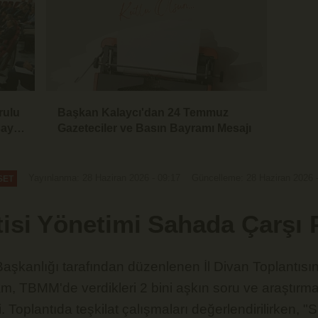
rulu
Başkan Kalaycı'dan 24 Temmuz
saya
Gazeteciler ve Basın Bayramı Mesajı
Yayınlanma: 28 Haziran 2026 - 09:17
Güncelleme: 28 Haziran 2026 
SET
tisi Yönetimi Sahada Çarşı 
 Başkanlığı tarafından düzenlenen İl Divan Toplantı
, TBMM'de verdikleri 2 bini aşkın soru ve araştırma 
irdi. Toplantıda teşkilat çalışmaları değerlendirilirken