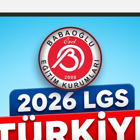
izlilik İlkeleri
Karaman Nöbetçi Eczaneler