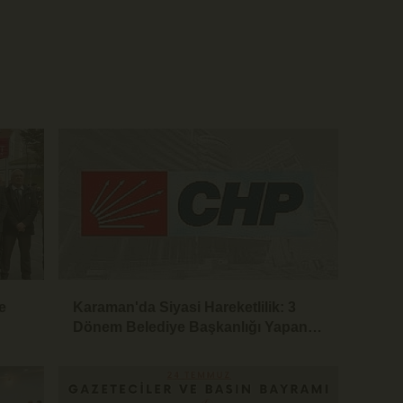
e
Karaman'da Siyasi Hareketlilik: 3
Dönem Belediye Başkanlığı Yapan
Yaşar Evcen de CHP'den İstifa Etti