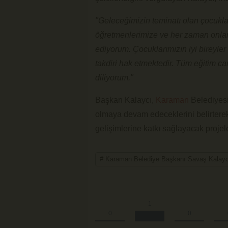
"Geleceğimizin teminatı olan çocukl
öğretmenlerimize ve her zaman onları
ediyorum. Çocuklarımızın iyi bireyler 
takdiri hak etmektedir. Tüm eğitim cam
diliyorum."
Başkan Kalaycı,
Karaman
Belediyesi
olmaya devam edeceklerini belirterek,
gelişimlerine katkı sağlayacak projeler
# Karaman Belediye Başkanı Savaş Kalayc