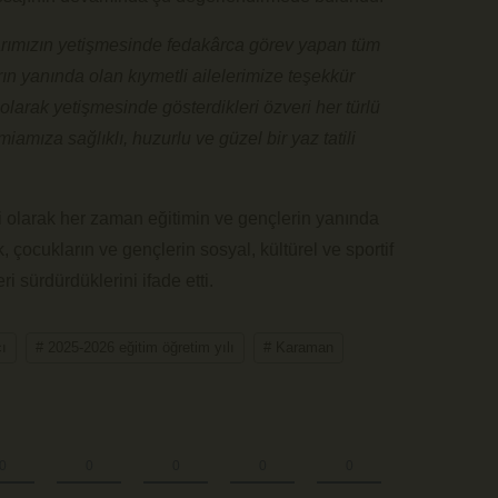
arımızın yetişmesinde fedakârca görev yapan tüm
n yanında olan kıymetli ailelerimize teşekkür
olarak yetişmesinde gösterdikleri özveri her türlü
iamıza sağlıklı, huzurlu ve güzel bir yaz tatili
 olarak her zaman eğitimin ve gençlerin yanında
 çocukların ve gençlerin sosyal, kültürel ve sportif
i sürdürdüklerini ifade etti.
ı
# 2025-2026 eğitim öğretim yılı
# Karaman