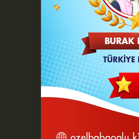
Karaman Belediye Başkanı Savaş 
ermesi dolayısıyla öğrencilere, öğret