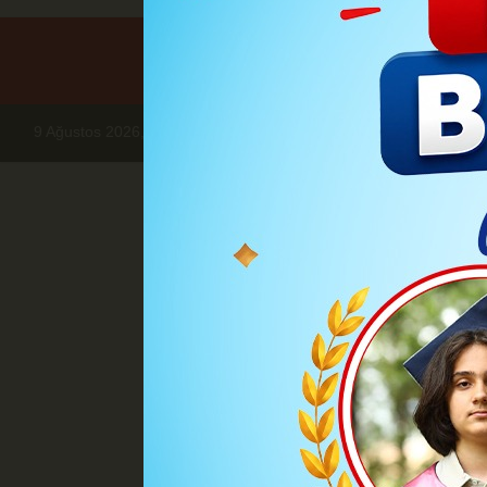
9 Ağustos 2026, Pazar
Haberler
KARAMAN
Başkan Kalayc
KARA
Başkan Kal