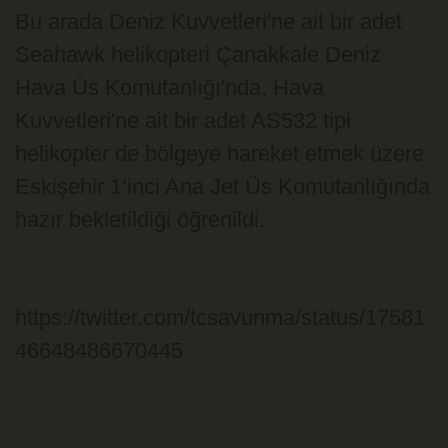
Bu arada Deniz Kuvvetleri'ne ait bir adet
Seahawk helikopteri Çanakkale Deniz
Hava Üs Komutanlığı'nda, Hava
Kuvvetleri'ne ait bir adet AS532 tipi
helikopter de bölgeye hareket etmek üzere
Eskişehir 1’inci Ana Jet Üs Komutanlığında
hazır bekletildiği öğrenildi.
https://twitter.com/tcsavunma/status/17581
46648486670445