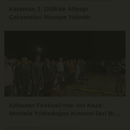
Karaman 2. OSB'de Altyapı
Çalışmaları Masaya Yatırıldı
Kılbasan Festivali'nde Acı Kaza:
Mustafa Yıldızdoğan Konseri İleri Bir
Tarihe Ertelendi