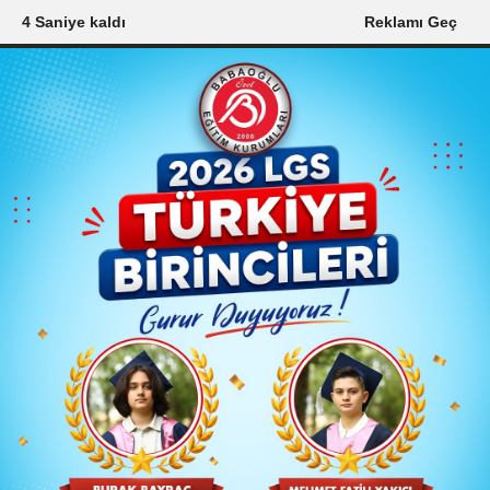
3 Saniye kaldı
Reklamı Geç