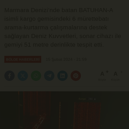
Marmara Denizi’nde batan BATUHAN-A
isimli kargo gemisindeki 6 mürettebatı
arama-kurtarma çalışmalarına destek
sağlayan Deniz Kuvvetleri, sonar cihazı ile
gemiyi 51 metre derinlikte tespit etti.
15 Şubat 2024 - 21:59
BÖLGE HABERLERİ
A
A
Büyüt
Küçült