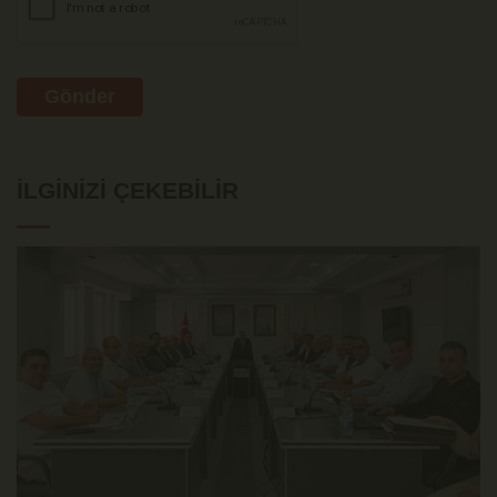
Gönder
İLGINIZI ÇEKEBILIR