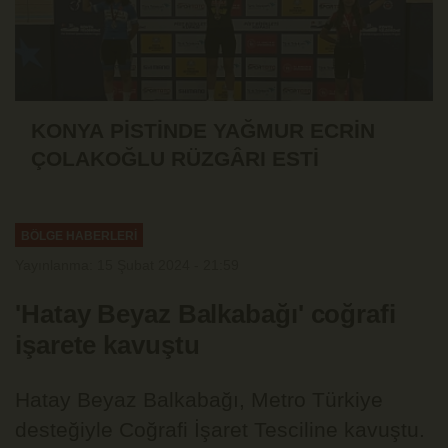
KONYA PİSTİNDE YAĞMUR ECRİN
ÇOLAKOĞLU RÜZGÂRI ESTİ
BÖLGE HABERLERİ
Yayınlanma: 15 Şubat 2024 - 21:59
'Hatay Beyaz Balkabağı' coğrafi
işarete kavuştu
Hatay Beyaz Balkabağı, Metro Türkiye
desteğiyle Coğrafi İşaret Tesciline kavuştu.