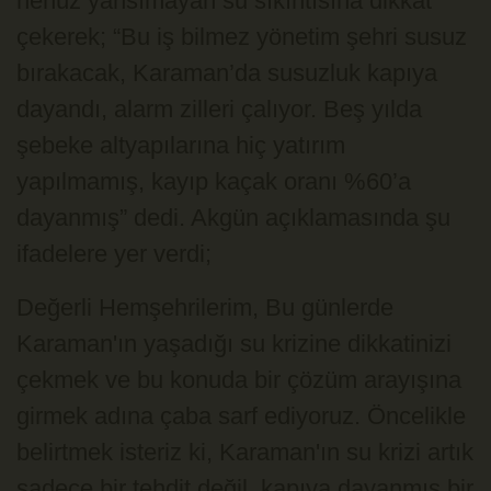
henüz yansımayan su sıkıntısına dikkat
çekerek; “Bu iş bilmez yönetim şehri susuz
bırakacak, Karaman’da susuzluk kapıya
dayandı, alarm zilleri çalıyor. Beş yılda
şebeke altyapılarına hiç yatırım
yapılmamış, kayıp kaçak oranı %60’a
dayanmış” dedi. Akgün açıklamasında şu
ifadelere yer verdi;
Değerli Hemşehrilerim, Bu günlerde
Karaman'ın yaşadığı su krizine dikkatinizi
çekmek ve bu konuda bir çözüm arayışına
girmek adına çaba sarf ediyoruz. Öncelikle
belirtmek isteriz ki, Karaman'ın su krizi artık
sadece bir tehdit değil, kapıya dayanmış bir