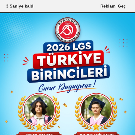
2 Saniye kaldı
Reklamı Geç