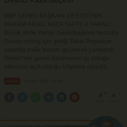
Destici Kaza Geçirdi
BBP GENEL BAŞKANI DESTİCİ’NİN
MAKAM ARACI KAZA YAPTI: 4 YARALI
Büyük Birlik Partisi GenelBaşkanı Mustafa
Destici miting için gittiği Tokat Reşadiye
yolunda trafik kazası geçirerek yaralandı.
Destici’nin genel durumunun iyi olduğu
bilincinin açık olduğu bilgisine ulaşıldı.
04 Mart 2024 - 14:58
HABER
A
A
Büyüt
Küçült