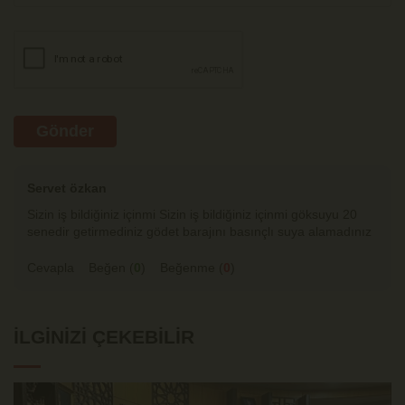
Gönder
Servet özkan
Sizin iş bildiğiniz içinmi Sizin iş bildiğiniz içinmi göksuyu 20
senedir getirmediniz gödet barajını basınçlı suya alamadınız
Cevapla
Beğen (
0
)
Beğenme (
0
)
İLGINIZI ÇEKEBILIR