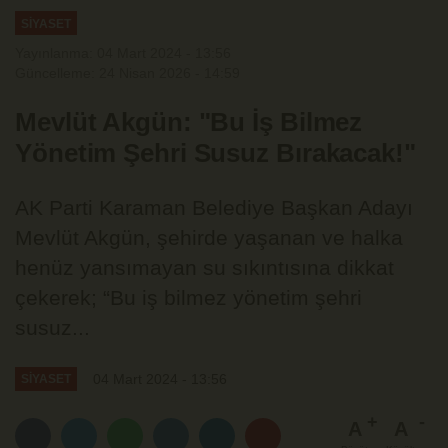
SİYASET
Yayınlanma: 04 Mart 2024 - 13:56
Güncelleme: 24 Nisan 2026 - 14:59
Mevlüt Akgün: "Bu İş Bilmez
Yönetim Şehri Susuz Bırakacak!"
AK Parti Karaman Belediye Başkan Adayı
Mevlüt Akgün, şehirde yaşanan ve halka
henüz yansımayan su sıkıntısına dikkat
çekerek; “Bu iş bilmez yönetim şehri
susuz...
04 Mart 2024 - 13:56
SİYASET
A
A