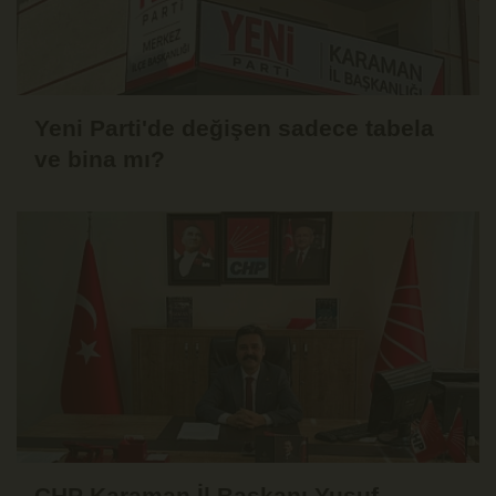
Yeni Parti'de değişen sadece tabela
ve bina mı?
CHP Karaman İl Başkanı Yusuf