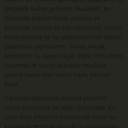
gerçeklik haline gelmiştir. Maalesef, bu
dönemde yapılan hatalı yönetim ve
plansızlık sonucu su kaynaklarımızı verimli
kullanılmamış ve su şebekelerimize gerekli
yatırımları yapılmamış. Sonuç olarak,
şehrimizin su kayıp kaçak oranı %58 olmuş
durumda ve suyun depodan musluğa
gelene kadar olan sızıntı kaybı yarıdan
fazla.
Karaman Belediyesi mevcut yönetimi
seçim öncesinde bir tepki çekmemek için,
içme suyu ihtiyacını karşılamak üzere su
kuyularını devreye alsa da bu kuyulardan