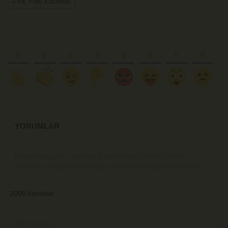
# AK Parti Karaman
YORUMLAR