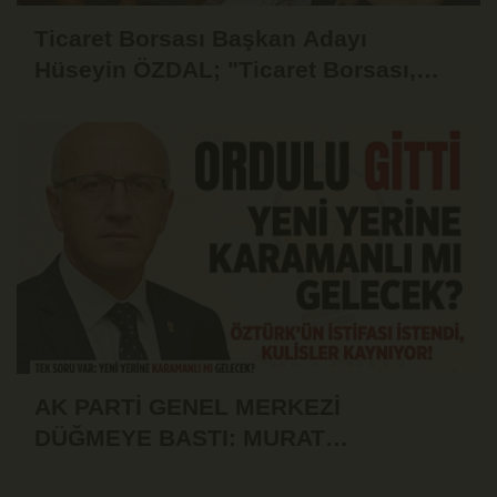
Ticaret Borsası Başkan Adayı
Hüseyin ÖZDAL; "Ticaret Borsası,
Üyesinin Yanında Olduğu Ölçüde
Güçlüdür"
AK PARTİ GENEL MERKEZİ
DÜĞMEYE BASTI: MURAT
ÖZTÜRK'ÜN İSTİFASI İSTENDİ!