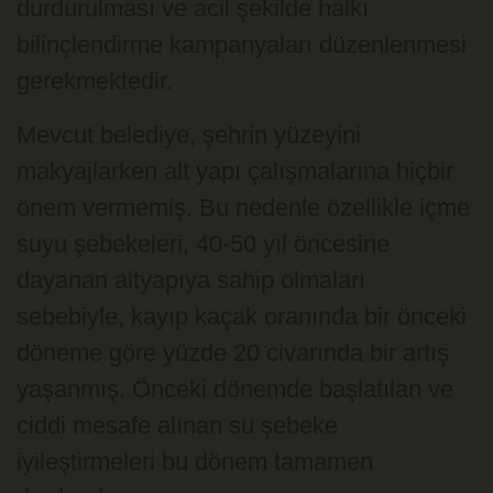
durdurulması ve acil şekilde halkı
bilinçlendirme kampanyaları düzenlenmesi
gerekmektedir.
Mevcut belediye, şehrin yüzeyini
makyajlarken alt yapı çalışmalarına hiçbir
önem vermemiş. Bu nedenle özellikle içme
suyu şebekeleri, 40-50 yıl öncesine
dayanan altyapıya sahip olmaları
sebebiyle, kayıp kaçak oranında bir önceki
döneme göre yüzde 20 civarında bir artış
yaşanmış. Önceki dönemde başlatılan ve
ciddi mesafe alınan su şebeke
iyileştirmeleri bu dönem tamamen