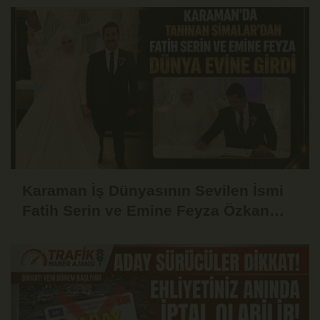
Karaman İş Dünyasının Sevilen İsmi
Fatih Serin ve Emine Feyza Özkan
Dünyaevine Girdi