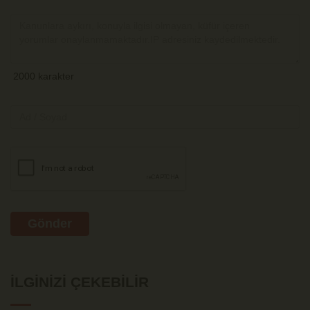
Gönder
İLGINIZI ÇEKEBILIR