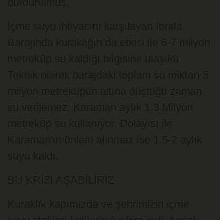
durdurulmuş.
İçme suyu ihtiyacını karşılayan İbrala
Barajında kuraklığın da etkisi ile 6-7 milyon
metreküp su kaldığı bilgisine ulaşıldı.
Teknik olarak barajdaki toplam su miktarı 5
milyon metreküpün altına düştüğü zaman
su verilemez. Karaman aylık 1.3 Milyon
metreküp su kullanıyor. Dolayısı ile
Karaman'ın önlem alınmaz ise 1.5-2 aylık
suyu kaldı.
BU KRİZİ AŞABİLİRİZ
Kuraklık kapımızda ve şehrimizin içme