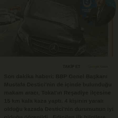
TAKİP ET
Son dakika haberi: BBP Genel Başkanı
Mustafa Destici'nin de içinde bulunduğu
makam aracı, Tokat'ın Reşadiye ilçesine
15 km kala kaza yaptı. 4 kişinin yaralı
olduğu kazada Destici'nin durumunun iyi
olduğu öğrenildi. Edinilen ilk bilgilere