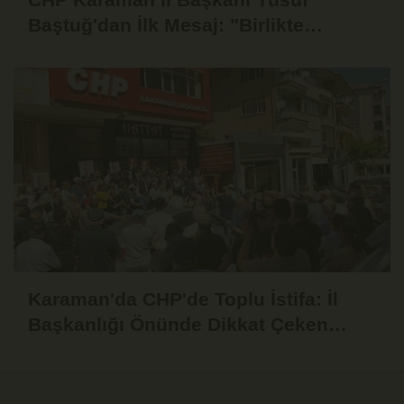
Baştuğ'dan İlk Mesaj: "Birlikte
Dinleyecek, Birlikte Mücadele
Edeceğiz"
Karaman'da CHP'de Toplu İstifa: İl
Başkanlığı Önünde Dikkat Çeken
Basın Açıklaması