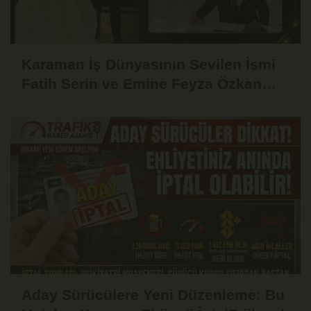
Karaman İş Dünyasının Sevilen İsmi
Fatih Serin ve Emine Feyza Özkan
Dünyaevine Girdi
Aday Sürücülere Yeni Düzenleme: Bu