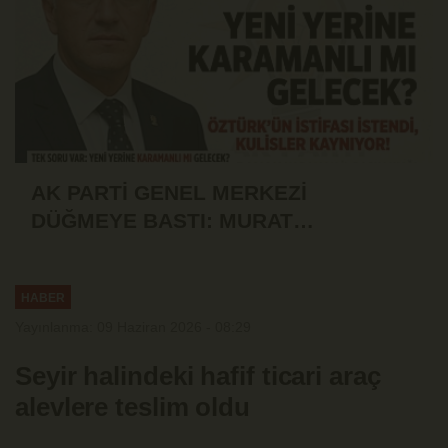
AK PARTİ GENEL MERKEZİ
DÜĞMEYE BASTI: MURAT
ÖZTÜRK'ÜN İSTİFASI İSTENDİ!
HABER
Yayınlanma: 09 Haziran 2026 - 08:29
Seyir halindeki hafif ticari araç
alevlere teslim oldu