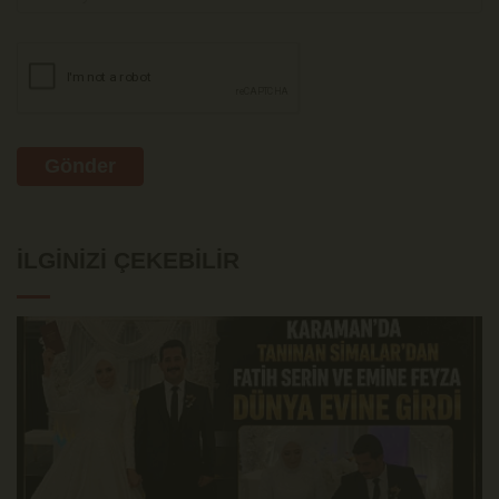
Gönder
İLGINIZI ÇEKEBILIR