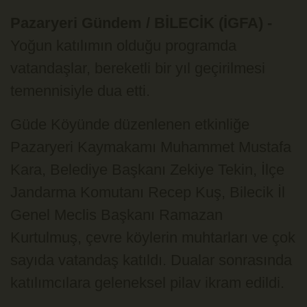
Pazaryeri Gündem / BİLECİK (İGFA) -
Yoğun katılımın olduğu programda
vatandaşlar, bereketli bir yıl geçirilmesi
temennisiyle dua etti.
Güde Köyünde düzenlenen etkinliğe
Pazaryeri Kaymakamı Muhammet Mustafa
Kara, Belediye Başkanı Zekiye Tekin, İlçe
Jandarma Komutanı Recep Kuş, Bilecik İl
Genel Meclis Başkanı Ramazan
Kurtulmuş, çevre köylerin muhtarları ve çok
sayıda vatandaş katıldı. Dualar sonrasında
katılımcılara geleneksel pilav ikram edildi.