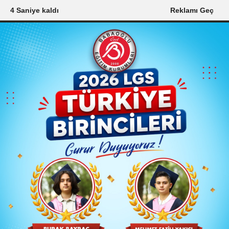
3 Saniye kaldı
Reklamı Geç