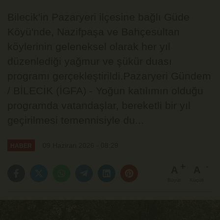
Bilecik'in Pazaryeri ilçesine bağlı Güde
Köyü'nde, Nazifpaşa ve Bahçesultan
köylerinin geleneksel olarak her yıl
düzenlediği yağmur ve şükür duası
programı gerçekleştirildi.Pazaryeri Gündem
/ BİLECİK (İGFA) - Yoğun katılımın olduğu
programda vatandaşlar, bereketli bir yıl
geçirilmesi temennisiyle du...
09 Haziran 2026 - 08:29
HABER
A
A
Büyüt
Küçült