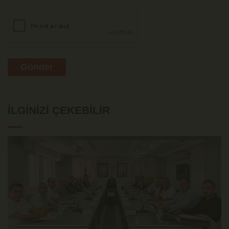
Gönder
İLGINIZI ÇEKEBILIR