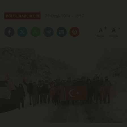
22 Ocak 2024 - 18:17
BÖLGE HABERLERİ
A
A
Büyüt
Küçült