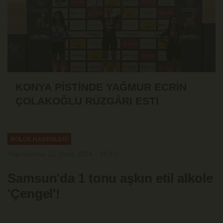
KONYA PİSTİNDE YAĞMUR ECRİN
ÇOLAKOĞLU RÜZGÂRI ESTİ
BÖLGE HABERLERİ
Yayınlanma: 22 Ocak 2024 - 18:17
Samsun'da 1 tonu aşkın etil alkole
'Çengel'!