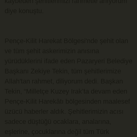
kaybeden şehitlerimizi rahmetle anıyorum”
diye konuştu.
Pençe-Kilit Harekat Bölgesi'nde şehit olan
ve tüm şehit askerimizin anısına
yürüdüklerini ifade eden Pazaryeri Belediye
Başkanı Zekiye Tekin, tüm şehitlerimize
Allah'tan rahmet, diliyorum dedi. Başkan
Tekin, “Milletçe Kuzey Irak’ta devam eden
Pençe-Kilit Harekâtı bölgesinden maalesef
üzücü haberler aldık. Şehitlerimizin acısı
sadece düştüğü ocaklara, analarına,
eşlerine, çocuklarına değil tüm Türk