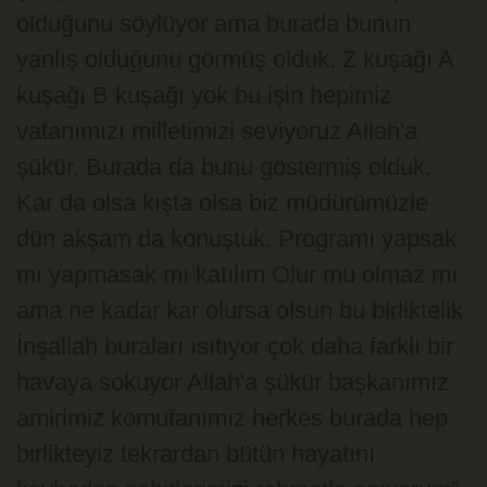
olduğunu söylüyor ama burada bunun
yanlış olduğunu görmüş olduk. Z kuşağı A
kuşağı B kuşağı yok bu işin hepimiz
vatanımızı milletimizi seviyoruz Allah'a
şükür. Burada da bunu göstermiş olduk.
Kar da olsa kışta olsa biz müdürümüzle
dün akşam da konuştuk. Programı yapsak
mı yapmasak mı katılım Olur mu olmaz mı
ama ne kadar kar olursa olsun bu birliktelik
İnşallah buraları ısıtıyor çok daha farklı bir
havaya sokuyor Allah'a şükür başkanımız
amirimiz komutanımız herkes burada hep
birlikteyiz tekrardan bütün hayatını