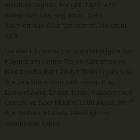
milletinin bağrına, kor gibi düştü. Aziz
milletimizin başı sağ olsun. Şehit
askerlerimize Allah’tan rahmet, diliyorum”
dedi.
Şehitler için anma yürüyüşü etkinliğine İlçe
Kaymakamı Ahmet Tayyib Kahraman ve
Belediye Başkanı Zekiye Tekin’in yanı sıra,
İlçe Jandarma Komutanı Recep Kuş,
Emniyet Amiri Emrah Turan, Pazaryeri ilçe
Gençlik ve Spor Müdürü Lütfü Akyüz, MHP
İlçe Başkanı Mustafa Tekelioğlu ve
vatandaşlar katıldı