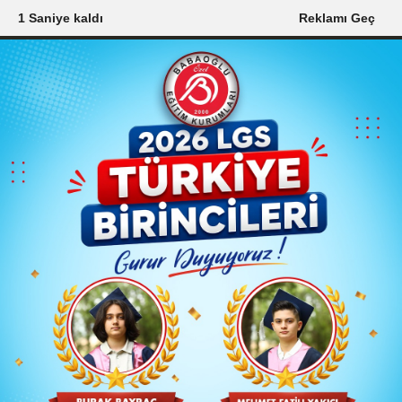
0 Saniye kaldı
Reklamı Geç