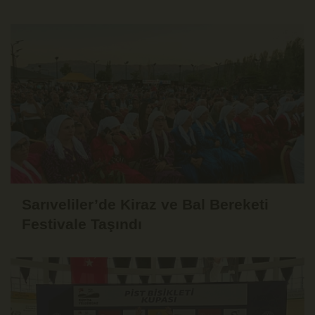
Tarihe Ertelendi
Sarıveliler’de Kiraz ve Bal Bereketi
Festivale Taşındı