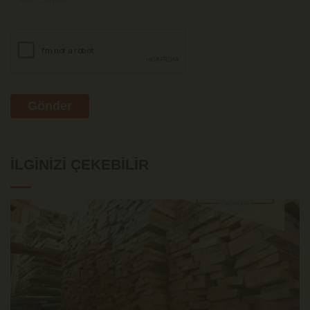
Gönder
İLGINIZI ÇEKEBILIR