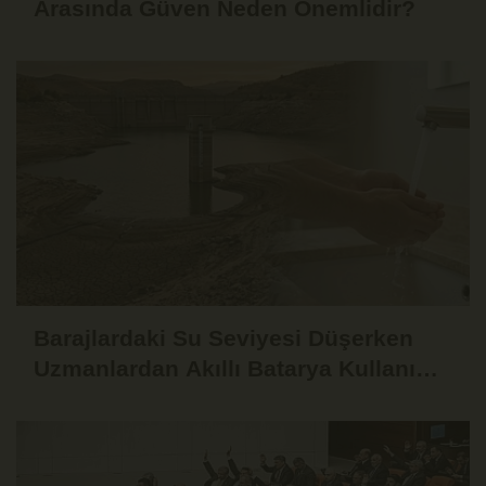
Arasında Güven Neden Önemlidir?
Barajlardaki Su Seviyesi Düşerken
Uzmanlardan Akıllı Batarya Kullanımı
Uyarısı