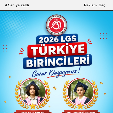
3 Saniye kaldı
Reklamı Geç