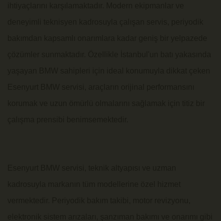
ihtiyaçlarını karşılamaktadır. Modern ekipmanlar ve
deneyimli teknisyen kadrosuyla çalışan servis, periyodik
bakımdan kapsamlı onarımlara kadar geniş bir yelpazede
çözümler sunmaktadır. Özellikle İstanbul'un batı yakasında
yaşayan BMW sahipleri için ideal konumuyla dikkat çeken
Esenyurt BMW servisi, araçların orijinal performansını
korumak ve uzun ömürlü olmalarını sağlamak için titiz bir
çalışma prensibi benimsemektedir.
Esenyurt BMW servisi, teknik altyapısı ve uzman
kadrosuyla markanın tüm modellerine özel hizmet
vermektedir. Periyodik bakım takibi, motor revizyonu,
elektronik sistem arızaları, şanzıman bakımı ve onarımı gibi