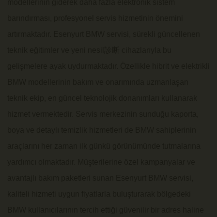
modellerinin giderek daha fazla elektronik sistem
barındırması, profesyonel servis hizmetinin önemini
artırmaktadır. Esenyurt BMW servisi, sürekli güncellenen
teknik eğitimler ve yeni nesil
診断
cihazlarıyla bu
gelişmelere ayak uydurmaktadır. Özellikle hibrit ve elektrikli
BMW modellerinin bakım ve onarımında uzmanlaşan
teknik ekip, en güncel teknolojik donanımları kullanarak
hizmet vermektedir. Servis merkezinin sunduğu kaporta,
boya ve detaylı temizlik hizmetleri de BMW sahiplerinin
araçlarını her zaman ilk günkü görünümünde tutmalarına
yardımcı olmaktadır. Müşterilerine özel kampanyalar ve
avantajlı bakım paketleri sunan Esenyurt BMW servisi,
kaliteli hizmeti uygun fiyatlarla buluşturarak bölgedeki
BMW kullanıcılarının tercih ettiği güvenilir bir adres haline