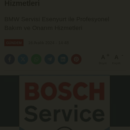
Hizmetleri
BMW Servisi Esenyurt ile Profesyonel
Bakım ve Onarım Hizmetleri
16 Aralık 2024 - 14:48
GÜNDEM
A
A
Büyüt
Küçült