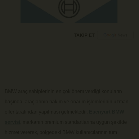
TAKİP ET
BMW araç sahiplerinin en çok önem verdiği konuların
başında, araçlarının bakım ve onarım işlemlerinin uzman
eller tarafından yapılması gelmektedir.
Esenyurt BMW
servisi
, markanın premium standartlarına uygun şekilde
hizmet vererek, bölgedeki BMW kullanıcılarının tüm