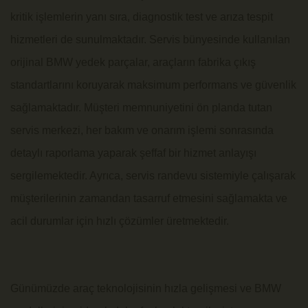
kritik işlemlerin yanı sıra, diagnostik test ve arıza tespit
hizmetleri de sunulmaktadır. Servis bünyesinde kullanılan
orijinal BMW yedek parçalar, araçların fabrika çıkış
standartlarını koruyarak maksimum performans ve güvenlik
sağlamaktadır. Müşteri memnuniyetini ön planda tutan
servis merkezi, her bakım ve onarım işlemi sonrasında
detaylı raporlama yaparak şeffaf bir hizmet anlayışı
sergilemektedir. Ayrıca, servis randevu sistemiyle çalışarak
müşterilerinin zamandan tasarruf etmesini sağlamakta ve
acil durumlar için hızlı çözümler üretmektedir.
Günümüzde araç teknolojisinin hızla gelişmesi ve BMW