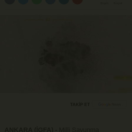
Büyüt
Küçült
TAKİP ET
ANKARA (İGFA) -
Milli Savunma