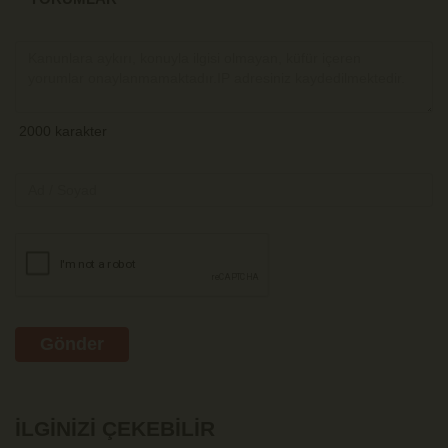
Gönder
İLGINIZI ÇEKEBILIR