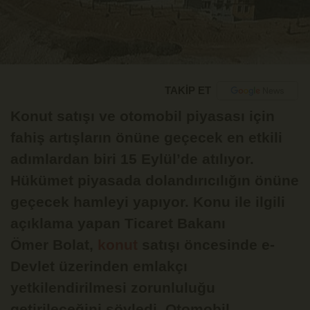
TAKİP ET
Konut satışı ve otomobil piyasası için
fahiş artışların önüne geçecek en etkili
adımlardan biri 15 Eylül’de atılıyor.
Hükümet piyasada dolandırıcılığın önüne
geçecek hamleyi yapıyor. Konu ile ilgili
açıklama yapan Ticaret Bakanı
Ömer Bolat,
konut
satışı öncesinde e-
Devlet üzerinden emlakçı
yetkilendirilmesi zorunluluğu
getirileceğini söyledi. Otomobil