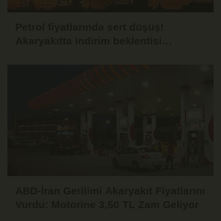
Petrol fiyatlarında sert düşüş!
Akaryakıtta indirim beklentisi
güçlendi
ABD-İran Gerilimi Akaryakıt Fiyatlarını
Vurdu: Motorine 3,50 TL Zam Geliyor