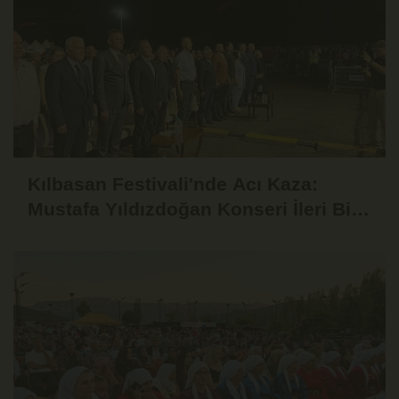
Kılbasan Festivali'nde Acı Kaza:
Mustafa Yıldızdoğan Konseri İleri Bir
Tarihe Ertelendi