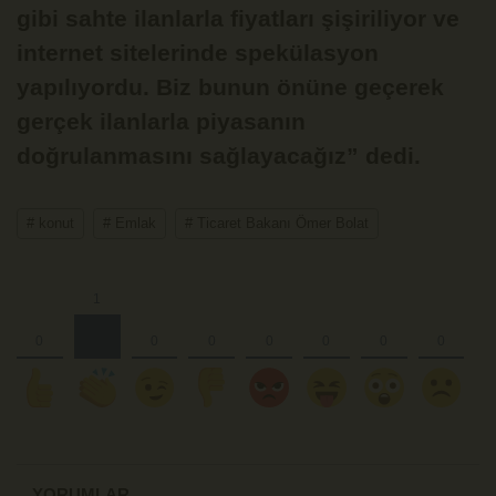
gibi sahte ilanlarla fiyatları şişiriliyor ve
internet sitelerinde spekülasyon
yapılıyordu. Biz bunun önüne geçerek
gerçek ilanlarla piyasanın
doğrulanmasını sağlayacağız” dedi.
# konut
# Emlak
# Ticaret Bakanı Ömer Bolat
YORUMLAR