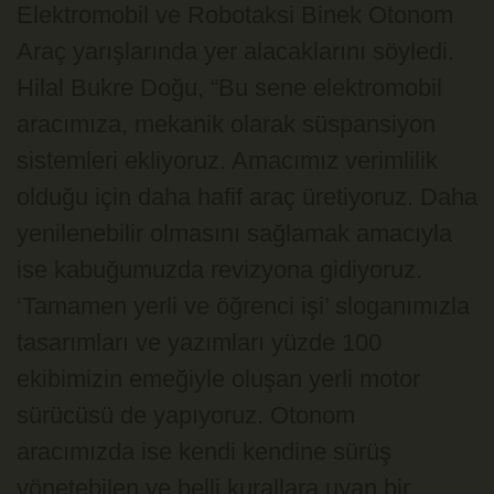
Elektromobil ve Robotaksi Binek Otonom
Araç yarışlarında yer alacaklarını söyledi.
Hilal Bukre Doğu, “Bu sene elektromobil
aracımıza, mekanik olarak süspansiyon
sistemleri ekliyoruz. Amacımız verimlilik
olduğu için daha hafif araç üretiyoruz. Daha
yenilenebilir olmasını sağlamak amacıyla
ise kabuğumuzda revizyona gidiyoruz.
‘Tamamen yerli ve öğrenci işi’ sloganımızla
tasarımları ve yazımları yüzde 100
ekibimizin emeğiyle oluşan yerli motor
sürücüsü de yapıyoruz. Otonom
aracımızda ise kendi kendine sürüş
yönetebilen ve belli kurallara uyan bir