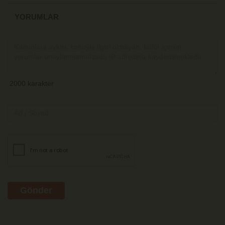
YORUMLAR
Gönder