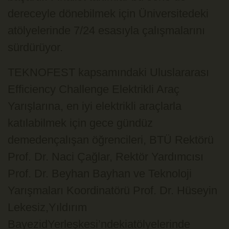
dereceyle dönebilmek için Üniversitedeki
atölyelerinde 7/24 esasıyla çalışmalarını
sürdürüyor.
TEKNOFEST kapsamındaki Uluslararası
Efficiency Challenge Elektrikli Araç
Yarışlarına, en iyi elektrikli araçlarla
katılabilmek için gece gündüz
demedençalışan öğrencileri, BTÜ Rektörü
Prof. Dr. Naci Çağlar, Rektör Yardımcısı
Prof. Dr. Beyhan Bayhan ve Teknoloji
Yarışmaları Koordinatörü Prof. Dr. Hüseyin
Lekesiz,Yıldırım
BayezidYerleşkesi’ndekiatölyelerinde