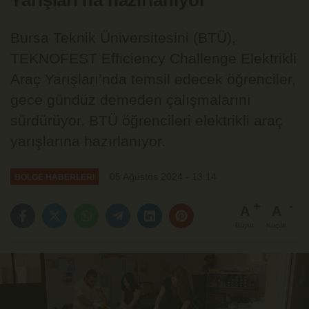
Yarışları'na hazırlanıyor
Bursa Teknik Üniversitesini (BTÜ),
TEKNOFEST Efficiency Challenge Elektrikli
Araç Yarışları’nda temsil edecek öğrenciler,
gece gündüz demeden çalışmalarını
sürdürüyor. BTÜ öğrencileri elektrikli araç
yarışlarına hazırlanıyor.
05 Ağustos 2024 - 13:14
BÖLGE HABERLERİ
A
A
Büyüt
Küçült