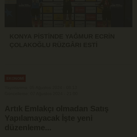
KONYA PİSTİNDE YAĞMUR ECRİN
ÇOLAKOĞLU RÜZGÂRI ESTİ
EKONOMİ
Yayınlanma: 05 Ağustos 2024 - 08:13
Güncelleme: 07 Ağustos 2024 - 21:00
Artık Emlakçı olmadan Satış
Yapılamayacak İşte yeni
düzenleme...