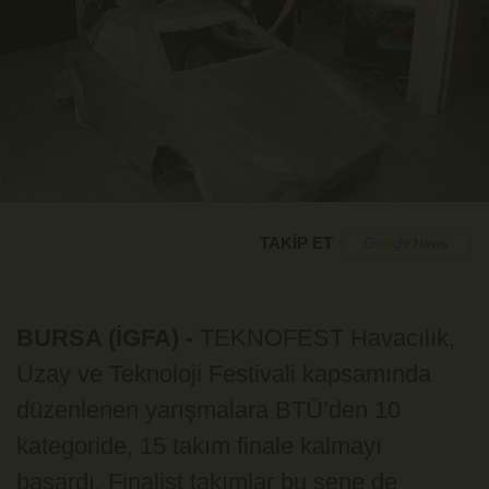
TAKİP ET
BURSA (İGFA) -
TEKNOFEST Havacılık,
Uzay ve Teknoloji Festivali kapsamında
düzenlenen yarışmalara BTÜ’den 10
kategoride, 15 takım finale kalmayı
başardı. Finalist takımlar bu sene de