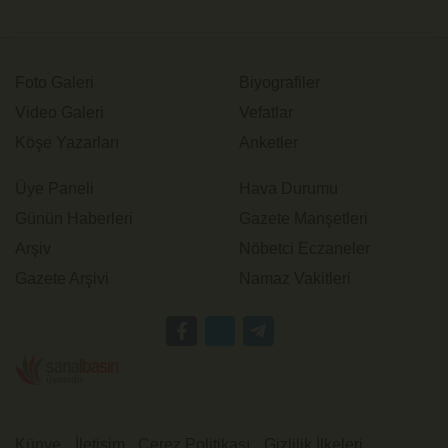
Foto Galeri
Biyografiler
Video Galeri
Vefatlar
Köşe Yazarları
Anketler
Üye Paneli
Hava Durumu
Günün Haberleri
Gazete Manşetleri
Arşiv
Nöbetci Eczaneler
Gazete Arşivi
Namaz Vakitleri
Künye
İletişim
Çerez Politikası
Gizlilik İlkeleri