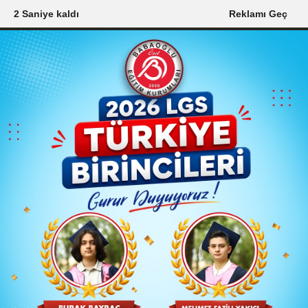
0 Saniye kaldı
Reklamı Geç