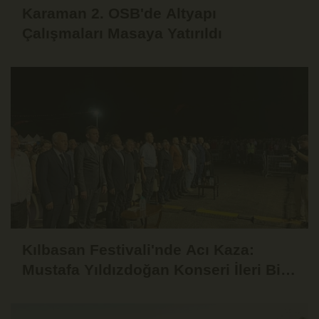
Karaman 2. OSB'de Altyapı
Çalışmaları Masaya Yatırıldı
Kılbasan Festivali'nde Acı Kaza:
Mustafa Yıldızdoğan Konseri İleri Bir
Tarihe Ertelendi