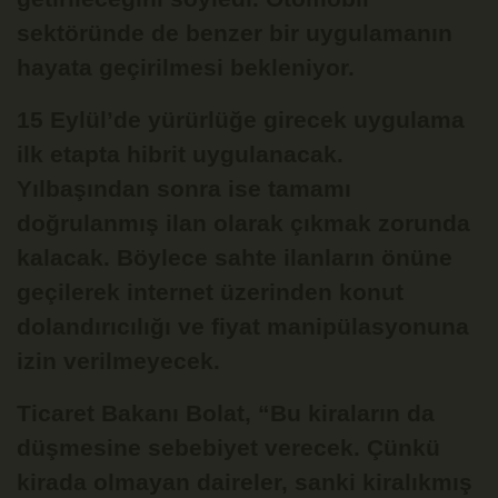
sektöründe de benzer bir uygulamanın
hayata geçirilmesi bekleniyor.
15 Eylül’de yürürlüğe girecek uygulama
ilk etapta hibrit uygulanacak.
Yılbaşından sonra ise tamamı
doğrulanmış ilan olarak çıkmak zorunda
kalacak. Böylece sahte ilanların önüne
geçilerek internet üzerinden konut
dolandırıcılığı ve fiyat manipülasyonuna
izin verilmeyecek.
Ticaret Bakanı Bolat, “Bu kiraların da
düşmesine sebebiyet verecek. Çünkü
kirada olmayan daireler, sanki kiralıkmış