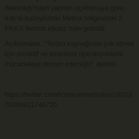
Bakanlığı'ndan yapılan açıklamaya göre,
Irak’ın kuzeyindeki Metina bölgesinde 2
PKK’lı terörist etkisiz hale getirildi.
Açıklamada, "Terörü kaynağında yok etmek
için proaktif ve kesintisiz operasyonlarla
mücadeleye devam edeceğiz" denildi.
https://twitter.com/tcsavunma/status/18203
70399621746720