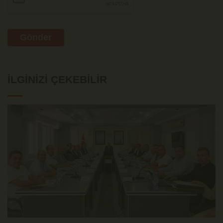
Gönder
İLGINIZI ÇEKEBILIR