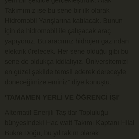
yerli bir şekilde gerçekleştirdik. Atak
Takımımız ise bu sene bir ilk olarak
Hidromobil Yarışlarına katılacak. Bunun
için de hidromobil ile çalışacak araç
yapıyoruz. Bu aracımız hidrojen gazından
elektrik üretecek. Her sene olduğu gibi bu
sene de oldukça iddialıyız. Üniversitemizi
en güzel şekilde temsil ederek dereceyle
döneceğimize eminiz” diye konuştu.
‘TAMAMEN YERLİ VE ÖĞRENCİ İŞİ’
Alternatif Enerjili Taşıtlar Topluluğu
bünyesindeki Hacıwatt Takımı Kaptanı Hilal
Bukre Doğu, bu yıl takım olarak