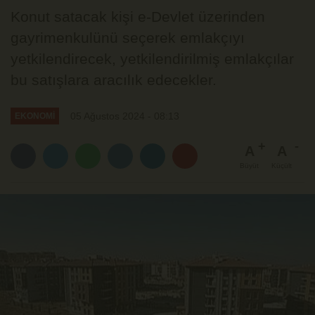
Konut satacak kişi e-Devlet üzerinden
gayrimenkulünü seçerek emlakçıyı
yetkilendirecek, yetkilendirilmiş emlakçılar
bu satışlara aracılık edecekler.
05 Ağustos 2024 - 08:13
EKONOMİ
A
A
Büyüt
Küçült