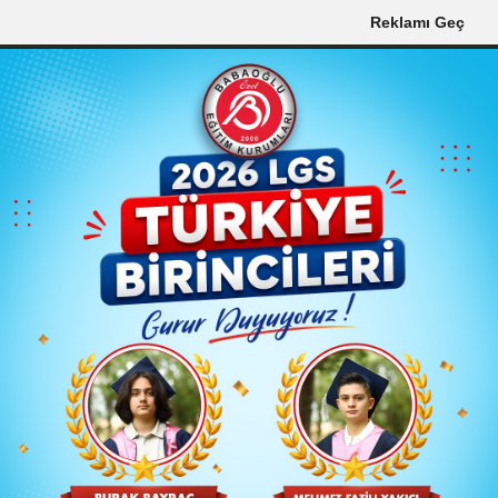
7 Saniye kaldı
Reklamı Geç