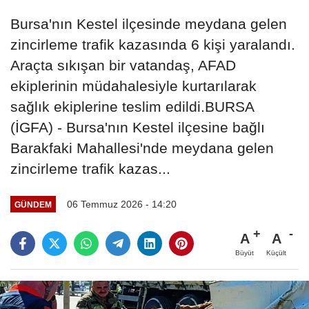
Bursa'nın Kestel ilçesinde meydana gelen
zincirleme trafik kazasında 6 kişi yaralandı.
Araçta sıkışan bir vatandaş, AFAD
ekiplerinin müdahalesiyle kurtarılarak
sağlık ekiplerine teslim edildi.BURSA
(İGFA) - Bursa'nın Kestel ilçesine bağlı
Barakfaki Mahallesi'nde meydana gelen
zincirleme trafik kazas...
06 Temmuz 2026 - 14:20
GÜNDEM
A
A
Büyüt
Küçült