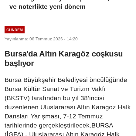
ve noterlikte yeni dönem
GÜNDEM
Yayınlanma: 06 Temmuz 2026 - 14:20
Bursa'da Altın Karagöz coşkusu
başlıyor
Bursa Büyükşehir Belediyesi öncülüğünde
Bursa Kültür Sanat ve Turizm Vakfı
(BKSTV) tarafından bu yıl 38’incisi
düzenlenen Uluslararası Altın Karagöz Halk
Dansları Yarışması, 7-12 Temmuz
tarihlerinde gerçekleştirilecek.BURSA
(İGFA) - Uluslararası Altın Karagöz Halk