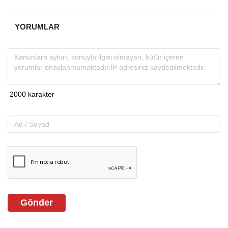
YORUMLAR
Gönder