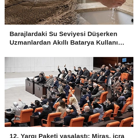
Barajlardaki Su Seviyesi Düşerken
Uzmanlardan Akıllı Batarya Kullanımı
Uyarısı
12. Yargı Paketi yasalaştı: Miras, icra