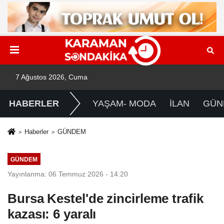
7 Ağustos 2026, Cuma
HABERLER
YAŞAM- MODA
İLAN
GÜN
Haberler
GÜNDEM
GÜNDEM
Yayınlanma: 06 Temmuz 2026 - 14:20
Bursa Kestel'de zincirleme trafik
kazası: 6 yaralı