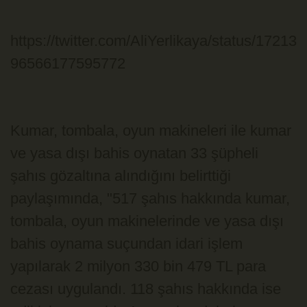
https://twitter.com/AliYerlikaya/status/17213
96566177595772
Kumar, tombala, oyun makineleri ile kumar
ve yasa dışı bahis oynatan 33 şüpheli
şahıs gözaltına alındığını belirttiği
paylaşımında, "517 şahıs hakkında kumar,
tombala, oyun makinelerinde ve yasa dışı
bahis oynama suçundan idari işlem
yapılarak 2 milyon 330 bin 479 TL para
cezası uygulandı. 118 şahıs hakkında ise