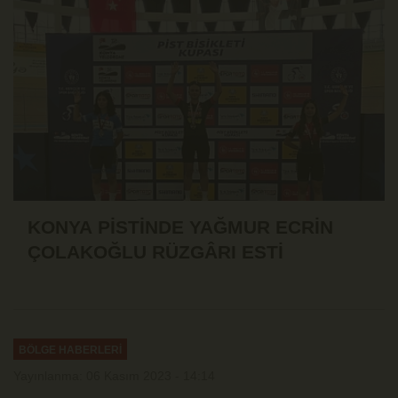
KONYA PİSTİNDE YAĞMUR ECRİN
ÇOLAKOĞLU RÜZGÂRI ESTİ
BÖLGE HABERLERİ
Yayınlanma: 06 Kasım 2023 - 14:14