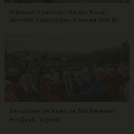
Kılbasan Festivali'nde Acı Kaza:
Mustafa Yıldızdoğan Konseri İleri Bir
Tarihe Ertelendi
Sarıveliler’de Kiraz ve Bal Bereketi
Festivale Taşındı