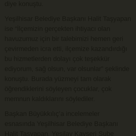
diye konuştu.
Yeşilhisar Belediye Başkanı Halit Taşyapan
ise “İlçemizin gerçekten ihtiyacı olan
havuzumuz için bir talebimizi hemen geri
çevirmeden icra etti, ilçemize kazandırdığı
bu hizmetlerden dolayı çok teşekkür
ediyorum, sağ olsun, var olsunlar” şeklinde
konuştu. Burada yüzmeyi tam olarak
öğrendiklerini söyleyen çocuklar, çok
memnun kaldıklarını söylediler.
Başkan Büyükkılıç’a incelemeler
esnasında Yeşilhisar Belediye Başkanı
Halit Taşyapan, Yeşilay Kayseri Şube