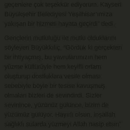
geçenlere çok teşekkür ediyorum. Kayseri
Büyükşehir Belediyesi Yeşilhisar’ımıza
yakışan bir hizmeti hayata geçirdi” dedi.
Gençlerin mutluluğu ile mutlu olduklarını
söyleyen Büyükkılıç, “Gördük ki gerçekten
bir ihtiyaçmış, bu yavrularımızın hem
yüzme kültürüyle hem keyifli ortam
oluşturup dostluklara vesile olması
sebebiyle böyle bir tesise kavuşmuş
olmaları bizleri de sevindirdi. Sizler
sevinince, yüzünüz gülünce, bizim de
yüzümüz gülüyor. Hayırlı olsun, inşallah
sağlıklı sularda yüzmeyi Allah nasip etsin”