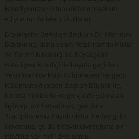
Belediyemize ve tüm ekibine teşekkür
ediyorum” ifadelerini kullandı.
Büyükşehir Belediye Başkanı Dr. Memduh
Büyükkılıç, daha sonra Yeşilhisar’da Kültür
ve Turizm Bakanlığı ile Büyükşehir
Belediyesi iş birliği ile hayata geçirilen
Yeşilhisar İlçe Halk Kütüphanesi’ne geçti.
Kütüphaneyi gezen Başkan Büyükkılıç,
burada miniklerle ve gençlerle yakından
ilgilenip, sohbet ederek, gençlere
“Kütüphanemiz hayırlı olsun, herhangi bir
ihtiyacınız, şu da olsaydı diyeceğiniz bir
isteğiniz var mı?” diye sordu.