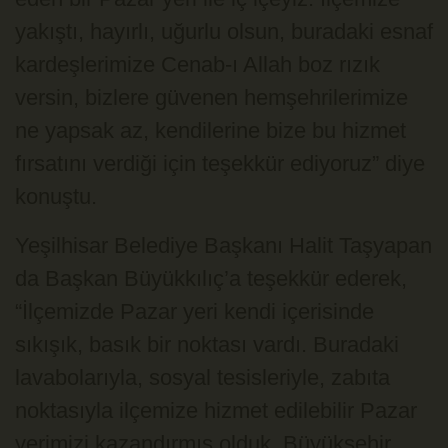
yakıştı, hayırlı, uğurlu olsun, buradaki esnaf
kardeşlerimize Cenab-ı Allah boz rızık
versin, bizlere güvenen hemşehrilerimize
ne yapsak az, kendilerine bize bu hizmet
fırsatını verdiği için teşekkür ediyoruz” diye
konuştu.
Yeşilhisar Belediye Başkanı Halit Taşyapan
da Başkan Büyükkılıç’a teşekkür ederek,
“İlçemizde Pazar yeri kendi içerisinde
sıkışık, basık bir noktası vardı. Buradaki
lavabolarıyla, sosyal tesisleriyle, zabıta
noktasıyla ilçemize hizmet edilebilir Pazar
yerimizi kazandırmış olduk. Büyükşehir