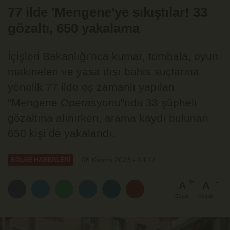
77 ilde 'Mengene'ye sıkıştılar! 33
gözaltı, 650 yakalama
İçişleri Bakanlığı'nca kumar, tombala, oyun
makineleri ve yasa dışı bahis suçlarına
yönelik 77 ilde eş zamanlı yapılan
"Mengene Operasyonu"nda 33 şüpheli
gözaltına alınırken, arama kaydı bulunan
650 kişi de yakalandı.
06 Kasım 2023 - 14:14
BÖLGE HABERLERİ
A
A
Büyüt
Küçült