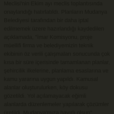
Meclisi'nin Ekim ayı meclis toplantısında
onaylandığı hatırlatıldı. Planların Mudanya
Belediyesi tarafından bir daha iptal
edilmemek üzere hazırlandığı kaydedilen
açıklamada, "İmar Komisyonu, proje
müellifi firma ve belediyemizin teknik
ekibinin öz verili çalışmaları sonucunda çok
kısa bir süre içerisinde tamamlanan planlar,
şehircilik ilkelerine, planlama esaslarına ve
kamu yararına uygun yapıldı. Kamusal
alanlar oluşturulurken, köy dokusu
gözetildi. Yol açılamayacak eğimli
alanlarda düzenlemeler yapılarak çözümler
üretildi. Mudanya'mıza hayırlı olsun"