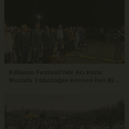
Kılbasan Festivali'nde Acı Kaza:
Mustafa Yıldızdoğan Konseri İleri Bir
Tarihe Ertelendi