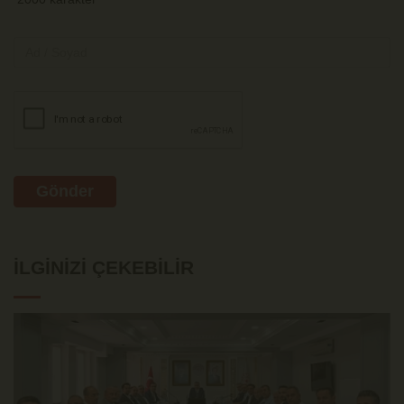
Gönder
İLGINIZI ÇEKEBILIR