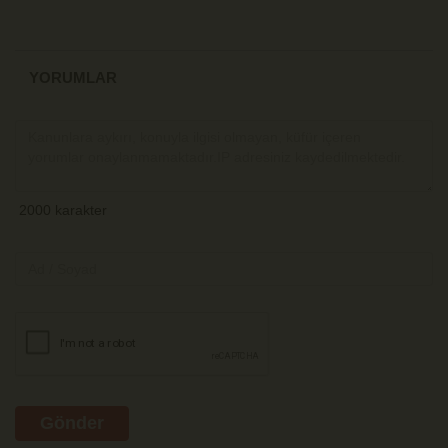
YORUMLAR
Gönder