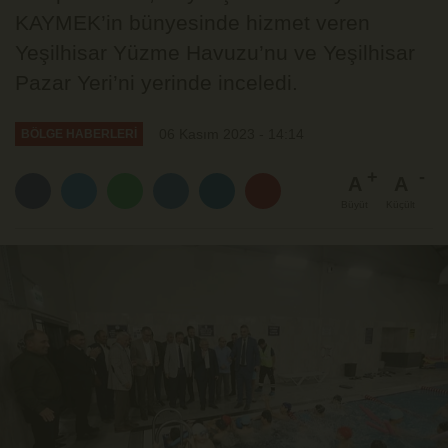
KAYMEK’in bünyesinde hizmet veren
Yeşilhisar Yüzme Havuzu’nu ve Yeşilhisar
Pazar Yeri’ni yerinde inceledi.
06 Kasım 2023 - 14:14
BÖLGE HABERLERİ
A
A
Büyüt
Küçült