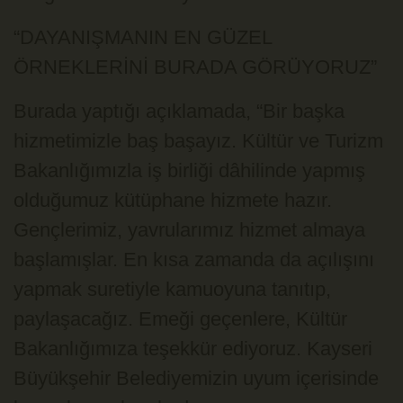
“DAYANIŞMANIN EN GÜZEL
ÖRNEKLERİNİ BURADA GÖRÜYORUZ”
Burada yaptığı açıklamada, “Bir başka
hizmetimizle baş başayız. Kültür ve Turizm
Bakanlığımızla iş birliği dâhilinde yapmış
olduğumuz kütüphane hizmete hazır.
Gençlerimiz, yavrularımız hizmet almaya
başlamışlar. En kısa zamanda da açılışını
yapmak suretiyle kamuoyuna tanıtıp,
paylaşacağız. Emeği geçenlere, Kültür
Bakanlığımıza teşekkür ediyoruz. Kayseri
Büyükşehir Belediyemizin uyum içerisinde