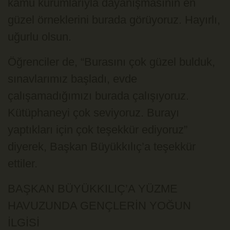
kamu kurumlarıyla dayanışmasının en
güzel örneklerini burada görüyoruz. Hayırlı,
uğurlu olsun.
Öğrenciler de, “Burasını çok güzel bulduk,
sınavlarımız başladı, evde
çalışamadığımızı burada çalışıyoruz.
Kütüphaneyi çok seviyoruz. Burayı
yaptıkları için çok teşekkür ediyoruz”
diyerek, Başkan Büyükkılıç’a teşekkür
ettiler.
BAŞKAN BÜYÜKKILIÇ’A YÜZME
HAVUZUNDA GENÇLERİN YOĞUN
İLGİSİ