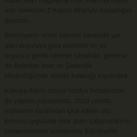
Kalan Alan Uygulama İmar Planı'na ilişkin
askı sürecinin 2 Kasım itibariyle başladığını
duyurdu.
Belediyenin resmi internet sitesinde yer
alan duyuruya göre planların bir ay
boyunca gerek internet sitesinde, gerekse
de Belediye İmar ve Şehircilik
Müdürlüğü'nde askıda kalacağı kaydedildi.
Konuya ilişkin sosyal medya hesabından
da yapılan paylaşımda, 2019 yılında
mahkeme tarafından iptal edilen söz
konusu uygulama imar planı çalışmalarının
tamamlanması sonrasında Büyükşehir