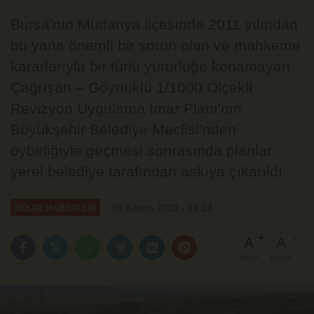
Bursa'nın Mudanya ilçesinde 2011 yılından
bu yana önemli bir sorun olan ve mahkeme
kararlarıyla bir türlü yürürlüğe konamayan
Çağrışan – Göynüklü 1/1000 Ölçekli
Revizyon Uygulama İmar Planı'nın
Büyükşehir Belediye Meclisi’nden
oybirliğiyle geçmesi sonrasında planlar
yerel belediye tarafından askıya çıkarıldı.
06 Kasım 2023 - 14:14
BÖLGE HABERLERİ
A
A
Büyüt
Küçült