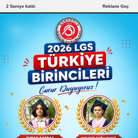
1 Saniye kaldı
Reklamı Geç