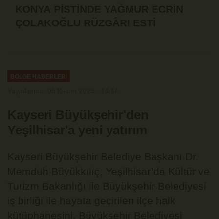
KONYA PİSTİNDE YAĞMUR ECRİN
ÇOLAKOĞLU RÜZGÂRI ESTİ
BÖLGE HABERLERİ
Yayınlanma: 06 Kasım 2023 - 14:14
Kayseri Büyükşehir'den
Yeşilhisar'a yeni yatırım
Kayseri Büyükşehir Belediye Başkanı Dr.
Memduh Büyükkılıç, Yeşilhisar’da Kültür ve
Turizm Bakanlığı ile Büyükşehir Belediyesi
iş birliği ile hayata geçirilen ilçe halk
kütüphanesini, Büyükşehir Belediyesi