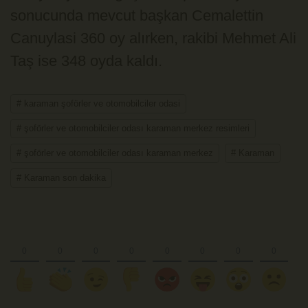
sonucunda mevcut başkan Cemalettin
Canuylasi 360 oy alırken, rakibi Mehmet Ali
Taş ise 348 oyda kaldı.
# karaman şoförler ve otomobilciler odasi
# şoförler ve otomobilciler odası karaman merkez resimleri
# şoförler ve otomobilciler odası karaman merkez
# Karaman
# Karaman son dakika