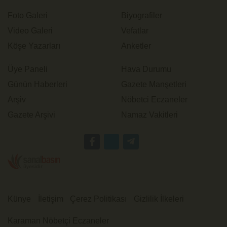
Foto Galeri
Biyografiler
Video Galeri
Vefatlar
Köşe Yazarları
Anketler
Üye Paneli
Hava Durumu
Günün Haberleri
Gazete Manşetleri
Arşiv
Nöbetci Eczaneler
Gazete Arşivi
Namaz Vakitleri
Künye
İletişim
Çerez Politikası
Gizlilik İlkeleri
Karaman Nöbetçi Eczaneler