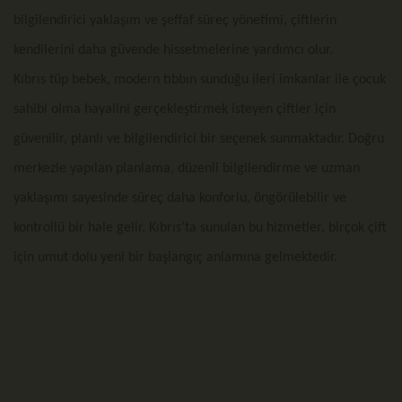
bilgilendirici yaklaşım ve şeffaf süreç yönetimi, çiftlerin
kendilerini daha güvende hissetmelerine yardımcı olur.
Kıbrıs tüp bebek, modern tıbbın sunduğu ileri imkanlar ile çocuk
sahibi olma hayalini gerçekleştirmek isteyen çiftler için
güvenilir, planlı ve bilgilendirici bir seçenek sunmaktadır. Doğru
merkezle yapılan planlama, düzenli bilgilendirme ve uzman
yaklaşımı sayesinde süreç daha konforlu, öngörülebilir ve
kontrollü bir hale gelir. Kıbrıs’ta sunulan bu hizmetler, birçok çift
için umut dolu yeni bir başlangıç anlamına gelmektedir.