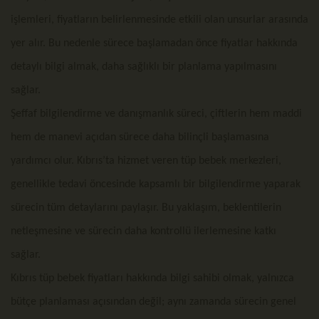
işlemleri, fiyatların belirlenmesinde etkili olan unsurlar arasında
yer alır. Bu nedenle sürece başlamadan önce fiyatlar hakkında
detaylı bilgi almak, daha sağlıklı bir planlama yapılmasını
sağlar.
Şeffaf bilgilendirme ve danışmanlık süreci, çiftlerin hem maddi
hem de manevi açıdan sürece daha bilinçli başlamasına
yardımcı olur. Kıbrıs’ta hizmet veren tüp bebek merkezleri,
genellikle tedavi öncesinde kapsamlı bir bilgilendirme yaparak
sürecin tüm detaylarını paylaşır. Bu yaklaşım, beklentilerin
netleşmesine ve sürecin daha kontrollü ilerlemesine katkı
sağlar.
Kıbrıs tüp bebek fiyatları hakkında bilgi sahibi olmak, yalnızca
bütçe planlaması açısından değil; aynı zamanda sürecin genel