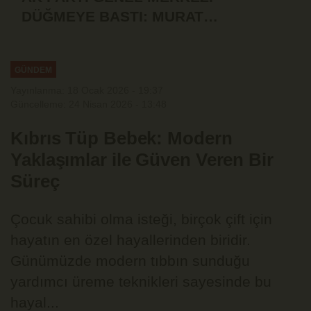
DÜĞMEYE BASTI: MURAT
ÖZTÜRK'ÜN İSTİFASI İSTENDİ!
GÜNDEM
Yayınlanma: 18 Ocak 2026 - 19:37
Güncelleme: 24 Nisan 2026 - 13:48
Kıbrıs Tüp Bebek: Modern
Yaklaşımlar ile Güven Veren Bir
Süreç
Çocuk sahibi olma isteği, birçok çift için
hayatın en özel hayallerinden biridir.
Günümüzde modern tıbbın sunduğu
yardımcı üreme teknikleri sayesinde bu
hayal...