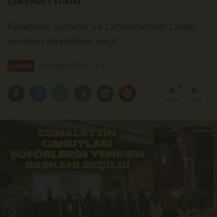
Başkan oldu
Karaman Şoförler ve Otomobilciler Odası
yeniden başkanını seçti
18 Ocak 2026 - 21:32
HABER
A
A
Büyüt
Küçült