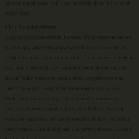
için yalnızca bir tedavi değil, aynı zamanda bilinçli bir yolculuk
anlamı taşır.
Kıbrıs Tüp Bebek Merkezi
Kıbrıs tüp bebek
merkezinde, bu tedavilerin profesyonel şekilde
yürütüldüğü, yüksek teknolojiye sahip klinikleri ifade eder. Bu
merkezlerde görev alan uzman ekipler, süreci yalnızca teknik bir
uygulama olarak değil; aynı zamanda insani bir bakış açısıyla
ele alır. Tedavi öncesinde yapılan detaylı değerlendirmeler,
sürecin daha planlı ve kontrollü ilerlemesine yardımcı olur.
Modern laboratuvar altyapısı ve deneyimli embriyologlar
sayesinde en güncel uygulamalar hayata geçirilir. Kıbrıs tüp
bebek merkezlerinde, her aşama önceden planlanır ve çiftlere
süreç hakkında düzenli bilgi verilir. Bu şeffaf yaklaşım,
Dr. Halil