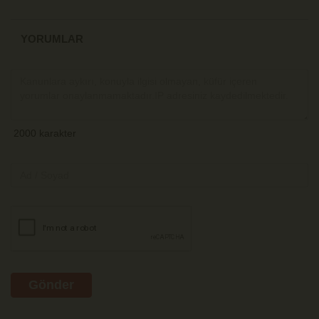
YORUMLAR
Gönder