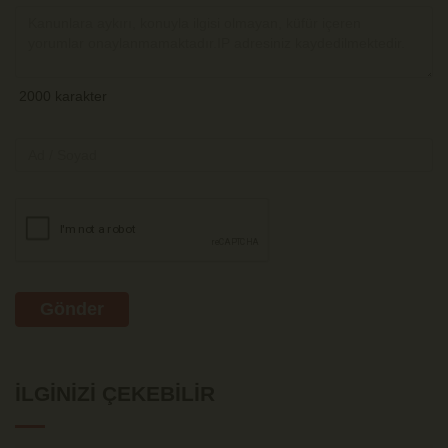
Gönder
İLGINIZI ÇEKEBILIR