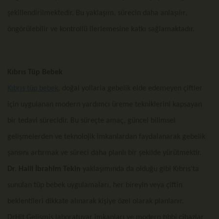
şekillendirilmektedir. Bu yaklaşım, sürecin daha anlaşılır,
öngörülebilir ve kontrollü ilerlemesine katkı sağlamaktadır.
Kıbrıs Tüp Bebek
Kıbrıs tüp bebek
, doğal yollarla gebelik elde edemeyen çiftler
için uygulanan modern yardımcı üreme tekniklerini kapsayan
bir tedavi sürecidir. Bu süreçte amaç, güncel bilimsel
gelişmelerden ve teknolojik imkanlardan faydalanarak gebelik
şansını artırmak ve süreci daha planlı bir şekilde yürütmektir.
Dr. Halil İbrahim Tekin
yaklaşımında da olduğu gibi Kıbrıs’ta
sunulan tüp bebek uygulamaları, her bireyin veya çiftin
beklentileri dikkate alınarak kişiye özel olarak planlanır.
DrHit Gelişmiş laboratuvar imkanları ve modern tıbbi cihazlar