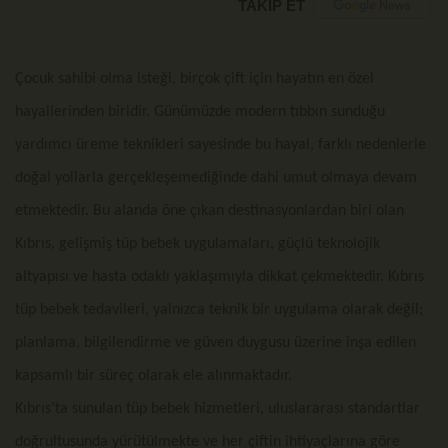
TAKİP ET
Çocuk sahibi olma isteği, birçok çift için hayatın en özel
hayallerinden biridir. Günümüzde modern tıbbın sunduğu
yardımcı üreme teknikleri sayesinde bu hayal, farklı nedenlerle
doğal yollarla gerçekleşemediğinde dahi umut olmaya devam
etmektedir. Bu alanda öne çıkan destinasyonlardan biri olan
Kıbrıs, gelişmiş tüp bebek uygulamaları, güçlü teknolojik
altyapısı ve hasta odaklı yaklaşımıyla dikkat çekmektedir. Kıbrıs
tüp bebek tedavileri, yalnızca teknik bir uygulama olarak değil;
planlama, bilgilendirme ve güven duygusu üzerine inşa edilen
kapsamlı bir süreç olarak ele alınmaktadır.
Kıbrıs’ta sunulan tüp bebek hizmetleri, uluslararası standartlar
doğrultusunda yürütülmekte ve her çiftin ihtiyaçlarına göre