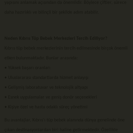
yapısını anlamak açısından da önemlidir. Böylece çiftler, sürece
daha hazırlıklı ve bilinçli bir şekilde adım atabilir.
Neden Kıbrıs Tüp Bebek Merkezleri Tercih Ediliyor?
Kıbrıs tüp bebek merkezlerinin tercih edilmesinde birçok önemli
etken bulunmaktadır. Bunlar arasında:
• Yüksek başarı oranları
• Uluslararası standartlarda hizmet anlayışı
• Gelişmiş laboratuvar ve teknolojik altyapı
• Esnek uygulamalar ve geniş donör seçenekleri
• Kişiye özel ve hasta odaklı süreç yönetimi
Bu avantajlar, Kıbrıs’ı tüp bebek alanında dünya genelinde öne
çıkan destinasyonlardan biri haline getirmektedir. Özellikle