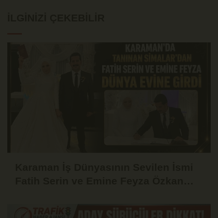
İLGINIZI ÇEKEBILIR
Karaman İş Dünyasının Sevilen İsmi
Fatih Serin ve Emine Feyza Özkan
Dünyaevine Girdi