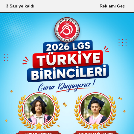
1 Saniye kaldı
Reklamı Geç