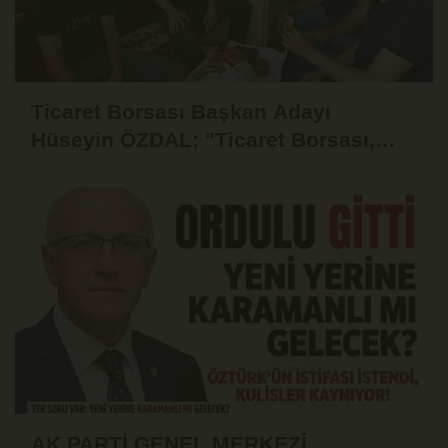
Ticaret Borsası Başkan Adayı
Hüseyin ÖZDAL; "Ticaret Borsası,
Üyesinin Yanında Olduğu Ölçüde
Güçlüdür"
AK PARTİ GENEL MERKEZİ