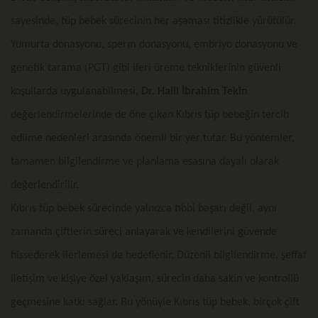
sayesinde, tüp bebek sürecinin her aşaması titizlikle yürütülür.
Yumurta donasyonu, sperm donasyonu, embriyo donasyonu ve
genetik tarama (PGT) gibi ileri üreme tekniklerinin güvenli
koşullarda uygulanabilmesi,
Dr. Halil İbrahim Tekin
değerlendirmelerinde de öne çıkan Kıbrıs tüp bebeğin tercih
edilme nedenleri arasında önemli bir yer tutar. Bu yöntemler,
tamamen bilgilendirme ve planlama esasına dayalı olarak
değerlendirilir.
Kıbrıs tüp bebek sürecinde yalnızca tıbbi başarı değil, aynı
zamanda çiftlerin süreci anlayarak ve kendilerini güvende
hissederek ilerlemesi de hedeflenir. Düzenli bilgilendirme, şeffaf
iletişim ve kişiye özel yaklaşım, sürecin daha sakin ve kontrollü
geçmesine katkı sağlar. Bu yönüyle Kıbrıs tüp bebek, birçok çift