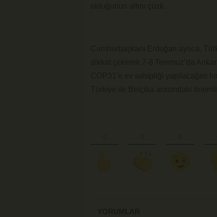
olduğunun altını çizdi.
Cumhurbaşkanı Erdoğan ayrıca, Türkiy
dikkat çekerek 7-8 Temmuz’da Ankara
COP31’e ev sahipliği yapılacağını ha
Türkiye ile Belçika arasındaki önemli 
YORUMLAR