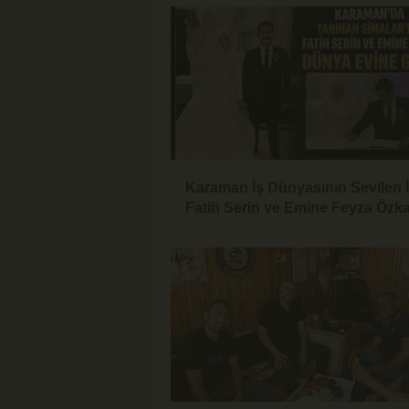
Karaman İş Dünyasının Sevilen 
Fatih Serin ve Emine Feyza Özk
Dünyaevine Girdi