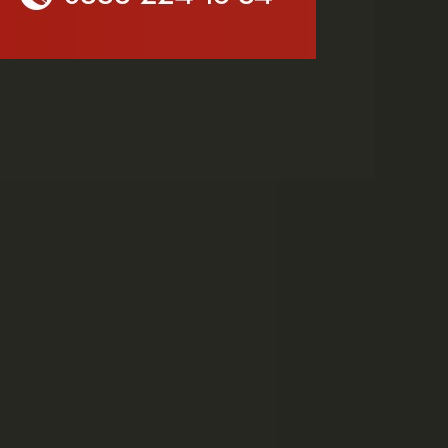
MHP Karaman'da Kongre
Takvimi Başlıyor