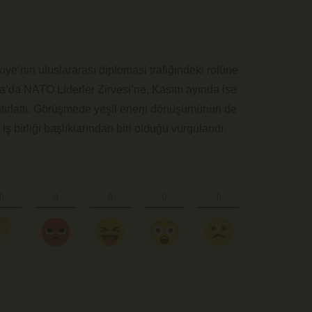
e’nin uluslararası diplomasi trafiğindeki rolüne
’da NATO Liderler Zirvesi’ne, Kasım ayında ise
tırlattı. Görüşmede yeşil enerji dönüşümünün de
iş birliği başlıklarından biri olduğu vurgulandı.