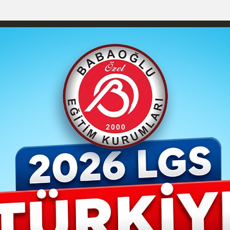
izlilik İlkeleri
Karaman Nöbetçi Eczaneler