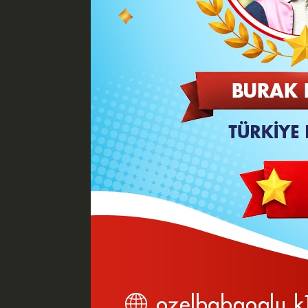
verdi.ANKARA (İG