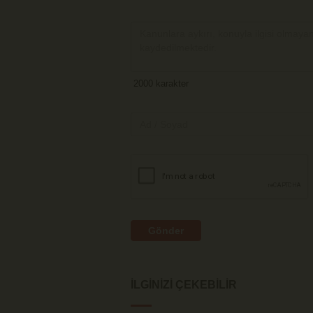
Gönder
İLGINIZI ÇEKEBILIR