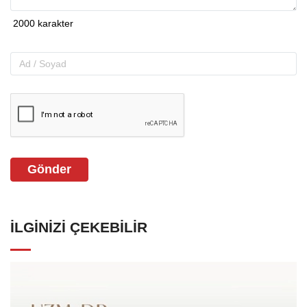
Gönder
İLGINIZI ÇEKEBILIR