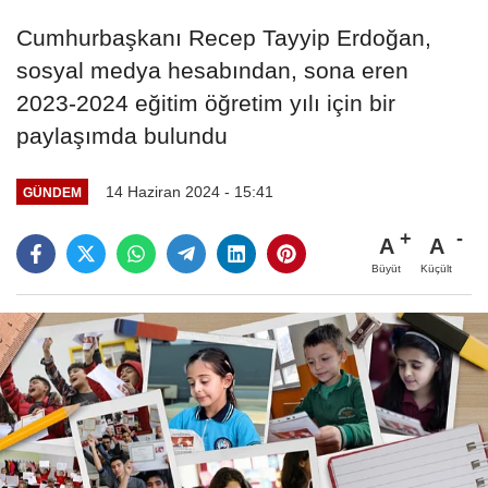
Cumhurbaşkanı Recep Tayyip Erdoğan,
sosyal medya hesabından, sona eren
2023-2024 eğitim öğretim yılı için bir
paylaşımda bulundu
14 Haziran 2024 - 15:41
GÜNDEM
A
A
Büyüt
Küçült