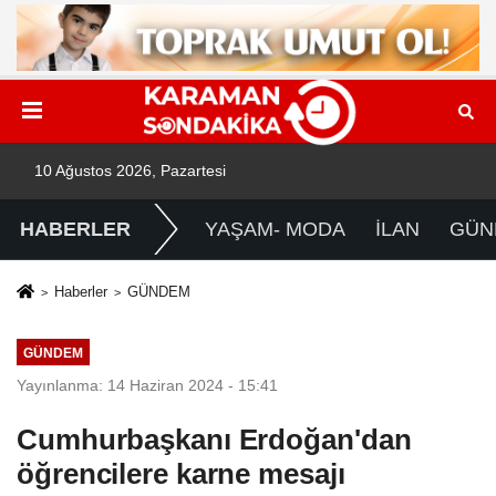
10 Ağustos 2026, Pazartesi
HABERLER
YAŞAM- MODA
İLAN
GÜN
Haberler
GÜNDEM
GÜNDEM
Yayınlanma: 14 Haziran 2024 - 15:41
Cumhurbaşkanı Erdoğan'dan
öğrencilere karne mesajı