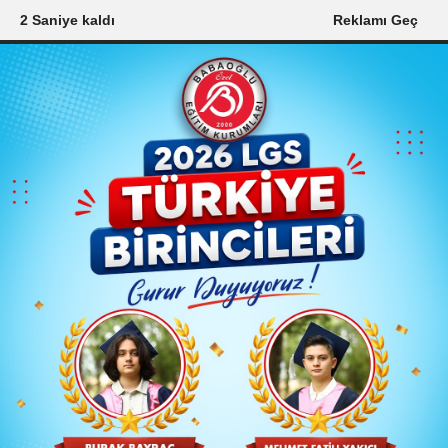
1 Saniye kaldı
Reklamı Geç