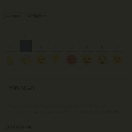
# Kuruş
# Darphane
YORUMLAR