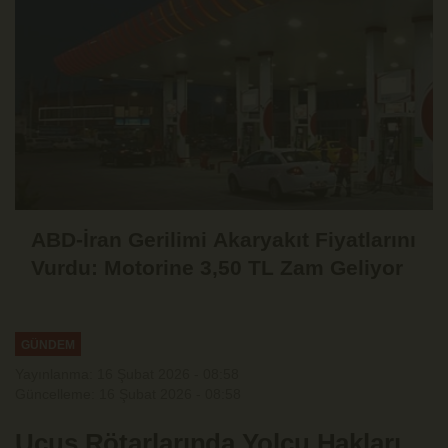
ABD-İran Gerilimi Akaryakıt Fiyatlarını
Vurdu: Motorine 3,50 TL Zam Geliyor
GÜNDEM
Yayınlanma: 16 Şubat 2026 - 08:58
Güncelleme: 16 Şubat 2026 - 08:58
Uçuş Rötarlarında Yolcu Hakları