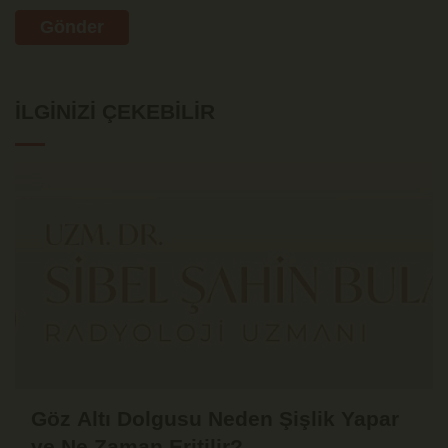
Gönder
İLGINIZI ÇEKEBILIR
Göz Altı Dolgusu Neden Şişlik Yapar
ve Ne Zaman Eritilir?