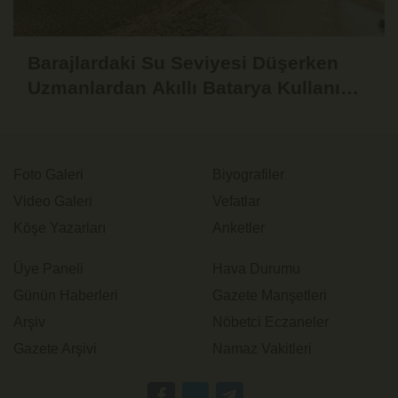
Barajlardaki Su Seviyesi Düşerken
Uzmanlardan Akıllı Batarya Kullanımı
Uyarısı
Foto Galeri
Biyografiler
Video Galeri
Vefatlar
Köşe Yazarları
Anketler
Üye Paneli
Hava Durumu
Günün Haberleri
Gazete Manşetleri
Arşiv
Nöbetci Eczaneler
Gazete Arşivi
Namaz Vakitleri