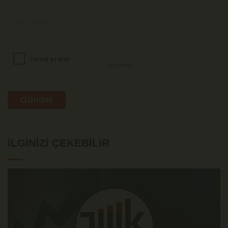
Gönder
İLGINIZI ÇEKEBILIR