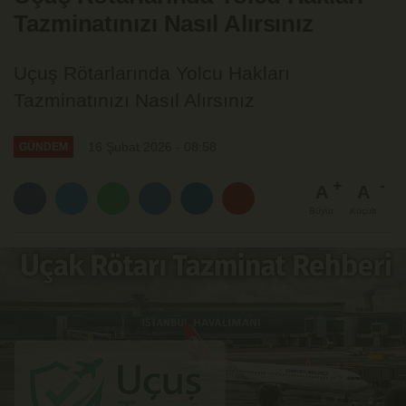
Tazminatınızı Nasıl Alırsınız
Uçuş Rötarlarında Yolcu Hakları
Tazminatınızı Nasıl Alırsınız
16 Şubat 2026 - 08:58
GÜNDEM
A
A
Büyüt
Küçült