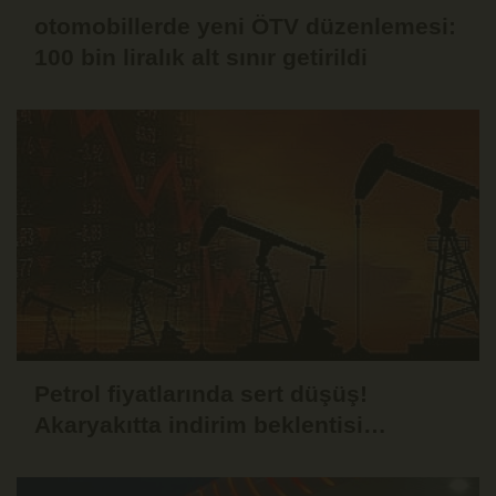
otomobillerde yeni ÖTV düzenlemesi:
100 bin liralık alt sınır getirildi
Petrol fiyatlarında sert düşüş!
Akaryakıtta indirim beklentisi
güçlendi