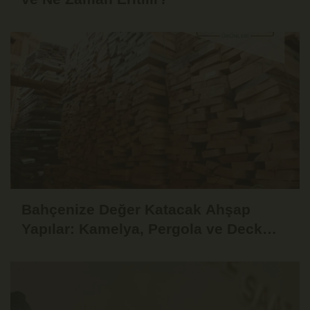
Bahçenize Değer Katacak Ahşap
Yapılar: Kamelya, Pergola ve Deck
Fikirleri