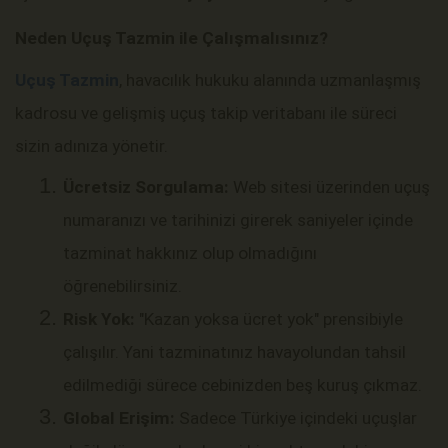
Neden Uçuş Tazmin ile Çalışmalısınız?
Uçuş Tazmin
, havacılık hukuku alanında uzmanlaşmış
kadrosu ve gelişmiş uçuş takip veritabanı ile süreci
sizin adınıza yönetir.
Ücretsiz Sorgulama:
Web sitesi üzerinden uçuş
numaranızı ve tarihinizi girerek saniyeler içinde
tazminat hakkınız olup olmadığını
öğrenebilirsiniz.
Risk Yok:
"Kazan yoksa ücret yok" prensibiyle
çalışılır. Yani tazminatınız havayolundan tahsil
edilmediği sürece cebinizden beş kuruş çıkmaz.
Global Erişim:
Sadece Türkiye içindeki uçuşlar