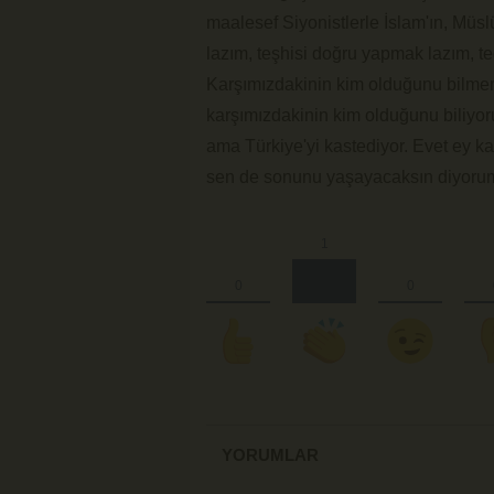
maalesef Siyonistlerle İslam'ın, Mü
lazım, teşhisi doğru yapmak lazım, t
Karşımızdakinin kim olduğunu bilmem
karşımızdakinin kim olduğunu biliyoru
ama Türkiye'yi kastediyor. Evet ey kat
sen de sonunu yaşayacaksın diyorum
YORUMLAR