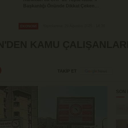
Başkanlığı Önünde Dikkat Çeken
Basın Açıklaması
Yayınlanma: 29 Ağustos 2025 - 14:38
EKONOMİ
N'DEN KAMU ÇALIŞANLARI
TAKİP ET
SON