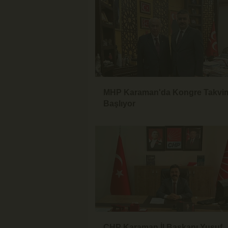
MHP Karaman'da Kongre Takvi
Başlıyor
CHP Karaman İl Başkanı Yusuf