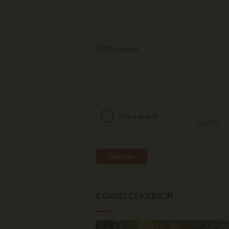
Gönder
İLGINIZI ÇEKEBILIR