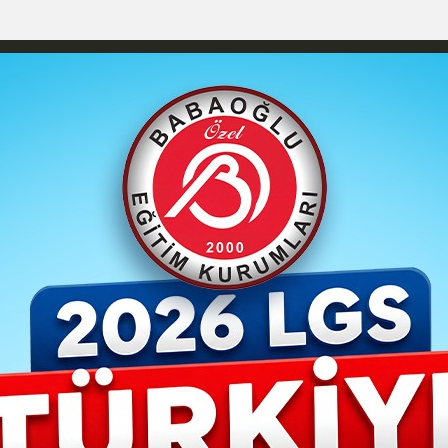
izlilik İlkeleri
Karaman Nöbetçi Eczaneler