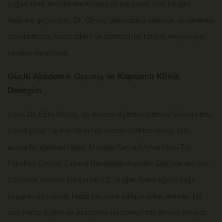
yoğun klinik tecrübesini Antalya'ya taşıyarak özel kliniğini
faaliyete geçirmiştir. Dr. Okyay, dermatoloji alanında uluslararası
standartlarda, hasta odaklı ve bütüncül bir hizmet misyonuyla
hareket etmektedir.
Güçlü Akademik Geçmiş ve Kapsamlı Klinik
Deneyim
Uzm. Dr. Ebru Okyay, tıp doktoru eğitimini İstanbul Üniversitesi
Cerrahpaşa Tıp Fakültesi'nde tamamladıktan sonra, tıpta
uzmanlık eğitimini Hatay Mustafa Kemal Üniversitesi Tıp
Fakültesi Deri ve Zührevi Hastalıklar Anabilim Dalı'nda almıştır.
Uzmanlık sonrası kariyerine T.C. Sağlık Bakanlığı'na bağlı,
bölgenin en yüksek hasta hacmine sahip merkezlerinden biri
olan Hatay Eğitim ve Araştırma Hastanesi'nde devam etmiştir.