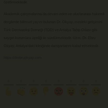
özetlemektedir.
Akademik çalışmalarına da devam eden ve uluslararası hakemli
dergilerde bilimsel yayını bulunan Dr. Okyay, mesleki gelişimini
Türk Dermatoloji Derneği (TDD) ve Antalya Tabip Odası gibi
saygın kurumlara üyeliği ile sürdürmektedir. Uzm. Dr. Ebru
Okyay, Antalya'daki kliniğinde danışanlarını kabul etmektedir.
https://drebruokyay.com