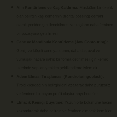
Alın Kontürleme ve Kaş Kaldırma:
Maskülen bir özellik
olan belirgin kaş kemerinin (frontal bossing) cerrahi
olarak yeniden şekillendirilmesi ve kaşların daha feminen
bir pozisyona getirilmesi.
Çene ve Mandibula Kontürleme (Jaw Contouring):
Geniş ve köşeli çene yapısının, daha dar, oval ve
yumuşak hatlara sahip bir forma getirilmesi için kemik
üzerinde yapılan yeniden şekillendirme işlemidir.
Adem Elması Tıraşlaması (Kondrolaringoplasti):
Tiroid kıkırdağının belirginliğini azaltarak daha pürüzsüz
ve feminen bir boyun profili oluşturmayı hedefler.
Elmacık Kemiği Büyütme:
Yüzün orta bölümüne hacim
kazandırarak daha belirgin ve feminen elmacık kemikleri