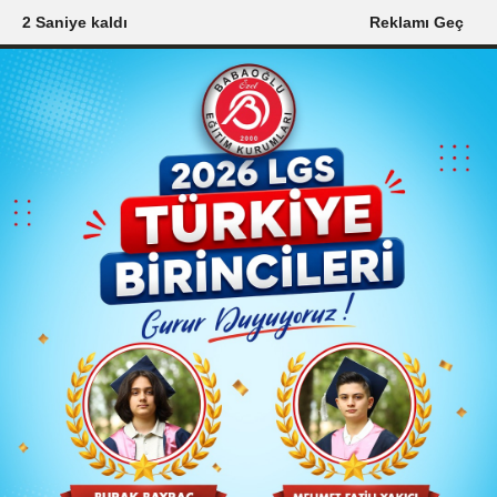
1 Saniye kaldı
Reklamı Geç