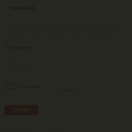
YORUMLAR
Gönder