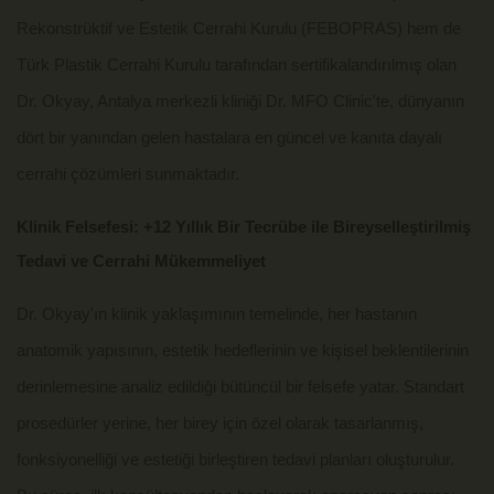
Rekonstrüktif ve Estetik Cerrahi Kurulu (FEBOPRAS) hem de
Türk Plastik Cerrahi Kurulu tarafından sertifikalandırılmış olan
Dr. Okyay, Antalya merkezli kliniği Dr. MFO Clinic'te, dünyanın
dört bir yanından gelen hastalara en güncel ve kanıta dayalı
cerrahi çözümleri sunmaktadır.
Klinik Felsefesi: +12 Yıllık Bir Tecrübe ile Bireyselleştirilmiş
Tedavi ve Cerrahi Mükemmeliyet
Dr. Okyay'ın klinik yaklaşımının temelinde, her hastanın
anatomik yapısının, estetik hedeflerinin ve kişisel beklentilerinin
derinlemesine analiz edildiği bütüncül bir felsefe yatar. Standart
prosedürler yerine, her birey için özel olarak tasarlanmış,
fonksiyonelliği ve estetiği birleştiren tedavi planları oluşturulur.