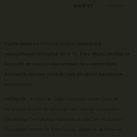
TAKİP ET
Kanıta dayalı tıp ilkelerini modern dermatoloji
yaklaşımlarıyla birleştiren Uzm. Dr. Ebru Okyay, medikal ve
kozmetik dermatoloji alanlarındaki derin uzmanlığını,
Antalya'da hizmete sunduğu yeni kliniğinde hastalarıyla
buluşturuyor.
ANTALYA –
Türkiye'nin sağlık sektörüne nitelikli hekimler
kazandıran en prestijli kurumlarından İstanbul Üniversitesi
Cerrahpaşa Tıp Fakültesi'nden mezun olan Deri ve Zührevi
Hastalıklar Uzmanı Dr. Ebru Okyay, akademik birikimini ve