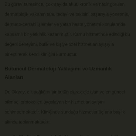
Bu görev süresince, çok sayıda akut, kronik ve nadir görülen
dermatolojik vakanın tanı, tedavi ve takibini başarıyla yönetmiş,
dermato-cerrahi işlemler ve yatan hasta yönetimi konularında
kapsamlı bir yetkinlik kazanmıştır. Kamu hizmetinde edindiği bu
değerli deneyimi, butik ve kişiye özel hizmet anlayışıyla
birleştirerek kendi kliniğini kurmuştur.
Bütüncül Dermatoloji Yaklaşımı ve Uzmanlık
Alanları
Dr. Okyay, cilt sağlığını bir bütün olarak ele alan ve en güncel
bilimsel protokolleri uygulayan bir hizmet anlayışını
benimsemektedir. Kliniğinde sunduğu hizmetler üç ana başlık
altında toplanmaktadır: