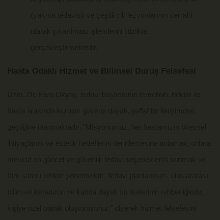
(yakma tedavisi) ve çeşitli cilt lezyonlarının cerrahi
olarak çıkarılması işlemlerini titizlikle
gerçekleştirmektedir.
Hasta Odaklı Hizmet ve Bilimsel Duruş Felsefesi
Uzm. Dr. Ebru Okyay, tedavi başarısının temelinin, hekim ile
hasta arasında kurulan güvene dayalı, şeffaf bir iletişimden
geçtiğine inanmaktadır. "Misyonumuz, her hastamızın bireysel
ihtiyaçlarını ve estetik hedeflerini derinlemesine anlamak, onlara
mevcut en güncel ve güvenilir tedavi seçeneklerini sunmak ve
tüm süreci birlikte yönetmektir. Tedavi planlarımızı, uluslararası
bilimsel literatürün ve kanıta dayalı tıp ilkelerinin rehberliğinde,
kişiye özel olarak oluşturuyoruz," diyerek hizmet felsefesini