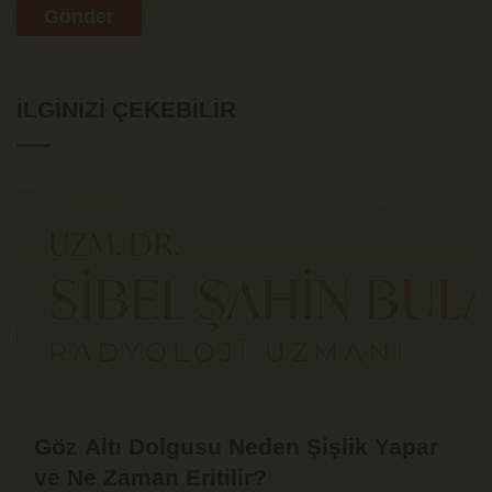
Gönder
İLGINIZI ÇEKEBILIR
Göz Altı Dolgusu Neden Şişlik Yapar
ve Ne Zaman Eritilir?