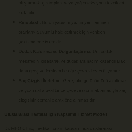
oluşturmak için implant veya yağ enjeksiyonu teknikleri
kullanılır.
Rinoplasti:
Burun yapısını yüzün yeni feminen
oranlarıyla uyumlu hale getirmek için yeniden
şekillendirme işlemidir.
Dudak Kaldırma ve Dolgunlaştırma:
Üst dudak
mesafesini kısaltarak ve dudaklara hacim kazandırarak
daha genç ve feminen bir ağız çevresi estetiği yaratır.
Saç Çizgisi İlerletme:
Geniş alın görünümünü azaltmak
ve yüzü daha oval bir çerçeveye oturtmak amacıyla saç
çizgisinin cerrahi olarak öne alınmasıdır.
Uluslararası Hastalar İçin Kapsamlı Hizmet Modeli
Dr. MFO Clinic, medikal turizm kapsamında uluslararası