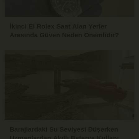
İkinci El Rolex Saat Alan Yerler
Arasında Güven Neden Önemlidir?
Barajlardaki Su Seviyesi Düşerken
Uzmanlardan Akıllı Batarya Kullanımı