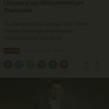
Uluslararası Mükemmeliyet
Standardı
Dr. Mehmet Fatih Okyay: Yüz Odaklı
Plastik Cerrahide Uluslararası
Mükemmeliyet Standardı
16 Temmuz 2025 - 22:37
GÜNDEM
A
A
Büyüt
Küçült