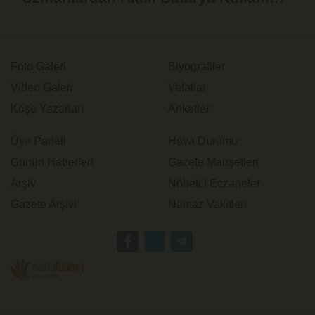
Uyarısı
Foto Galeri
Biyografiler
Video Galeri
Vefatlar
Köşe Yazarları
Anketler
Üye Paneli
Hava Durumu
Günün Haberleri
Gazete Manşetleri
Arşiv
Nöbetci Eczaneler
Gazete Arşivi
Namaz Vakitleri