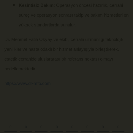
Kesintisiz Bakım:
Operasyon öncesi hazırlık, cerrahi
süreç ve operasyon sonrası takip ve bakım hizmetleri en
yüksek standartlarda sunulur.
Dr. Mehmet Fatih Okyay ve ekibi, cerrahi uzmanlığı teknolojik
yenilikler ve hasta odaklı bir hizmet anlayışıyla birleştirerek,
estetik cerrahide uluslararası bir referans noktası olmayı
hedeflemektedir.
https://www.dr-mfo.com