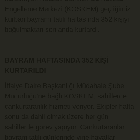
Engelleme Merkezi (KOSKEM) geçtiğimiz
kurban bayramı tatili haftasında 352 kişiyi
boğulmaktan son anda kurtardı.
BAYRAM HAFTASINDA 352 KİŞİ
KURTARILDI
İtfaiye Daire Başkanlığı Müdahale Şube
Müdürlüğü’ne bağlı KOSKEM, sahillerde
cankurtaranlık hizmeti veriyor. Ekipler hafta
sonu da dahil olmak üzere her gün
sahillerde görev yapıyor. Cankurtaranlar
bayram tatili günlerinde yine hayatları