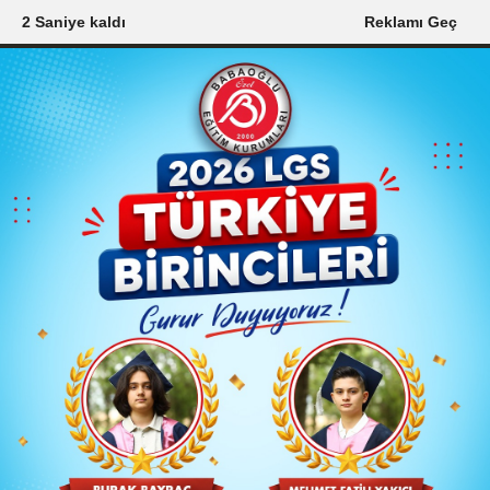
1 Saniye kaldı
Reklamı Geç