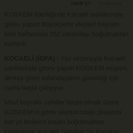
TAKİP ET
KOSKEM liderliğinde Kocaeli sahillerinde
görev yapan Büyükşehir ekipleri bayram
tatili haftasında 352 vatandaşı boğulmaktan
kurtardı
KOCAELİ (İGFA) -
Yaz sezonuyla Kocaeli
sahillerinde görev yapan KOSKEM ekipleri,
denize giren vatandaşların güvenliği için
canla başla çalışıyor.
Mavi bayraklı sahiller başta olmak üzere
KOSKEM’in görev alanlarındaki plajlarda
her yıl binlerce insanı boğulmaktan
kurtarılıyor. Kocaeli Sahilleri Su Kazaları