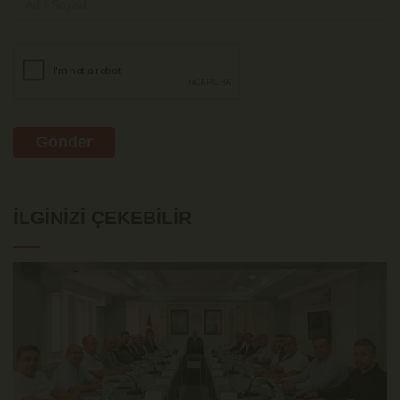
Gönder
İLGINIZI ÇEKEBILIR