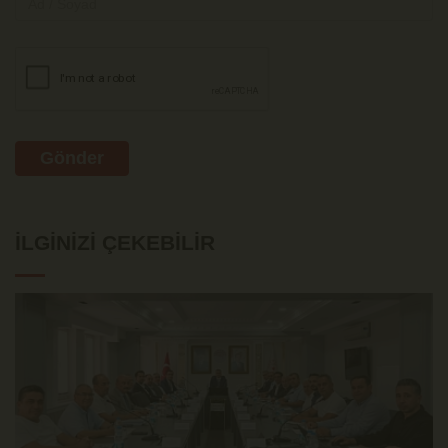
Gönder
İLGINIZI ÇEKEBILIR