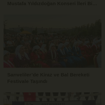
Mustafa Yıldızdoğan Konseri İleri Bir
Tarihe Ertelendi
Sarıveliler’de Kiraz ve Bal Bereketi
Festivale Taşındı