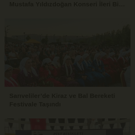
Mustafa Yıldızdoğan Konseri İleri Bir
Tarihe Ertelendi
Sarıveliler’de Kiraz ve Bal Bereketi
Festivale Taşındı