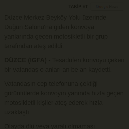
TAKİP ET
Düzce Merkez Beyköy Yolu üzerinde
Düğün Salonu'na giden konvoya
yanlarında geçen motosikletli bir grup
tarafından ateş edildi.
DÜZCE (İGFA) -
Tesadüfen konvoyu çeken
bir vatandaş o anları an be an kaydetti.
Vatandaşın cep telefonuna çektiği
görüntülerde konvoyın yanında hızla geçen
motosikletli kişiler ateş ederek hızla
uzaklaştı.
Olayda ölü veya yaralı olmaması