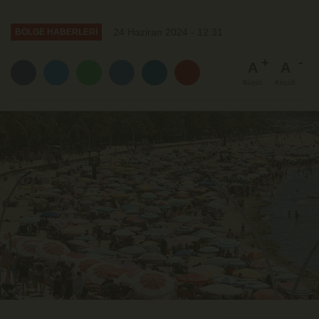
24 Haziran 2024 - 12:31
BÖLGE HABERLERİ
A
A
Büyüt
Küçült