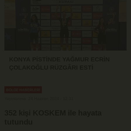
KONYA PİSTİNDE YAĞMUR ECRİN
ÇOLAKOĞLU RÜZGÂRI ESTİ
BÖLGE HABERLERİ
Yayınlanma: 24 Haziran 2024 - 12:31
352 kişi KOSKEM ile hayata
tutundu