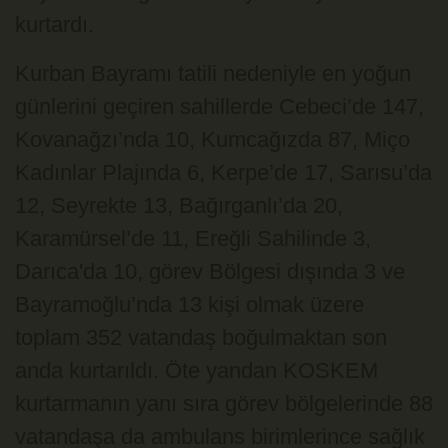
kurtardı.
Kurban Bayramı tatili nedeniyle en yoğun
günlerini geçiren sahillerde Cebeci’de 147,
Kovanağzı’nda 10, Kumcağızda 87, Miço
Kadınlar Plajında 6, Kerpe’de 17, Sarısu’da
12, Seyrekte 13, Bağırganlı’da 20,
Karamürsel’de 11, Ereğli Sahilinde 3,
Darıca'da 10, görev Bölgesi dışında 3 ve
Bayramoğlu’nda 13 kişi olmak üzere
toplam 352 vatandaş boğulmaktan son
anda kurtarıldı. Öte yandan KOSKEM
kurtarmanın yanı sıra görev bölgelerinde 88
vatandaşa da ambulans birimlerince sağlık