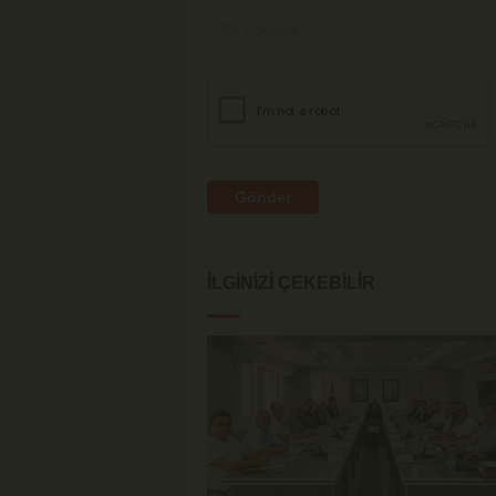
Gönder
İLGINIZI ÇEKEBILIR