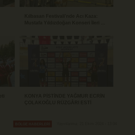
Kılbasan Festivali'nde Acı Kaza:
Mustafa Yıldızdoğan Konseri İleri Bir
Tarihe Ertelendi
eti
KONYA PİSTİNDE YAĞMUR ECRİN
ÇOLAKOĞLU RÜZGÂRI ESTİ
Yayınlanma: 21 Ekim 2024 - 13:04
BÖLGE HABERLERİ