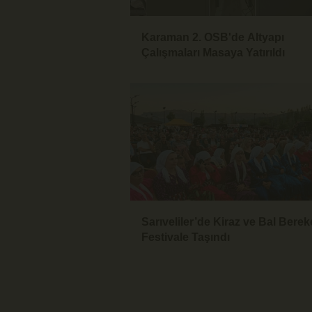
Karaman 2. OSB'de Altyapı
Çalışmaları Masaya Yatırıldı
Sarıveliler’de Kiraz ve Bal Berek
Festivale Taşındı