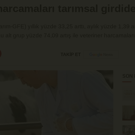
harcamaları tarımsal girdide
Tarım-GFE) yıllık yüzde 33,25 arttı, aylık yüzde 1,39 ar
u alt grup yüzde 74,09 artış ile veteriner harcamaları
TAKİP ET
SON