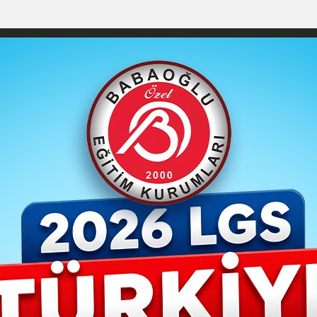
izlilik İlkeleri
Karaman Nöbetçi Eczaneler