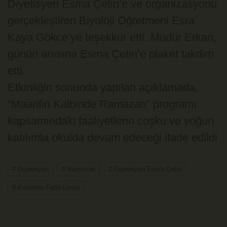
Diyetisyen Esma Çetin’e ve organizasyonu
gerçekleştiren Biyoloji Öğretmeni Esra
Kaya Gökce’ye teşekkür etti. Müdür Erkan,
günün anısına Esma Çetin’e plaket takdim
etti.
Etkinliğin sonunda yapılan açıklamada,
“Maarifin Kalbinde Ramazan” programı
kapsamındaki faaliyetlerin coşku ve yoğun
katılımla okulda devam edeceği ifade edildi
# Diyetisyen
# Ramazan
# Diyetisyen Esma Çetin
# Karaman Fatih Lisesi