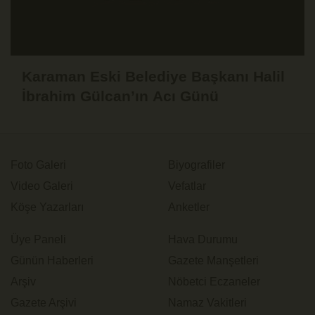
Karaman Eski Belediye Başkanı Halil
İbrahim Gülcan’ın Acı Günü
Foto Galeri
Biyografiler
Video Galeri
Vefatlar
Köşe Yazarları
Anketler
Üye Paneli
Hava Durumu
Günün Haberleri
Gazete Manşetleri
Arşiv
Nöbetci Eczaneler
Gazete Arşivi
Namaz Vakitleri