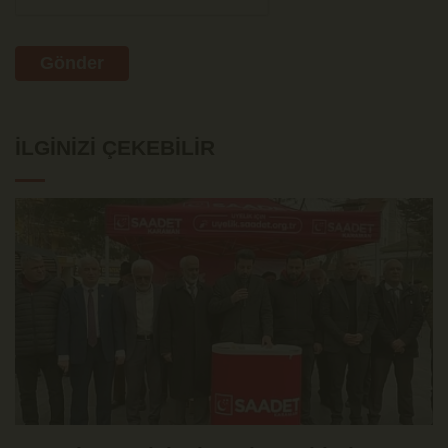
Gönder
İLGINIZI ÇEKEBILIR