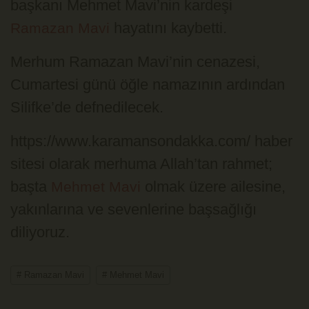
başkanı Mehmet Mavi’nin kardeşi
hayatını kaybetti.
Ramazan Mavi
Merhum Ramazan Mavi’nin cenazesi,
Cumartesi günü öğle namazının ardından
Silifke’de defnedilecek.
https://www.karamansondakka.com/ haber
sitesi olarak merhuma Allah’tan rahmet;
başta
olmak üzere ailesine,
Mehmet Mavi
yakınlarına ve sevenlerine başsağlığı
diliyoruz.
# Ramazan Mavi
# Mehmet Mavi