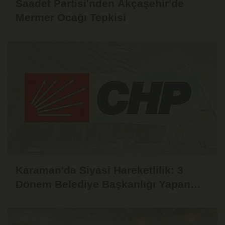
Saadet Partisi'nden Akçaşehir'de
Mermer Ocağı Tepkisi
Karaman'da Siyasi Hareketlilik: 3
Dönem Belediye Başkanlığı Yapan
Yaşar Evcen de CHP'den İstifa Etti