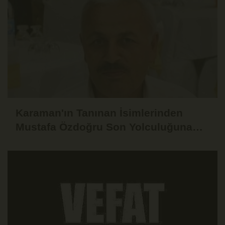
Karaman'ın Tanınan İsimlerinden
Mustafa Özdoğru Son Yolculuğuna
Uğurlandı