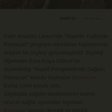
TAKİP ET
Fatih Anadolu Lisesi’nde “Maarifin Kalbinde
Ramazan” programı etkinlikleri kapsamında
anlamlı bir söyleşi gerçekleştirildi. Biyoloji
öğretmeni Esra Kaya Gökce’nin
düzenlediği “Maarif Perspektifinde Sağlıklı
Ramazan” konulu söyleşiye
Diyetisyen
Esma Çetin konuk oldu.
Söyleşide sağlıklı beslenmenin önemi,
orucun sağlık açısından faydaları,
ayında dengeli ve bilinçli
Ramazan