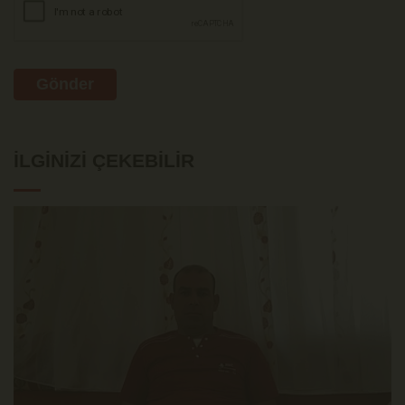
Gönder
İLGINIZI ÇEKEBILIR