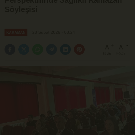
Perspektifinde Sağlıklı Ramazan"
Söyleşisi
28 Şubat 2026 - 08:24
KARAMAN
A
A
Büyüt
Küçült