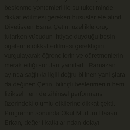
beslenme yöntemleri ile su tüketiminde
dikkat edilmesi gereken hususlar ele alındı.
Diyetisyen Esma Çetin, özellikle oruç
tutarken vücudun ihtiyaç duyduğu besin
öğelerine dikkat edilmesi gerektiğini
vurgulayarak öğrencilerin ve öğretmenlerin
merak ettiği soruları yanıtladı. Ramazan
ayında sağlıkla ilgili doğru bilinen yanlışlara
da değinen Çetin, bilinçli beslenmenin hem
fiziksel hem de zihinsel performans
üzerindeki olumlu etkilerine dikkat çekti.
Programın sonunda Okul Müdürü Hasan
Erkan, değerli katkılarından dolayı