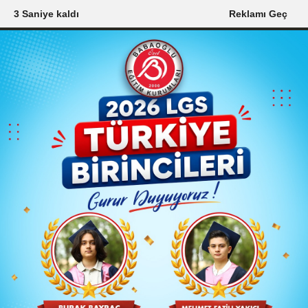
2 Saniye kaldı
Reklamı Geç