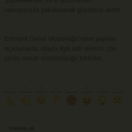
Şüphelilerden 49’u düzenlenen
operasyonla yakalanarak gözaltına alındı.
Emniyet Genel Müdürlüğü'nden yapılan
açıklamada, olayla ilgili adli sürecin çok
yönlü olarak sürdürüldüğü bildirildi.
YORUMLAR