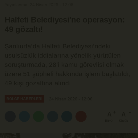
Yayınlanma: 24 Nisan 2026 - 12:06
Halfeti Belediyesi'ne operasyon:
49 gözaltı!
Şanlıurfa’da Halfeti Belediyesi’ndeki
usulsüzlük iddialarına yönelik yürütülen
soruşturmada, 28’i kamu görevlisi olmak
üzere 51 şüpheli hakkında işlem başlatıldı,
49 kişi gözaltına alındı.
24 Nisan 2026 - 12:06
BÖLGE HABERLERİ
A
A
Büyüt
Küçült