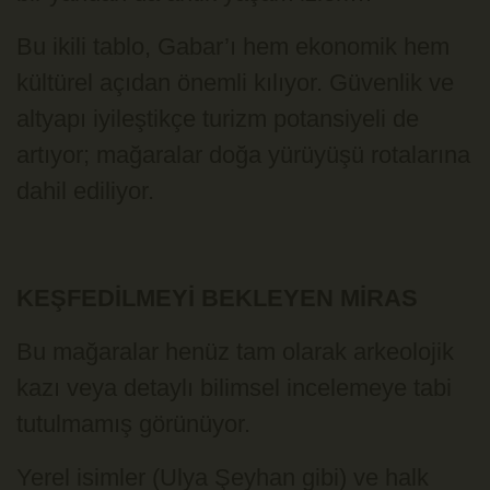
Bu ikili tablo, Gabar’ı hem ekonomik hem
kültürel açıdan önemli kılıyor. Güvenlik ve
altyapı iyileştikçe turizm potansiyeli de
artıyor; mağaralar doğa yürüyüşü rotalarına
dahil ediliyor.
KEŞFEDİLMEYİ BEKLEYEN MİRAS
Bu mağaralar henüz tam olarak arkeolojik
kazı veya detaylı bilimsel incelemeye tabi
tutulmamış görünüyor.
Yerel isimler (Ulya Şeyhan gibi) ve halk