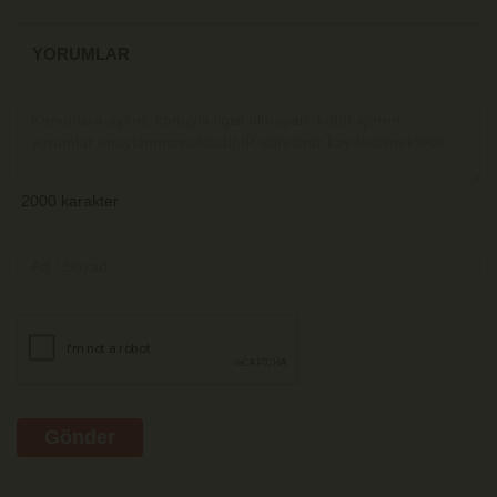
YORUMLAR
Gönder