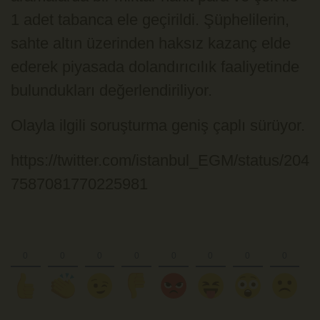
1 adet tabanca ele geçirildi. Şüphelilerin,
sahte altın üzerinden haksız kazanç elde
ederek piyasada dolandırıcılık faaliyetinde
bulundukları değerlendiriliyor.
Olayla ilgili soruşturma geniş çaplı sürüyor.
https://twitter.com/istanbul_EGM/status/204
7587081770225981