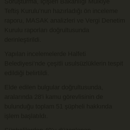
Soruşturma, İçişleri Bakanlığı Mülkiye
Teftiş Kurulu’nun hazırladığı ön inceleme
raporu, MASAK analizleri ve Vergi Denetim
Kurulu raporları doğrultusunda
derinleştirildi.
Yapılan incelemelerde Halfeti
Belediyesi’nde çeşitli usulsüzlüklerin tespit
edildiği belirtildi.
Elde edilen bulgular doğrultusunda,
aralarında 28'i kamu görevlisinin de
bulunduğu toplam 51 şüpheli hakkında
işlem başlatıldı.