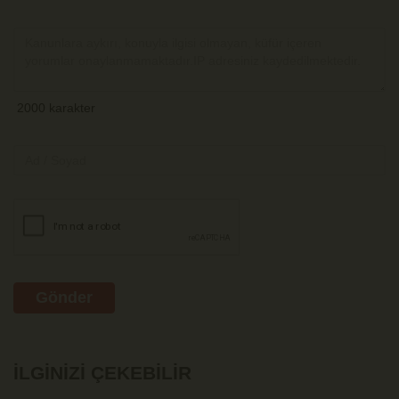
Gönder
İLGINIZI ÇEKEBILIR