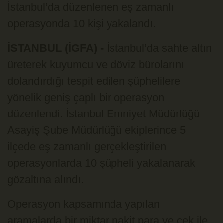
İstanbul’da düzenlenen eş zamanlı
operasyonda 10 kişi yakalandı.
İSTANBUL (İGFA) -
İstanbul’da sahte altın
üreterek kuyumcu ve döviz bürolarını
dolandırdığı tespit edilen şüphelilere
yönelik geniş çaplı bir operasyon
düzenlendi. İstanbul Emniyet Müdürlüğü
Asayiş Şube Müdürlüğü ekiplerince 5
ilçede eş zamanlı gerçekleştirilen
operasyonlarda 10 şüpheli yakalanarak
gözaltına alındı.
Operasyon kapsamında yapılan
aramalarda bir miktar nakit para ve çek ile