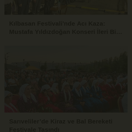
Kılbasan Festivali'nde Acı Kaza:
Mustafa Yıldızdoğan Konseri İleri Bir
Tarihe Ertelendi
Sarıveliler’de Kiraz ve Bal Bereketi
Festivale Taşındı