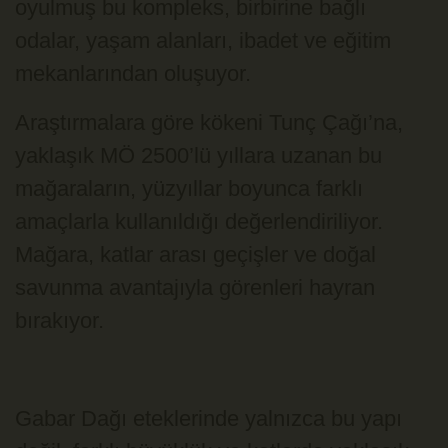
oyulmuş bu kompleks, birbirine bağlı
odalar, yaşam alanları, ibadet ve eğitim
mekanlarından oluşuyor.
Araştırmalara göre kökeni Tunç Çağı’na,
yaklaşık MÖ 2500’lü yıllara uzanan bu
mağaraların, yüzyıllar boyunca farklı
amaçlarla kullanıldığı değerlendiriliyor.
Mağara, katlar arası geçişler ve doğal
savunma avantajıyla görenleri hayran
bırakıyor.
Gabar Dağı eteklerinde yalnızca bu yapı