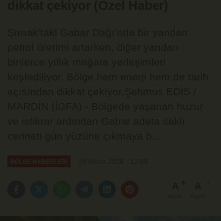
dikkat çekiyor (Özel Haber)
Şırnak’taki Gabar Dağı’nda bir yandan
petrol üretimi artarken, diğer yandan
binlerce yıllık mağara yerleşimleri
keşfediliyor. Bölge hem enerji hem de tarih
açısından dikkat çekiyor.Şehmus EDİS /
MARDİN (İGFA) - Bölgede yaşanan huzur
ve istikrar ardından Gabar adeta saklı
cenneti gün yüzüne çıkmaya b...
24 Nisan 2026 - 12:06
BÖLGE HABERLERİ
A
A
Büyüt
Küçült