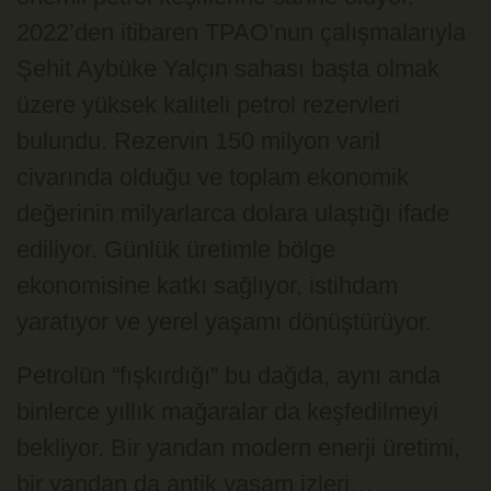
2022’den itibaren TPAO’nun çalışmalarıyla
Şehit Aybüke Yalçın sahası başta olmak
üzere yüksek kaliteli petrol rezervleri
bulundu. Rezervin 150 milyon varil
civarında olduğu ve toplam ekonomik
değerinin milyarlarca dolara ulaştığı ifade
ediliyor. Günlük üretimle bölge
ekonomisine katkı sağlıyor, istihdam
yaratıyor ve yerel yaşamı dönüştürüyor.
Petrolün “fışkırdığı” bu dağda, aynı anda
binlerce yıllık mağaralar da keşfedilmeyi
bekliyor. Bir yandan modern enerji üretimi,
bir yandan da antik yaşam izleri…