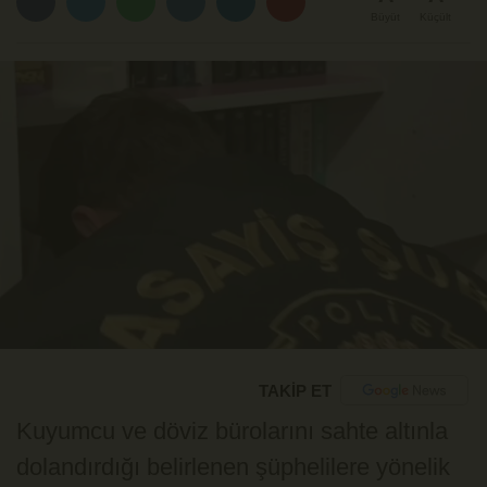
Büyüt
Küçült
TAKİP ET
Kuyumcu ve döviz bürolarını sahte altınla
dolandırdığı belirlenen şüphelilere yönelik