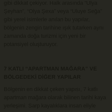
gibi dikkat çekiyor. Halk arasında “Ulya
Şeyhan”, “Olya Şexa” veya “Uluye Seğa”
gibi yerel isimlerle anılan bu yapılar,
bölgenin zengin tarihine ışık tutarken aynı
zamanda doğa turizmi için yeni bir
potansiyel oluşturuyor.
7 KATLI “APARTMAN MAĞARA” VE
BÖLGEDEKİ DİĞER YAPILAR
Bölgenin en dikkat çeken yapısı, 7 katlı
apartman mağara olarak bilinen tarihi kaya
yerleşimi. Sarp kayalıklara insan eliyle