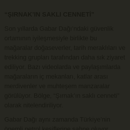
“ŞIRNAK’IN SAKLI CENNETİ”
Son yıllarda Gabar Dağı’ndaki güvenlik
ortamının iyileşmesiyle birlikte bu
mağaralar doğaseverler, tarih meraklıları ve
trekking grupları tarafından daha sık ziyaret
ediliyor. Bazı videolarda ve paylaşımlarda
mağaraların iç mekanları, katlar arası
merdivenler ve muhteşem manzaralar
görülüyor. Bölge, “Şırnak’ın saklı cenneti”
olarak nitelendiriliyor.
Gabar Dağı aynı zamanda Türkiye’nin
önemli petrol keşiflerine sahne oluyor.