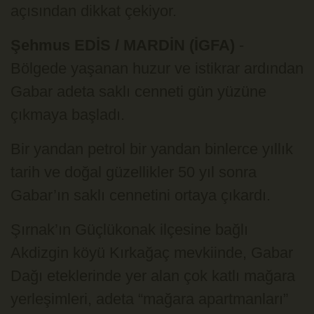
açısından dikkat çekiyor.
Şehmus EDİS / MARDİN (İGFA)
-
Bölgede yaşanan huzur ve istikrar ardından
Gabar adeta saklı cenneti gün yüzüne
çıkmaya başladı.
Bir yandan petrol bir yandan binlerce yıllık
tarih ve doğal güzellikler 50 yıl sonra
Gabar’ın saklı cennetini ortaya çıkardı.
Şırnak’ın Güçlükonak ilçesine bağlı
Akdizgin köyü Kırkağaç mevkiinde, Gabar
Dağı eteklerinde yer alan çok katlı mağara
yerleşimleri, adeta “mağara apartmanları”