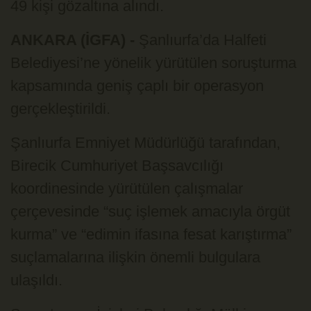
49 kişi gözaltına alındı.
ANKARA (İGFA) -
Şanlıurfa’da Halfeti
Belediyesi’ne yönelik yürütülen soruşturma
kapsamında geniş çaplı bir operasyon
gerçekleştirildi.
Şanlıurfa Emniyet Müdürlüğü tarafından,
Birecik Cumhuriyet Başsavcılığı
koordinesinde yürütülen çalışmalar
çerçevesinde “suç işlemek amacıyla örgüt
kurma” ve “edimin ifasına fesat karıştırma”
suçlamalarına ilişkin önemli bulgulara
ulaşıldı.