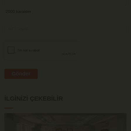
Gönder
İLGINIZI ÇEKEBILIR