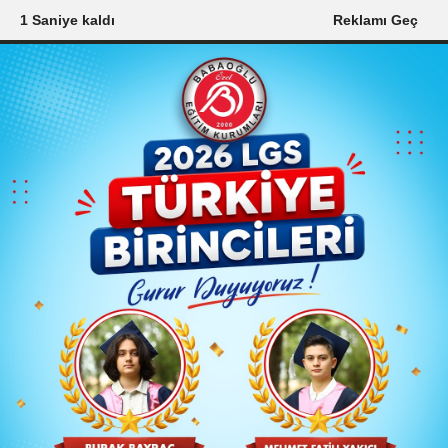
0 Saniye kaldı
Reklamı Geç