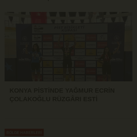
KONYA PİSTİNDE YAĞMUR ECRİN
ÇOLAKOĞLU RÜZGÂRI ESTİ
BÖLGE HABERLERİ