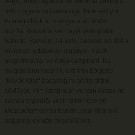
değil, farklı büyüklük ve katlarda yaklaşık
360 mağaranın bulunduğu ifade ediliyor.
Bunların bir kısmı ev görünümünde,
bazıları ise daha karmaşık yerleşimler
halinde. Bazıları 3-4 katlı, bazıları ise daha
mütevazı odalardan oluşuyor. Yerel
araştırmacılar ve doğa gezginleri, bu
mağaraların insanlık tarihinin bölgede
“büyük işler” başardığını gösterdiğini
söylüyor. Kim tarafından ve tam olarak ne
zaman yapıldığı kesin bilinmese de
Mezopotamya’nın kadim uygarlıklarıyla
bağlantılı olduğu düşünülüyor.