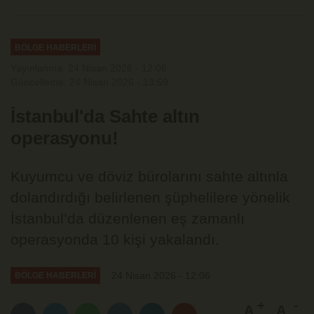
BÖLGE HABERLERİ
Yayınlanma: 24 Nisan 2026 - 12:06
Güncelleme: 24 Nisan 2026 - 13:59
İstanbul'da Sahte altın
operasyonu!
Kuyumcu ve döviz bürolarını sahte altınla
dolandırdığı belirlenen şüphelilere yönelik
İstanbul’da düzenlenen eş zamanlı
operasyonda 10 kişi yakalandı.
24 Nisan 2026 - 12:06
BÖLGE HABERLERİ
A
A