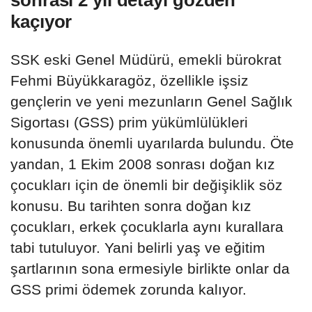
sonrası 2 yıl detayı gözden
kaçıyor
SSK eski Genel Müdürü, emekli bürokrat
Fehmi Büyükkaragöz, özellikle işsiz
gençlerin ve yeni mezunların Genel Sağlık
Sigortası (GSS) prim yükümlülükleri
konusunda önemli uyarılarda bulundu. Öte
yandan, 1 Ekim 2008 sonrası doğan kız
çocukları için de önemli bir değişiklik söz
konusu. Bu tarihten sonra doğan kız
çocukları, erkek çocuklarla aynı kurallara
tabi tutuluyor. Yani belirli yaş ve eğitim
şartlarının sona ermesiyle birlikte onlar da
GSS primi ödemek zorunda kalıyor.