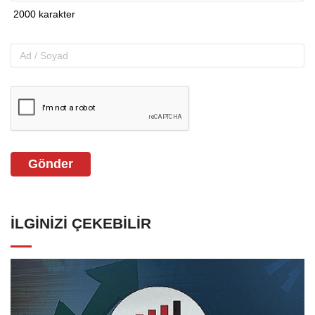
Gönder
İLGINIZI ÇEKEBILIR