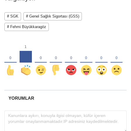
# SGK
# Genel Sağlık Sigortası (GSS)
# Fehmi Büyükkaragöz
YORUMLAR