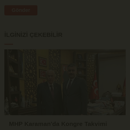
Gönder
İLGINIZI ÇEKEBILIR
MHP Karaman'da Kongre Takvimi