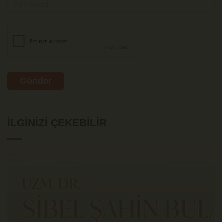
Gönder
İLGINIZI ÇEKEBILIR