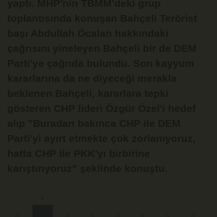
yaptı. MHP'nin TBMM'deki grup
toplantısında konuşan Bahçeli Terörist
başı Abdullah Öcalan hakkındaki
çağrısını yineleyen Bahçeli bir de DEM
Parti'ye çağrıda bulundu. Son kayyum
kararlarına da ne diyeceği merakla
beklenen Bahçeli, kararlara tepki
gösteren CHP lideri Özgür Özel'i hedef
alıp "Buradan bakınca CHP ile DEM
Parti'yi ayırt etmekte çok zorlanıyoruz,
hatta CHP ile PKK'yı birbirine
karıştırıyoruz" şeklinde konuştu.