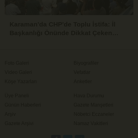
Karaman'da CHP'de Toplu İstifa: İl
Başkanlığı Önünde Dikkat Çeken
Basın Açıklaması
Foto Galeri
Biyografiler
Video Galeri
Vefatlar
Köşe Yazarları
Anketler
Üye Paneli
Hava Durumu
Günün Haberleri
Gazete Manşetleri
Arşiv
Nöbetci Eczaneler
Gazete Arşivi
Namaz Vakitleri