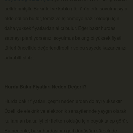
belirlenmiştir. Bakır tel ve kablo gibi ürünlerin soyulmasıyla
elde edilen bu tür, temiz ve işlenmeye hazır olduğu için
daha yüksek fiyatlardan alıcı bulur. Eğer bakır hurdası
satmayı planlıyorsanız, soyulmuş bakır gibi yüksek fiyatlı
türleri öncelikle değerlendirebilir ve bu sayede kazancınızı
artırabilirsiniz.
Hurda Bakır Fiyatları Neden Değerli?
Hurda bakır fiyatları, çeşitli nedenlerden dolayı yüksektir.
Özellikle elektrik ve elektronik sanayilerinde yaygın olarak
kullanılan bakır, iyi bir iletken olduğu için büyük talep görür.
Bu nedenle, bakır hurdasının geri dönüşüm sürecinde