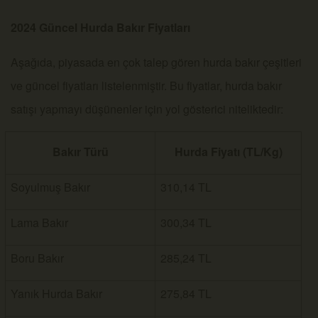
2024 Güncel Hurda Bakır Fiyatları
Aşağıda, piyasada en çok talep gören hurda bakır çeşitleri
ve güncel fiyatları listelenmiştir. Bu fiyatlar, hurda bakır
satışı yapmayı düşünenler için yol gösterici niteliktedir:
Bakır Türü
Hurda Fiyatı (TL/Kg)
Soyulmuş Bakır
310,14 TL
Lama Bakır
300,34 TL
Boru Bakır
285,24 TL
Yanık Hurda Bakır
275,84 TL