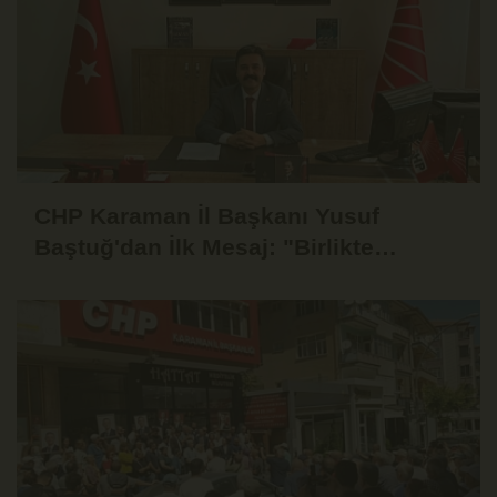
CHP Karaman İl Başkanı Yusuf
Baştuğ'dan İlk Mesaj: "Birlikte
Dinleyecek, Birlikte Mücadele
Edeceğiz"