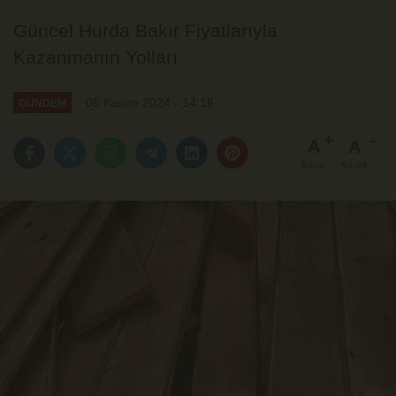
Güncel Hurda Bakır Fiyatlarıyla
Kazanmanın Yolları
05 Kasım 2024 - 14:16
GÜNDEM
A
A
Büyüt
Küçült