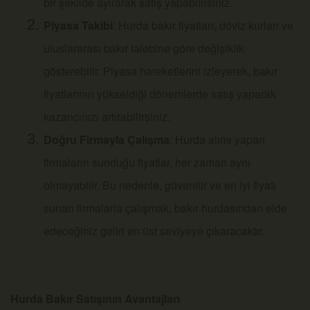
bir şekilde ayırarak satış yapabilirsiniz.
Piyasa Takibi
: Hurda bakır fiyatları, döviz kurları ve
uluslararası bakır talebine göre değişiklik
gösterebilir. Piyasa hareketlerini izleyerek, bakır
fiyatlarının yükseldiği dönemlerde satış yaparak
kazancınızı artırabilirsiniz.
Doğru Firmayla Çalışma
: Hurda alımı yapan
firmaların sunduğu fiyatlar, her zaman aynı
olmayabilir. Bu nedenle, güvenilir ve en iyi fiyatı
sunan firmalarla çalışmak, bakır hurdasından elde
edeceğiniz geliri en üst seviyeye çıkaracaktır.
Hurda Bakır Satışının Avantajları