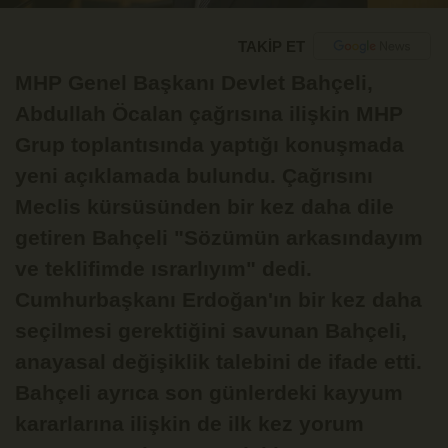
TAKİP ET
MHP Genel Başkanı Devlet Bahçeli,
Abdullah Öcalan çağrısına ilişkin MHP
Grup toplantısında yaptığı konuşmada
yeni açıklamada bulundu. Çağrısını
Meclis kürsüsünden bir kez daha dile
getiren Bahçeli "Sözümün arkasındayım
ve teklifimde ısrarlıyım" dedi.
Cumhurbaşkanı Erdoğan'ın bir kez daha
seçilmesi gerektiğini savunan Bahçeli,
anayasal değişiklik talebini de ifade etti.
Bahçeli ayrıca son günlerdeki kayyum
kararlarına ilişkin de ilk kez yorum