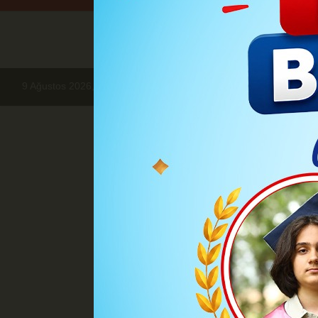
9 Ağustos 2026, Pazar
Haberler
GÜNDEM
Güvenilir ve Et
Güvenilir