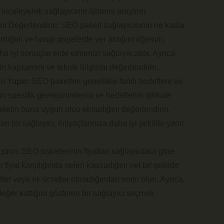
inceleyerek sağlayıcının itibarını araştırın.
i Değerlendirin: SEO paketi sağlayıcısının ne kadar
rdiğini ve hangi projelerde yer aldığını öğrenin.
ha iyi sonuçlar elde etmenizi sağlayacaktır. Ayrıca,
n kapsamını ve teknik bilgisini değerlendirin.
 Yapın: SEO paketleri genellikle farklı hedeflere ve
zin spesifik gereksinimlerini ve hedeflerini dikkate
aketin buna uygun olup olmadığını değerlendirin.
an bir sağlayıcı, ihtiyaçlarınıza daha iyi şekilde yanıt
ırın: SEO paketlerinin fiyatları sağlayıcılara göre
ir fiyat karşılığında neleri kapsadığını net bir şekilde
tler veya ek ücretler olmadığından emin olun. Ayrıca,
değer kattığını gösteren bir sağlayıcı seçmek