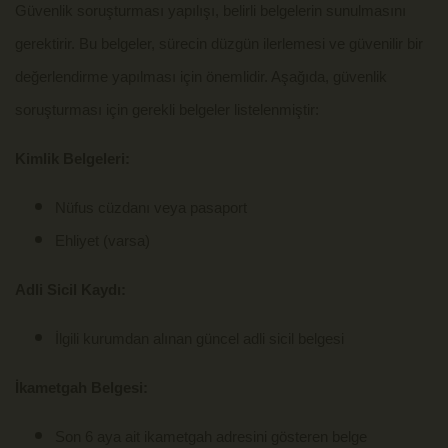
Güvenlik soruşturması yapılışı, belirli belgelerin sunulmasını
gerektirir. Bu belgeler, sürecin düzgün ilerlemesi ve güvenilir bir
değerlendirme yapılması için önemlidir. Aşağıda, güvenlik
soruşturması için gerekli belgeler listelenmiştir:
Kimlik Belgeleri:
Nüfus cüzdanı veya pasaport
Ehliyet (varsa)
Adli Sicil Kaydı:
İlgili kurumdan alınan güncel adli sicil belgesi
İkametgah Belgesi:
Son 6 aya ait ikametgah adresini gösteren belge