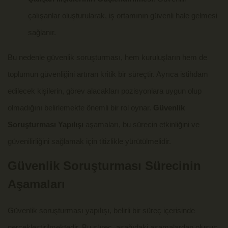
çalışanlar oluşturularak, iş ortamının güvenli hale gelmesi
sağlanır.
Bu nedenle güvenlik soruşturması, hem kuruluşların hem de
toplumun güvenliğini artıran kritik bir süreçtir. Ayrıca istihdam
edilecek kişilerin, görev alacakları pozisyonlara uygun olup
olmadığını belirlemekte önemli bir rol oynar.
Güvenlik
Soruşturması Yapılışı
aşamaları, bu sürecin etkinliğini ve
güvenilirliğini sağlamak için titizlikle yürütülmelidir.
Güvenlik Soruşturması Sürecinin
Aşamaları
Güvenlik soruşturması yapılışı, belirli bir süreç içerisinde
gerçekleştirilmektedir. Bu süreç, aşağıdaki aşamalardan oluşur: