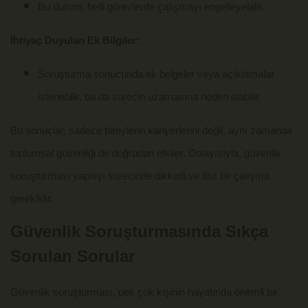
Bu durum, belli görevlerde çalışmayı engelleyebilir.
İhtiyaç Duyulan Ek Bilgiler:
Soruşturma sonucunda ek belgeler veya açıklamalar
istenebilir, bu da sürecin uzamasına neden olabilir.
Bu sonuçlar, sadece bireylerin kariyerlerini değil, aynı zamanda
toplumsal güvenliği de doğrudan etkiler. Dolayısıyla, güvenlik
soruşturması yapılışı sürecinde dikkatli ve titiz bir çalışma
gereklidir.
Güvenlik Soruşturmasında Sıkça
Sorulan Sorular
Güvenlik soruşturması, pek çok kişinin hayatında önemli bir