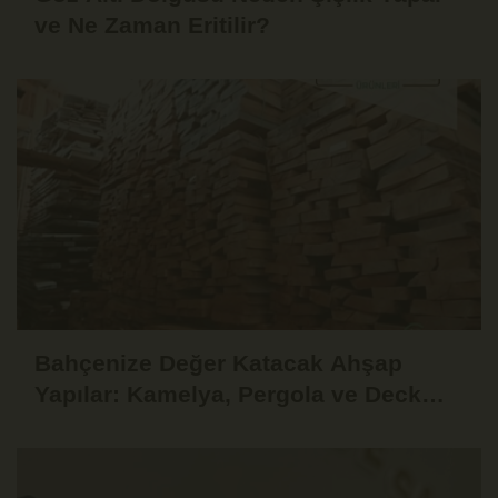
ve Ne Zaman Eritilir?
Bahçenize Değer Katacak Ahşap
Yapılar: Kamelya, Pergola ve Deck
Fikirleri