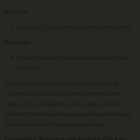
Özgeçmiş:
Detaylı bir CV, iş deneyimleri ve eğitim bilgilerini içermeli
Referanslar:
Önceki işverenlerden veya tanıdıklardan alınan referans
mektupları
Bu belgelerin eksiksiz bir şekilde hazırlanması, güvenlik
soruşturmasının sorunsuz bir şekilde yürütülmesine katkı
sağlar. Ayrıca, kişisel bilgilerin güncel ve doğru olması da
önemlidir. Güvenlik soruşturması yapılışı sırasında bu belgeleri
temin etmek, sürecin hızlanmasına yardımcı olur.
Güvenlik Soruşturmasında Dikkat