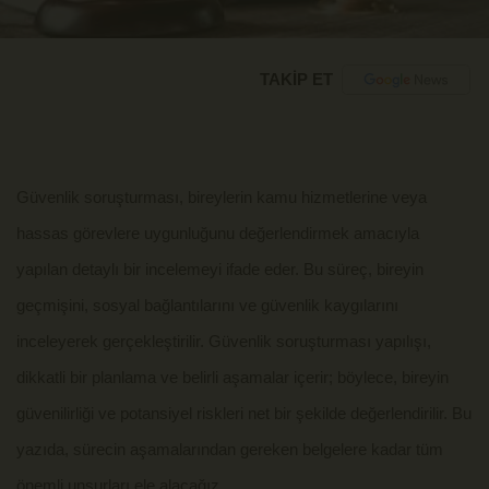
TAKİP ET
Güvenlik soruşturması, bireylerin kamu hizmetlerine veya
hassas görevlere uygunluğunu değerlendirmek amacıyla
yapılan detaylı bir incelemeyi ifade eder. Bu süreç, bireyin
geçmişini, sosyal bağlantılarını ve güvenlik kaygılarını
inceleyerek gerçekleştirilir. Güvenlik soruşturması yapılışı,
dikkatli bir planlama ve belirli aşamalar içerir; böylece, bireyin
güvenilirliği ve potansiyel riskleri net bir şekilde değerlendirilir. Bu
yazıda, sürecin aşamalarından gereken belgelere kadar tüm
önemli unsurları ele alacağız.