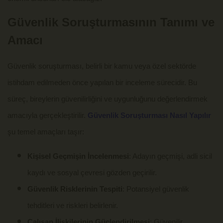
Güvenlik Soruşturmasının Tanımı ve
Amacı
Güvenlik soruşturması, belirli bir kamu veya özel sektörde
istihdam edilmeden önce yapılan bir inceleme sürecidir. Bu
süreç, bireylerin güvenilirliğini ve uygunluğunu değerlendirmek
amacıyla gerçekleştirilir.
Güvenlik Soruşturması Nasıl Yapılır
şu temel amaçları taşır:
Kişisel Geçmişin İncelenmesi
: Adayın geçmişi, adli sicil
kaydı ve sosyal çevresi gözden geçirilir.
Güvenlik Risklerinin Tespiti
: Potansiyel güvenlik
tehditleri ve riskleri belirlenir.
Çalışan İlişkilerinin Güçlendirilmesi
: Güvenilir