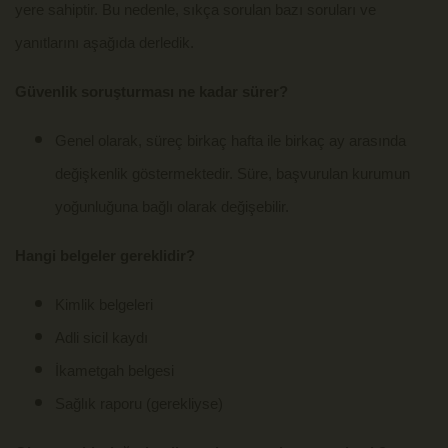
yere sahiptir. Bu nedenle, sıkça sorulan bazı soruları ve
yanıtlarını aşağıda derledik.
Güvenlik soruşturması ne kadar sürer?
Genel olarak, süreç birkaç hafta ile birkaç ay arasında
değişkenlik göstermektedir. Süre, başvurulan kurumun
yoğunluğuna bağlı olarak değişebilir.
Hangi belgeler gereklidir?
Kimlik belgeleri
Adli sicil kaydı
İkametgah belgesi
Sağlık raporu (gerekliyse)