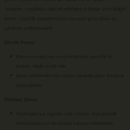
Sonuçları, sorgulama sürecinin etkinliğini ve bireyin güvenilirliğini
belirler. Güvenlik soruşturmasının sonuçları genel olarak şu
şekillerde sınıflandırılabilir:
Olumlu Sonuç:
Başvuranın geçmişi ve kişisel durumu, güvenilir ve
istikrarlı olduğu tespit edilir.
Kamu sektöründe veya hassas alanlarda görev almasına
uygun görülür.
Olumsuz Sonuç:
Geçmişteki suç kayıtları, mali zorluklar veya güvenlik
riskleri bulunması durumunda başvuru reddedilebilir.