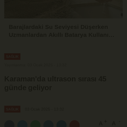
Barajlardaki Su Seviyesi Düşerken
Uzmanlardan Akıllı Batarya Kullanımı
Uyarısı
SAĞLIK
Yayınlanma: 03 Ocak 2025 - 13:32
Karaman'da ultrason sırası 45
günde geliyor
03 Ocak 2025 - 13:32
SAĞLIK
A
A