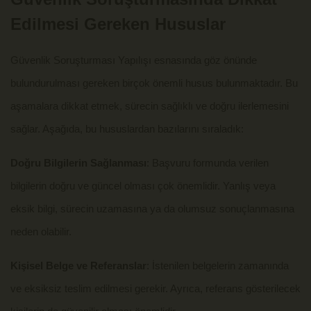
Edilmesi Gereken Hususlar
Güvenlik Soruşturması Yapılışı esnasında göz önünde
bulundurulması gereken birçok önemli husus bulunmaktadır. Bu
aşamalara dikkat etmek, sürecin sağlıklı ve doğru ilerlemesini
sağlar. Aşağıda, bu hususlardan bazılarını sıraladık:
Doğru Bilgilerin Sağlanması
: Başvuru formunda verilen
bilgilerin doğru ve güncel olması çok önemlidir. Yanlış veya
eksik bilgi, sürecin uzamasına ya da olumsuz sonuçlanmasına
neden olabilir.
Kişisel Belge ve Referanslar
: İstenilen belgelerin zamanında
ve eksiksiz teslim edilmesi gerekir. Ayrıca, referans gösterilecek