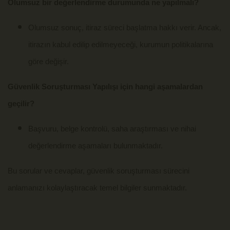
Olumsuz bir değerlendirme durumunda ne yapılmalı?
Olumsuz sonuç, itiraz süreci başlatma hakkı verir. Ancak,
itirazın kabul edilip edilmeyeceği, kurumun politikalarına
göre değişir.
Güvenlik Soruşturması Yapılışı için hangi aşamalardan
geçilir?
Başvuru, belge kontrolü, saha araştırması ve nihai
değerlendirme aşamaları bulunmaktadır.
Bu sorular ve cevaplar, güvenlik soruşturması sürecini
anlamanızı kolaylaştıracak temel bilgiler sunmaktadır.