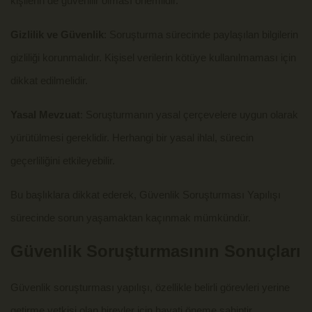
kişilerin de güvenilir olması önemlidir.
Gizlilik ve Güvenlik
: Soruşturma sürecinde paylaşılan bilgilerin
gizliliği korunmalıdır. Kişisel verilerin kötüye kullanılmaması için
dikkat edilmelidir.
Yasal Mevzuat
: Soruşturmanın yasal çerçevelere uygun olarak
yürütülmesi gereklidir. Herhangi bir yasal ihlal, sürecin
geçerliliğini etkileyebilir.
Bu başlıklara dikkat ederek, Güvenlik Soruşturması Yapılışı
sürecinde sorun yaşamaktan kaçınmak mümkündür.
Güvenlik Soruşturmasının Sonuçları
Güvenlik soruşturması yapılışı, özellikle belirli görevleri yerine
getirme yetkisi olan bireyler için hayati öneme sahiptir.