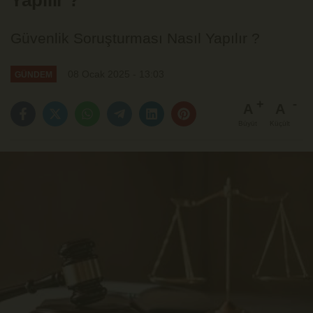
Yapılır ?
Güvenlik Soruşturması Nasıl Yapılır ?
08 Ocak 2025 - 13:03
GÜNDEM
A
A
Büyüt
Küçült