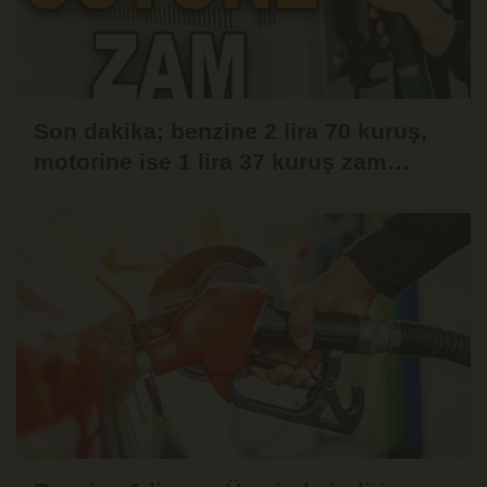
Son dakika; benzine 2 lira 70 kuruş,
motorine ise 1 lira 37 kuruş zam
gelmesi bekleniyor