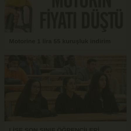
Motorine 1 lira 55 kuruşluk indirim
LİSE SON SINIF ÖĞRENCİLERİ