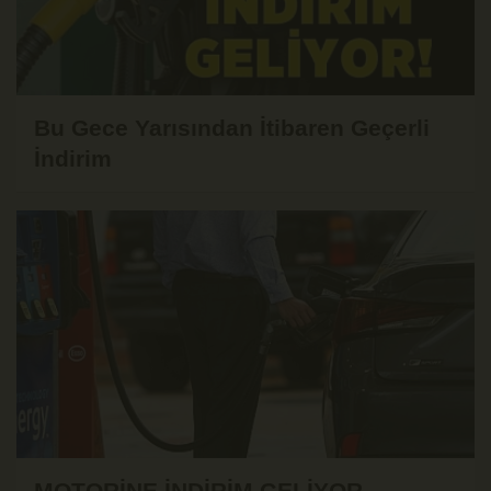
Bu Gece Yarısından İtibaren Geçerli
İndirim
MOTORİNE İNDİRİM GELİYOR