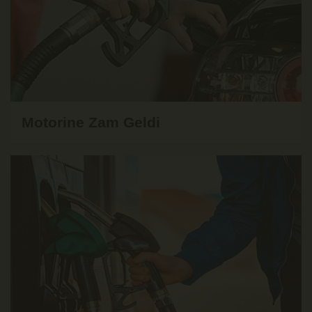
Motorine Zam Geldi