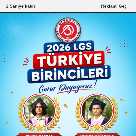
0 Saniye kaldı
Reklamı Geç
7 Ağustos 2026, Cuma
Ana Sayfa
Arama Sonuçları
Motorin
"Motorin" Arama Sonuçları