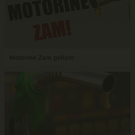
Motorine Zam geliyor