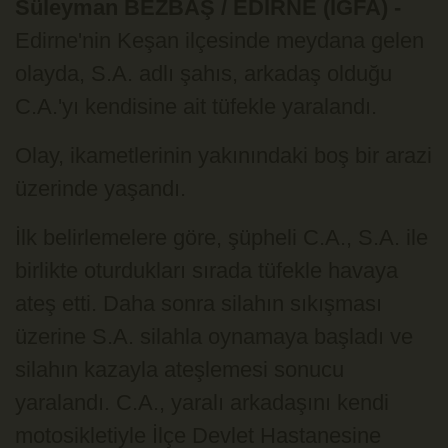
Süleyman BEZBAŞ / EDİRNE (İGFA) -
Edirne'nin Keşan ilçesinde meydana gelen
olayda, S.A. adlı şahıs, arkadaş olduğu
C.A.'yı kendisine ait tüfekle yaralandı.
Olay, ikametlerinin yakınındaki boş bir arazi
üzerinde yaşandı.
İlk belirlemelere göre, şüpheli C.A., S.A. ile
birlikte oturdukları sırada tüfekle havaya
ateş etti. Daha sonra silahın sıkışması
üzerine S.A. silahla oynamaya başladı ve
silahın kazayla ateşlemesi sonucu
yaralandı. C.A., yaralı arkadaşını kendi
motosikletiyle İlçe Devlet Hastanesine