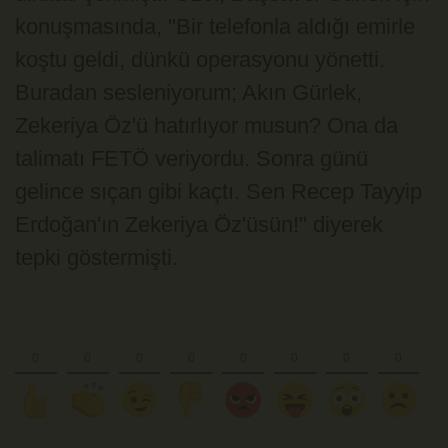
konuşmasında, "Bir telefonla aldığı emirle
koştu geldi, dünkü operasyonu yönetti.
Buradan sesleniyorum; Akın Gürlek,
Zekeriya Öz'ü hatırlıyor musun? Ona da
talimatı FETÖ veriyordu. Sonra günü
gelince sıçan gibi kaçtı. Sen Recep Tayyip
Erdoğan'ın Zekeriya Öz'üsün!" diyerek
tepki göstermişti.