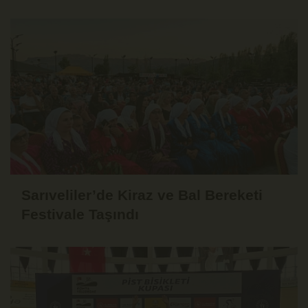
Tarihe Ertelendi
Sarıveliler’de Kiraz ve Bal Bereketi
Festivale Taşındı