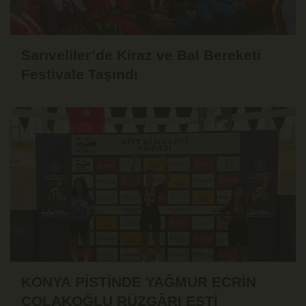
Sarıveliler’de Kiraz ve Bal Bereketi
Festivale Taşındı
KONYA PİSTİNDE YAĞMUR ECRİN
ÇOLAKOĞLU RÜZGÂRI ESTİ