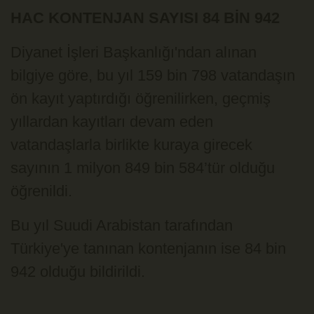
HAC KONTENJAN SAYISI 84 BİN 942
Diyanet İşleri Başkanlığı'ndan alınan
bilgiye göre, bu yıl 159 bin 798 vatandaşın
ön kayıt yaptırdığı öğrenilirken, geçmiş
yıllardan kayıtları devam eden
vatandaşlarla birlikte kuraya girecek
sayının 1 milyon 849 bin 584’tür olduğu
öğrenildi.
Bu yıl Suudi Arabistan tarafından
Türkiye'ye tanınan kontenjanın ise 84 bin
942 olduğu bildirildi.