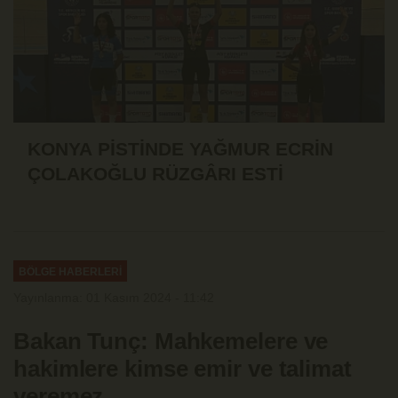
KONYA PİSTİNDE YAĞMUR ECRİN
ÇOLAKOĞLU RÜZGÂRI ESTİ
BÖLGE HABERLERİ
Yayınlanma: 01 Kasım 2024 - 11:42
Bakan Tunç: Mahkemelere ve
hakimlere kimse emir ve talimat
veremez