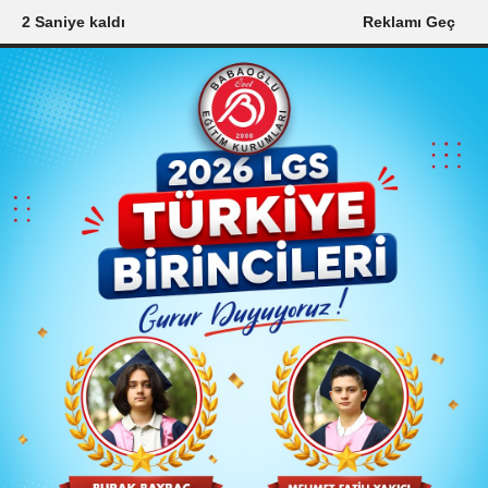
0 Saniye kaldı
Reklamı Geç