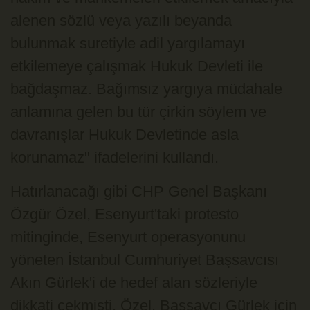
alenen sözlü veya yazılı beyanda
bulunmak suretiyle adil yargılamayı
etkilemeye çalışmak Hukuk Devleti ile
bağdaşmaz. Bağımsız yargıya müdahale
anlamına gelen bu tür çirkin söylem ve
davranışlar Hukuk Devletinde asla
korunamaz" ifadelerini kullandı.
Hatırlanacağı gibi CHP Genel Başkanı
Özgür Özel, Esenyurt'taki protesto
mitinginde, Esenyurt operasyonunu
yöneten İstanbul Cumhuriyet Başsavcısı
Akın Gürlek'i de hedef alan sözleriyle
dikkati çekmişti. Özel, Başsavcı Gürlek için