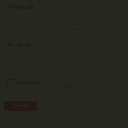
YORUMLAR
Gönder