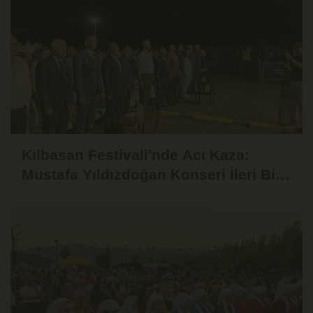
Kılbasan Festivali'nde Acı Kaza:
Mustafa Yıldızdoğan Konseri İleri Bir
Tarihe Ertelendi