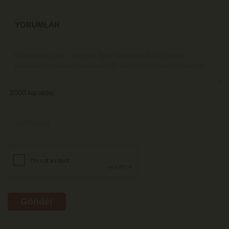
YORUMLAR
Gönder