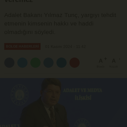
Adalet Bakanı Yılmaz Tunç, yargıyı tehdit
etmenin kimsenin hakkı ve haddi
olmadığını söyledi.
01 Kasım 2024 - 11:42
BÖLGE HABERLERİ
A
A
Büyüt
Küçült