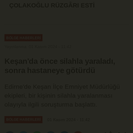
ÇOLAKOĞLU RÜZGÂRI ESTİ
BÖLGE HABERLERİ
Yayınlanma: 01 Kasım 2024 - 11:42
Keşan'da önce silahla yaraladı,
sonra hastaneye götürdü
Edirne'de Keşan İlçe Emniyet Müdürlüğü
ekipleri, bir kişinin silahla yaralanması
olayıyla ilgili soruşturma başlattı.
01 Kasım 2024 - 11:42
BÖLGE HABERLERİ