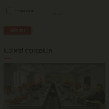
Gönder
İLGINIZI ÇEKEBILIR