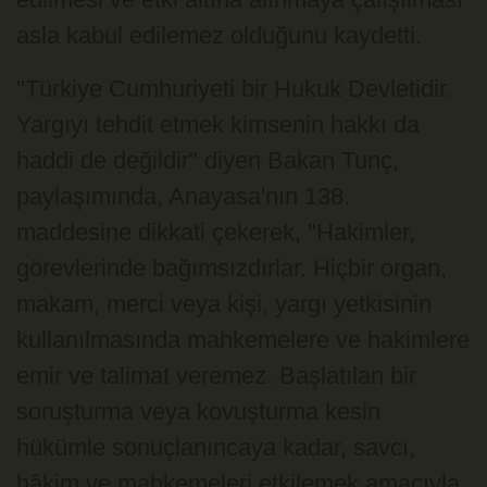
asla kabul edilemez olduğunu kaydetti.
"Türkiye Cumhuriyeti bir Hukuk Devletidir.
Yargıyı tehdit etmek kimsenin hakkı da
haddi de değildir" diyen Bakan Tunç,
paylaşımında, Anayasa'nın 138.
maddesine dikkati çekerek, "Hakimler,
görevlerinde bağımsızdırlar. Hiçbir organ,
makam, merci veya kişi, yargı yetkisinin
kullanılmasında mahkemelere ve hakimlere
emir ve talimat veremez. Başlatılan bir
soruşturma veya kovuşturma kesin
hükümle sonuçlanıncaya kadar, savcı,
hâkim ve mahkemeleri etkilemek amacıyla