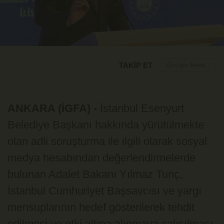
TAKİP ET
ANKARA (İGFA) -
İstanbul Esenyurt
Belediye Başkanı hakkında yürütülmekte
olan adli soruşturma ile ilgili olarak sosyal
medya hesabından değerlendirmelerde
bulunan Adalet Bakanı Yılmaz Tunç,
İstanbul Cumhuriyet Başsavcısı ve yargı
mensuplarının hedef gösterilerek tehdit
edilmesi ve etki altına alınmaya çalışılması