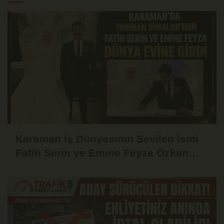
Karaman İş Dünyasının Sevilen İsmi
Fatih Serin ve Emine Feyza Özkan
Dünyaevine Girdi