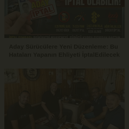
Aday Sürücülere Yeni Düzenleme: Bu
Hataları Yapanın Ehliyeti İptalEdilecek