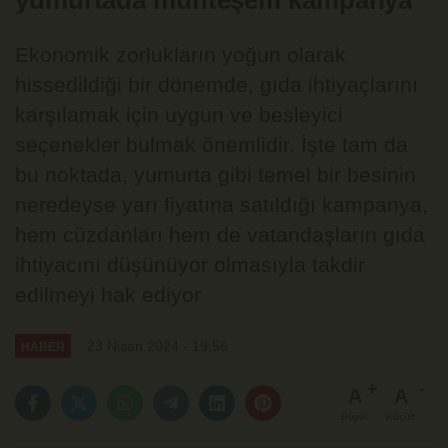
yumurtada muhteşem kampanya
Ekonomik zorlukların yoğun olarak
hissedildiği bir dönemde, gıda ihtiyaçlarını
karşılamak için uygun ve besleyici
seçenekler bulmak önemlidir. İşte tam da
bu noktada, yumurta gibi temel bir besinin
neredeyse yarı fiyatına satıldığı kampanya,
hem cüzdanları hem de vatandaşların gıda
ihtiyacını düşünüyor olmasıyla takdir
edilmeyi hak ediyor
23 Nisan 2024 - 19:56
HABER
A
A
Büyüt
Küçült