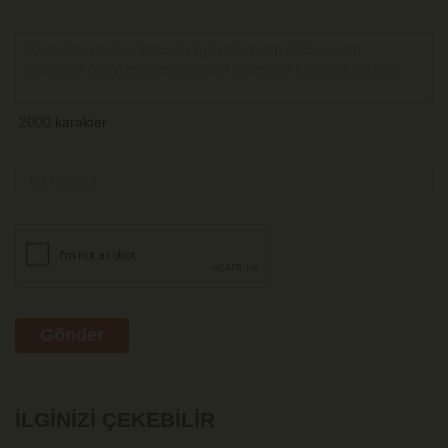
Gönder
İLGINIZI ÇEKEBILIR