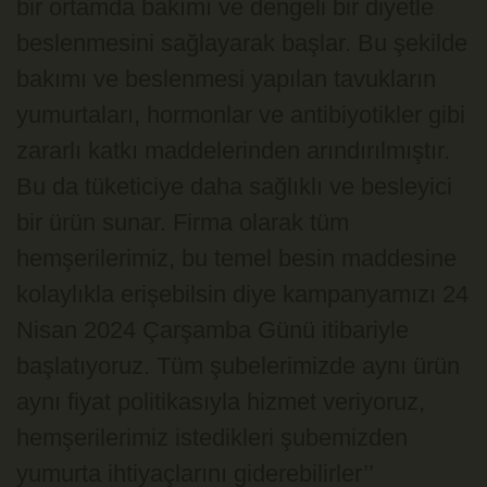
bir ortamda bakımı ve dengeli bir diyetle
beslenmesini sağlayarak başlar. Bu şekilde
bakımı ve beslenmesi yapılan tavukların
yumurtaları, hormonlar ve antibiyotikler gibi
zararlı katkı maddelerinden arındırılmıştır.
Bu da tüketiciye daha sağlıklı ve besleyici
bir ürün sunar. Firma olarak tüm
hemşerilerimiz, bu temel besin maddesine
kolaylıkla erişebilsin diye kampanyamızı 24
Nisan 2024 Çarşamba Günü itibariyle
başlatıyoruz. Tüm şubelerimizde aynı ürün
aynı fiyat politikasıyla hizmet veriyoruz,
hemşerilerimiz istedikleri şubemizden
yumurta ihtiyaçlarını giderebilirler’’