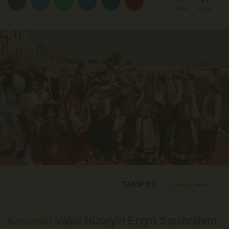
Büyüt
Küçült
TAKİP ET
Valisi Hüseyin Engin Sarıibrahim
Karaman