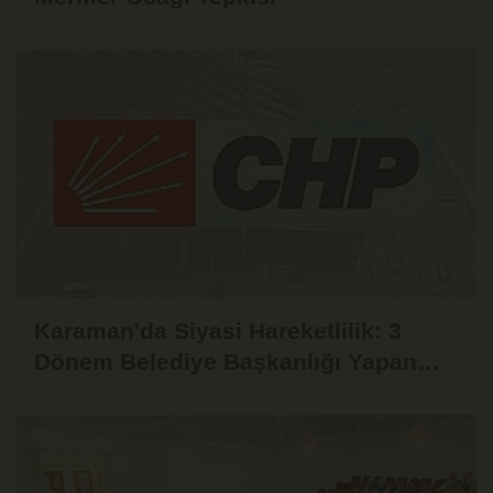
Karaman'da Siyasi Hareketlilik: 3
Dönem Belediye Başkanlığı Yapan
Yaşar Evcen de CHP'den İstifa Etti