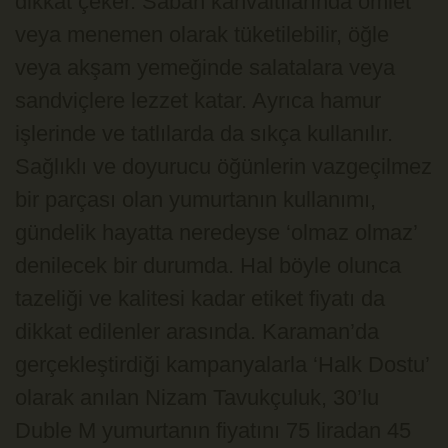
dikkat çeker. Sabah kahvaltılarında omlet
veya menemen olarak tüketilebilir, öğle
veya akşam yemeğinde salatalara veya
sandviçlere lezzet katar. Ayrıca hamur
işlerinde ve tatlılarda da sıkça kullanılır.
Sağlıklı ve doyurucu öğünlerin vazgeçilmez
bir parçası olan yumurtanın kullanımı,
gündelik hayatta neredeyse ‘olmaz olmaz’
denilecek bir durumda. Hal böyle olunca
tazeliği ve kalitesi kadar etiket fiyatı da
dikkat edilenler arasında. Karaman’da
gerçekleştirdiği kampanyalarla ‘Halk Dostu’
olarak anılan Nizam Tavukçuluk, 30’lu
Duble M yumurtanın fiyatını 75 liradan 45