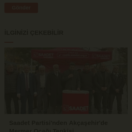
Gönder
İLGINIZI ÇEKEBILIR
Saadet Partisi'nden Akçaşehir'de
Mermer Ocağı Tepkisi