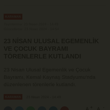
KARAMAN
Yayınlanma: 23 Nisan 2024 - 14:49
Güncelleme: 23 Nisan 2024 - 14:54
23 NİSAN ULUSAL EGEMENLİK
VE ÇOCUK BAYRAMI
TÖRENLERLE KUTLANDI
23 Nisan Ulusal Egemenlik ve Çocuk
Bayramı, Kemal Kaynaş Stadyumu'nda
düzenlenen törenlerle kutlandı.
23 Nisan 2024 - 14:49
KARAMAN
A
A