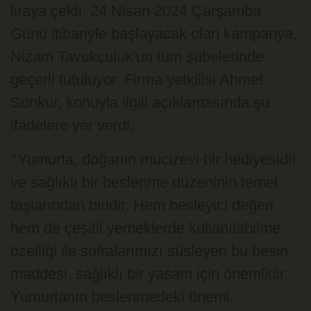
liraya çekti. 24 Nisan 2024 Çarşamba
Günü itibariyle başlayacak olan kampanya,
Nizam Tavukçuluk’un tüm şubelerinde
geçerli tutuluyor. Firma yetkilisi Ahmet
Sonkur, konuyla ilgili açıklamasında şu
ifadelere yer verdi;
‘’Yumurta, doğanın mucizevi bir hediyesidir
ve sağlıklı bir beslenme düzeninin temel
taşlarından biridir. Hem besleyici değeri
hem de çeşitli yemeklerde kullanılabilme
özelliği ile sofralarımızı süsleyen bu besin
maddesi, sağlıklı bir yaşam için önemlidir.
Yumurtanın beslenmedeki önemi,