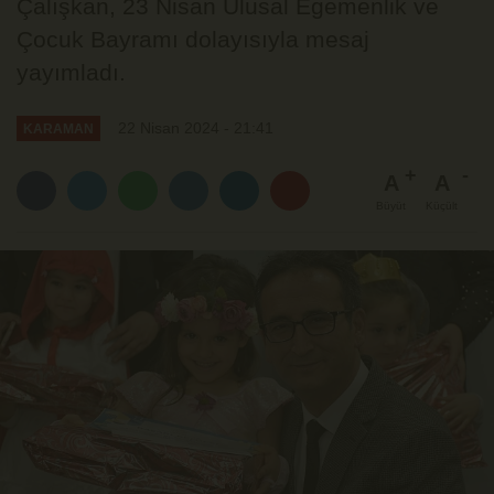
Çalışkan, 23 Nisan Ulusal Egemenlik ve
Çocuk Bayramı dolayısıyla mesaj
yayımladı.
22 Nisan 2024 - 21:41
KARAMAN
A
A
Büyüt
Küçült