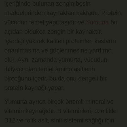
içeriğinde bulunan zengin besin
maddelerinden kaynaklanmaktadır. Protein,
vücudun temel yapı taşıdır ve
bu
Yumurta
açıdan oldukça zengin bir kaynaktır.
İçerdiği yüksek kaliteli proteinler, kasların
onarılmasına ve güçlenmesine yardımcı
olur. Aynı zamanda yumurta, vücudun
ihtiyacı olan temel amino asitlerin
birçoğunu içerir, bu da onu dengeli bir
protein kaynağı yapar.
Yumurta ayrıca birçok önemli mineral ve
vitamin kaynağıdır. B vitaminleri, özellikle
B12 ve folik asit, sinir sistemi sağlığı için