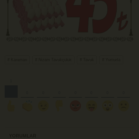
# Karaman
# Nizam Tavukçuluk
# Tavuk
# Yumurta
YORUMLAR