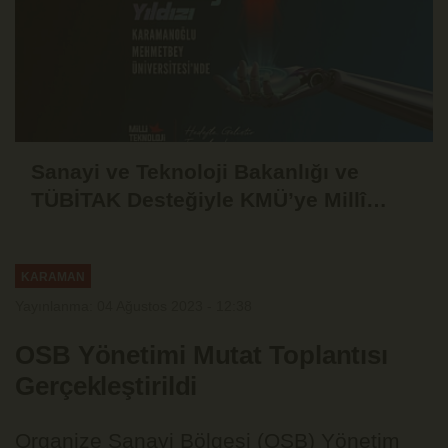
Sanayi ve Teknoloji Bakanlığı ve
TÜBİTAK Desteğiyle KMÜ’ye Millî
Teknoloji Atölyesi
KARAMAN
Yayınlanma: 04 Ağustos 2023 - 12:38
OSB Yönetimi Mutat Toplantısı
Gerçekleştirildi
Organize Sanayi Bölgesi (OSB) Yönetim