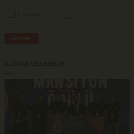
Gönder
İLGINIZI ÇEKEBILIR