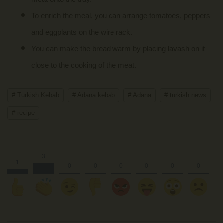
To enrich the meal, you can arrange tomatoes, peppers
and eggplants on the wire rack.
You can make the bread warm by placing lavash on it
close to the cooking of the meat.
# Turkish Kebab
# Adana kebab
# Adana
# turkish news
# recipe