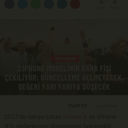
A
A
Büyüt
Küçült
TAKİP ET
2017'de satışa çıkan
ve iPhone
iPhone 8
X'in değerlerinin düşmesinin beklendiği