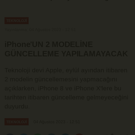
but enough is enough
TEKNOLOJİ
Yayınlanma: 04 Ağustos 2023 - 12:51
iPhone'UN 2 MODELİNE
GÜNCELLEME YAPILAMAYACAK
Teknoloji devi Apple, eylül ayından itibaren
2 modelin güncellemesini yapmacağını
açıklarken, iPhone 8 ve iPhone X'lere bu
tarihten itibaren güncelleme gelmeyeceğini
duyurdu.
04 Ağustos 2023 - 12:51
TEKNOLOJİ