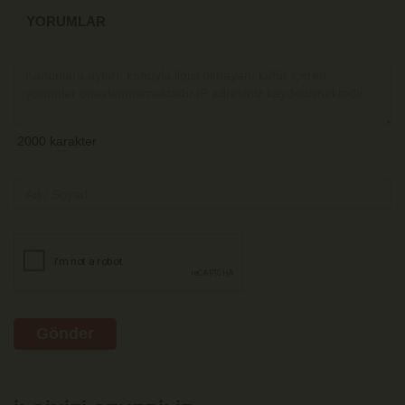
YORUMLAR
Gönder