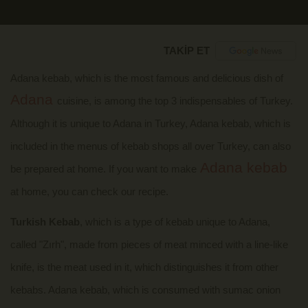
TAKİP ET
Adana kebab, which is the most famous and delicious dish of
Adana
cuisine, is among the top 3 indispensables of Turkey.
Although it is unique to Adana in Turkey, Adana kebab, which is
included in the menus of kebab shops all over Turkey, can also
Adana kebab
be prepared at home. If you want to make
at home, you can check our recipe.
Turkish Kebab
, which is a type of kebab unique to Adana,
called "Zırh", made from pieces of meat minced with a line-like
knife, is the meat used in it, which distinguishes it from other
kebabs. Adana kebab, which is consumed with sumac onion