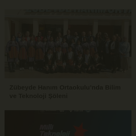
TEKNOLOJİ YILDIZLARI SAHNE ALDI
Zübeyde Hanım Ortaokulu’nda Bilim
ve Teknoloji Şöleni