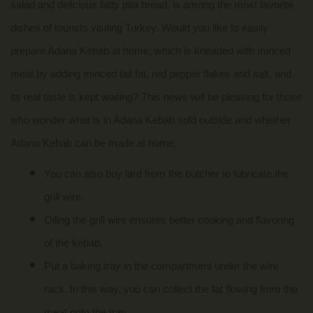
salad and delicious fatty pita bread, is among the most favorite
dishes of tourists visiting Turkey. Would you like to easily
prepare Adana Kebab at home, which is kneaded with minced
meat by adding minced tail fat, red pepper flakes and salt, and
its real taste is kept waiting? This news will be pleasing for those
who wonder what is in Adana Kebab sold outside and whether
Adana Kebab can be made at home.
You can also buy lard from the butcher to lubricate the
grill wire.
Oiling the grill wire ensures better cooking and flavoring
of the kebab.
Put a baking tray in the compartment under the wire
rack. In this way, you can collect the fat flowing from the
meat onto the tray.