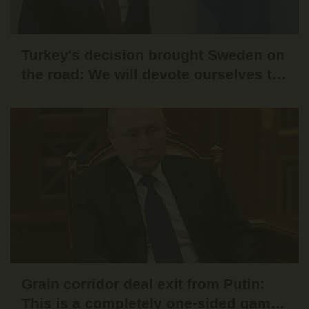
Turkey's decision brought Sweden on
the road: We will devote ourselves to
preventing the activities of the
terrorist organization PKK
Grain corridor deal exit from Putin:
This is a completely one-sided game,