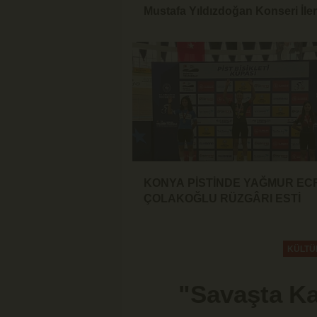
Mustafa Yıldızdoğan Konseri İler
Tarihe Ertelendi
KONYA PİSTİNDE YAĞMUR EC
ÇOLAKOĞLU RÜZGÂRI ESTİ
KÜLTÜ
"Savaşta Ka