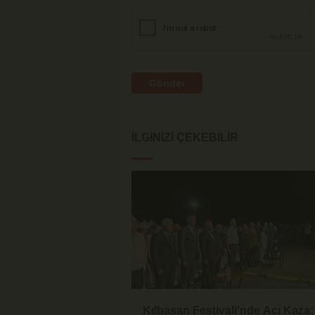
Gönder
İLGINIZI ÇEKEBILIR
Kılbasan Festivali'nde Acı Kaza: