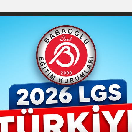
izlilik İlkeleri
Karaman Nöbetçi Eczaneler