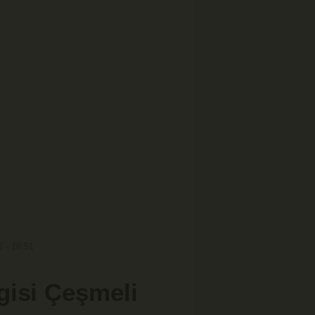
 - 18:51
gisi Çeşmeli