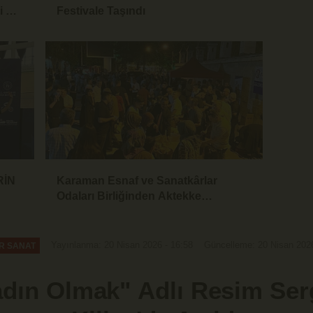
i Bir
Festivale Taşındı
RİN
Karaman Esnaf ve Sanatkârlar
Odaları Birliğinden Aktekke
Meydanında Aşure İkramı
Yayınlanma: 20 Nisan 2026 - 16:58
Güncelleme: 20 Nisan 2026
R SANAT
dın Olmak" Adlı Resim Ser