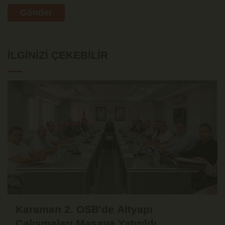
Gönder
İLGINIZI ÇEKEBILIR
Karaman 2. OSB'de Altyapı
Çalışmaları Masaya Yatırıldı