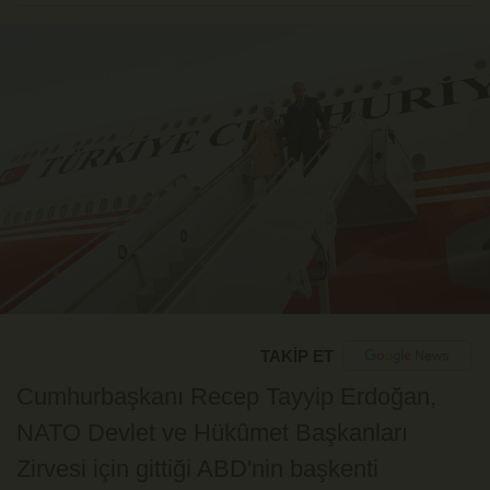
TAKİP ET
Cumhurbaşkanı Recep Tayyip Erdoğan,
NATO Devlet ve Hükûmet Başkanları
Zirvesi için gittiği ABD'nin başkenti