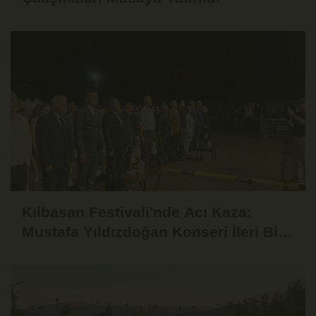
Kılbasan Festivali'nde Acı Kaza:
Mustafa Yıldızdoğan Konseri İleri Bir
Tarihe Ertelendi