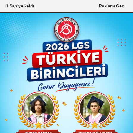
2 Saniye kaldı
Reklamı Geç