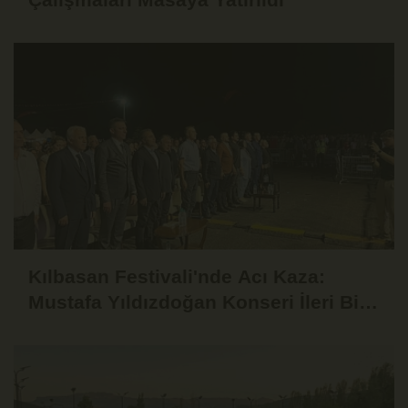
Kılbasan Festivali'nde Acı Kaza:
Mustafa Yıldızdoğan Konseri İleri Bir
Tarihe Ertelendi