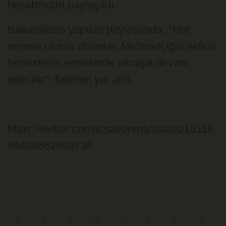
hesabından paylaşıldı.
Bakanlıktan yapılan paylaşımda, "Her
nerede olursa olsunlar, Mehmetçiğin nefesi
teröristlerin ensesinde olmaya devam
edecek!" ifadeleri yer aldı.
https://twitter.com/tcsavunma/status/18116
89489862893735