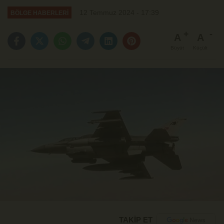
12 Temmuz 2024 - 17:39
BÖLGE HABERLERİ
A
A
Büyüt
Küçült
TAKİP ET