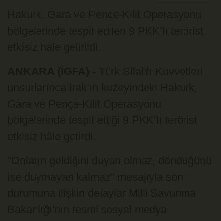
Hakurk, Gara ve Pençe-Kilit Operasyonu
bölgelerinde tespit edilen 9 PKK’lı terörist
etkisiz hale getirildi.
ANKARA (İGFA) -
Türk Silahlı Kuvvetleri
unsurlarınca Irak’ın kuzeyindeki Hakurk,
Gara ve Pençe-Kilit Operasyonu
bölgelerinde tespit ettiği 9 PKK’lı terörist
etkisiz hâle getirdi.
"Onların geldiğini duyan olmaz, döndüğünü
ise duymayan kalmaz" mesajıyla son
durumuna ilişkin detaylar Milli Savunma
Bakanlığı'nın resmi sosyal medya