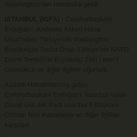
Washington'dan İstanbul'a geldi.
İSTANBUL (İGFA) -
Cumhurbaşkanı
Erdoğan'ı, Andrews Askerî Hava
Üssü'nden, Türkiye'nin Washington
Büyükelçisi Sedat Önal, Türkiye'nin NATO
Daimi Temsilcisi Büyükelçi Zeki Levent
Gümrükçü ve diğer ilgililer uğurladı.
Atatürk Havalimanı'na gelen
Cumhurbaşkanı Erdoğan'ı, İstanbul Valisi
Davut Gül, AK Parti İstanbul İl Başkanı
Osman Nuri Kabaktepe ve diğer ilgililer
karşıladı.