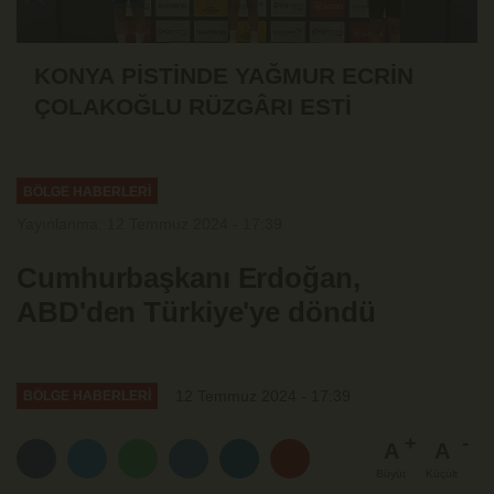
KONYA PİSTİNDE YAĞMUR ECRİN
ÇOLAKOĞLU RÜZGÂRI ESTİ
BÖLGE HABERLERİ
Yayınlanma: 12 Temmuz 2024 - 17:39
Cumhurbaşkanı Erdoğan,
ABD'den Türkiye'ye döndü
12 Temmuz 2024 - 17:39
BÖLGE HABERLERİ
A
A
Büyüt
Küçült