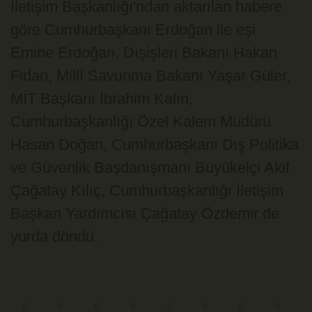
İletişim Başkanlığı'ndan aktarılan habere
göre Cumhurbaşkanı Erdoğan ile eşi
Emine Erdoğan, Dışişleri Bakanı Hakan
Fidan, Millî Savunma Bakanı Yaşar Güler,
MİT Başkanı İbrahim Kalın,
Cumhurbaşkanlığı Özel Kalem Müdürü
Hasan Doğan, Cumhurbaşkanı Dış Politika
ve Güvenlik Başdanışmanı Büyükelçi Akif
Çağatay Kılıç, Cumhurbaşkanlığı İletişim
Başkan Yardımcısı Çağatay Özdemir de
yurda döndü.