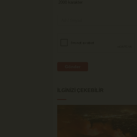
Gönder
İLGINIZI ÇEKEBILIR