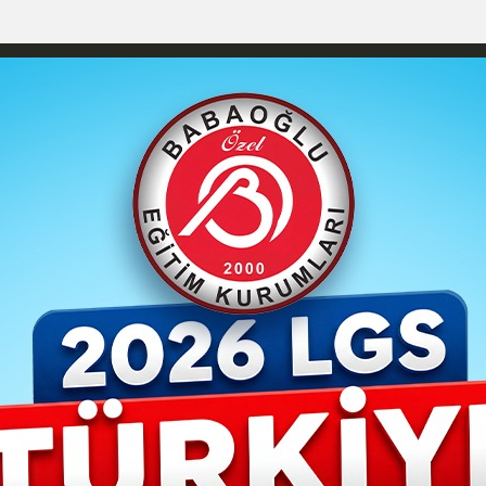
izlilik İlkeleri
Karaman Nöbetçi Eczaneler