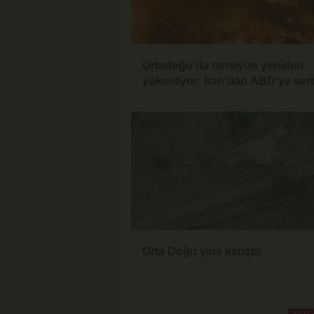
Ortadoğu'da tansiyon yeniden
yükseliyor: İran'dan ABD'ye sert
mesaj
Orta Doğu yine karıştı!