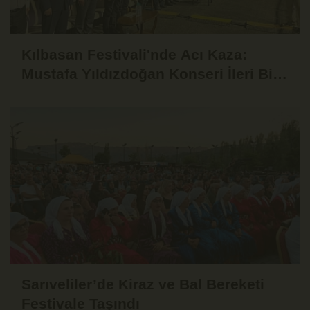
Kılbasan Festivali'nde Acı Kaza:
Mustafa Yıldızdoğan Konseri İleri Bir
Tarihe Ertelendi
Sarıveliler’de Kiraz ve Bal Bereketi
Festivale Taşındı