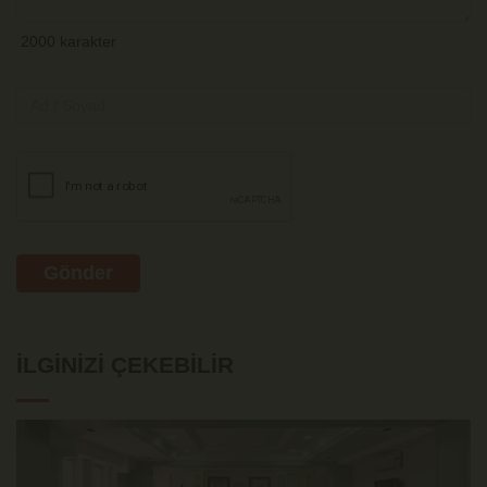
Gönder
İLGINIZI ÇEKEBILIR