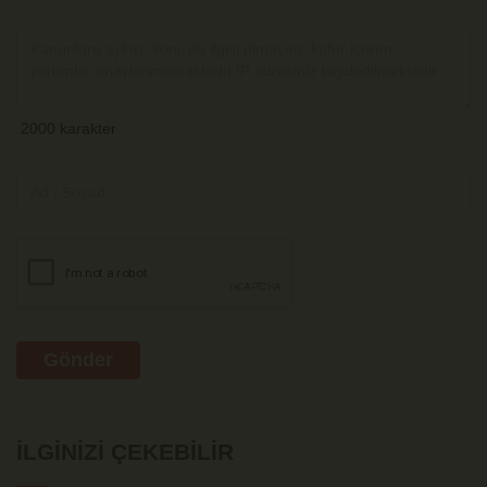
Gönder
İLGINIZI ÇEKEBILIR