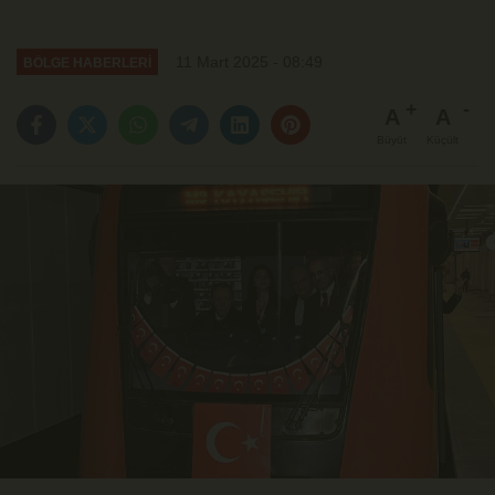
11 Mart 2025 - 08:49
BÖLGE HABERLERİ
A
A
Büyüt
Küçült