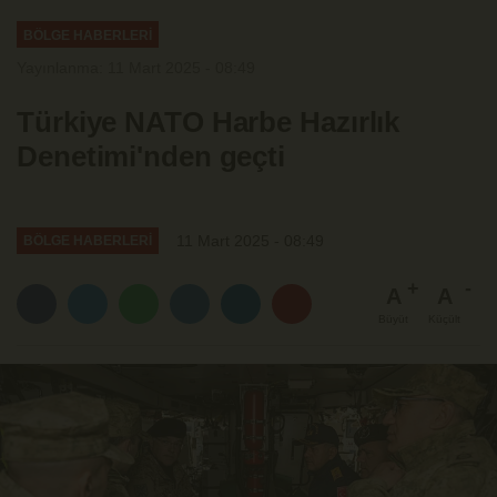
BÖLGE HABERLERİ
Yayınlanma: 11 Mart 2025 - 08:49
Türkiye NATO Harbe Hazırlık
Denetimi'nden geçti
11 Mart 2025 - 08:49
BÖLGE HABERLERİ
A
A
Büyüt
Küçült