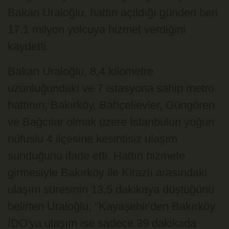
Bakan Uraloğlu, hattın açıldığı günden beri
17.1 milyon yolcuya hizmet verdiğini
kaydetti.
Bakan Uraloğlu, 8,4 kilometre
uzunluğundaki ve 7 istasyona sahip metro
hattının; Bakırköy, Bahçelievler, Güngören
ve Bağcılar olmak üzere İstanbulun yoğun
nüfuslu 4 ilçesine kesintisiz ulaşım
sunduğunu ifade etti. Hattın hizmete
girmesiyle Bakırköy ile Kirazlı arasındaki
ulaşım süresinin 13,5 dakikaya düştüğünü
belirten Uraloğlu, "Kayaşehir'den Bakırköy
İDO'ya ulaşım ise sadece 39 dakikada