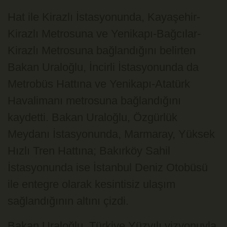
Hat ile Kirazlı İstasyonunda, Kayaşehir-
Kirazlı Metrosuna ve Yenikapı-Bağcılar-
Kirazlı Metrosuna bağlandığını belirten
Bakan Uraloğlu, İncirli İstasyonunda da
Metrobüs Hattına ve Yenikapı-Atatürk
Havalimanı metrosuna bağlandığını
kaydetti. Bakan Uraloğlu, Özgürlük
Meydanı İstasyonunda, Marmaray, Yüksek
Hızlı Tren Hattına; Bakırköy Sahil
İstasyonunda ise İstanbul Deniz Otobüsü
ile entegre olarak kesintisiz ulaşım
sağlandığının altını çizdi.
Bakan Uraloğlu, Türkiye Yüzyılı vizyonuyla