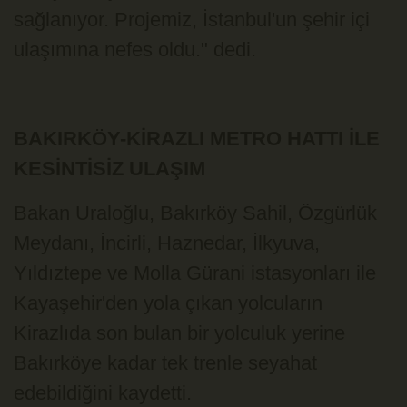
sağlanıyor. Projemiz, İstanbul'un şehir içi
ulaşımına nefes oldu." dedi.
BAKIRKÖY-KİRAZLI METRO HATTI İLE
KESİNTİSİZ ULAŞIM
Bakan Uraloğlu, Bakırköy Sahil, Özgürlük
Meydanı, İncirli, Haznedar, İlkyuva,
Yıldıztepe ve Molla Gürani istasyonları ile
Kayaşehir'den yola çıkan yolcuların
Kirazlıda son bulan bir yolculuk yerine
Bakırköye kadar tek trenle seyahat
edebildiğini kaydetti.