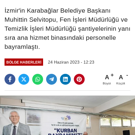
İzmir'in Karabağlar Belediye Başkanı
Muhittin Selvitopu, Fen İşleri Müdürlüğü ve
Temizlik İşleri Müdürlüğü şantiyelerinin yanı
sıra ana hizmet binasındaki personelle
bayramlaştı.
24 Haziran 2023 - 12:23
BÖLGE HABERLERİ
A
A
Büyüt
Küçült