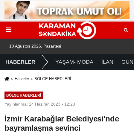
10 Ağustos 2026, Pazartesi
HABERLER
YAŞAM- MODA
İLAN
GÜN
Haberler
BÖLGE HABERLERİ
BÖLGE HABERLERİ
Yayınlanma: 24 Haziran 2023 - 12:23
İzmir Karabağlar Belediyesi'nde
bayramlaşma sevinci