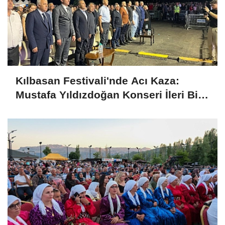
Kılbasan Festivali'nde Acı Kaza:
Mustafa Yıldızdoğan Konseri İleri Bir
Tarihe Ertelendi