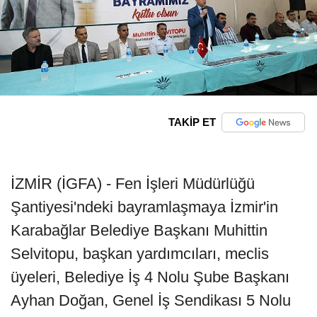
TAKİP ET
İZMİR (İGFA) - Fen İşleri Müdürlüğü
Şantiyesi'ndeki bayramlaşmaya İzmir'in
Karabağlar Belediye Başkanı Muhittin
Selvitopu, başkan yardımcıları, meclis
üyeleri, Belediye İş 4 Nolu Şube Başkanı
Ayhan Doğan, Genel İş Sendikası 5 Nolu