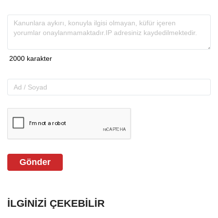
Gönder
İLGINIZI ÇEKEBILIR